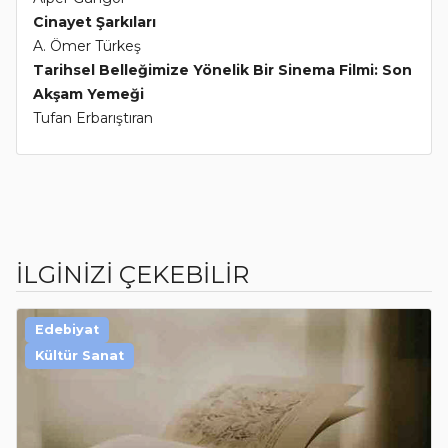
Cinayet Şarkıları
A. Ömer Türkeş
Tarihsel Belleğimize Yönelik Bir Sinema Filmi: Son
Akşam Yemeği
Tufan Erbarıştıran
İLGİNİZİ ÇEKEBİLİR
Edebiyat
Kültür Sanat