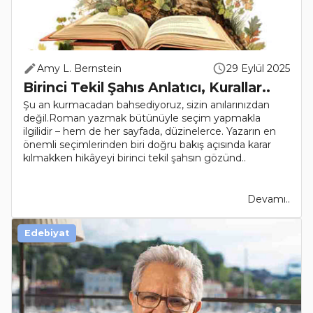
Amy L. Bernstein
29 Eylül 2025
Birinci Tekil Şahıs Anlatıcı, Kurallar..
Şu an kurmacadan bahsediyoruz, sizin anılarınızdan
değil.Roman yazmak bütünüyle seçim yapmakla
ilgilidir – hem de her sayfada, düzinelerce. Yazarın en
önemli seçimlerinden biri doğru bakış açısında karar
kılmakken hikâyeyi birinci tekil şahsın gözünd..
Devamı..
Edebiyat