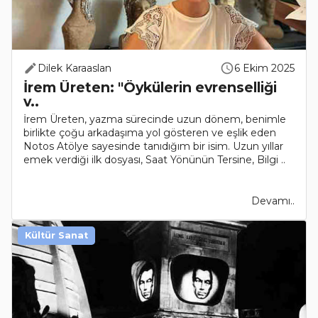
Dilek Karaaslan
6 Ekim 2025
İrem Üreten: "Öykülerin evrenselliği
v..
İrem Üreten, yazma sürecinde uzun dönem, benimle
birlikte çoğu arkadaşıma yol gösteren ve eşlik eden
Notos Atölye sayesinde tanıdığım bir isim. Uzun yıllar
emek verdiği ilk dosyası, Saat Yönünün Tersine, Bilgi ..
Devamı..
Kültür Sanat