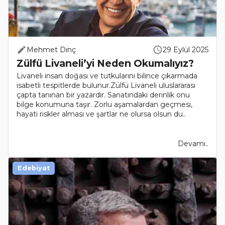
Mehmet Dinç
29 Eylül 2025
Zülfü Livaneli’yi Neden Okumalıyız?
Livaneli insan doğası ve tutkularını bilince çıkarmada
isabetli tespitlerde bulunur.Zülfü Livaneli uluslararası
çapta tanınan bir yazardır. Sanatındaki derinlik onu
bilge konumuna taşır. Zorlu aşamalardan geçmesi,
hayati riskler alması ve şartlar ne olursa olsun du..
Devamı..
Edebiyat