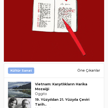
Öne Çıkanlar
Kültür Sanat
Vietnam: Karşıtlıkların Harika
Mozaiği
Oggito
19. Yüzyıldan 21. Yüzyıla Çeviri
Tarih..