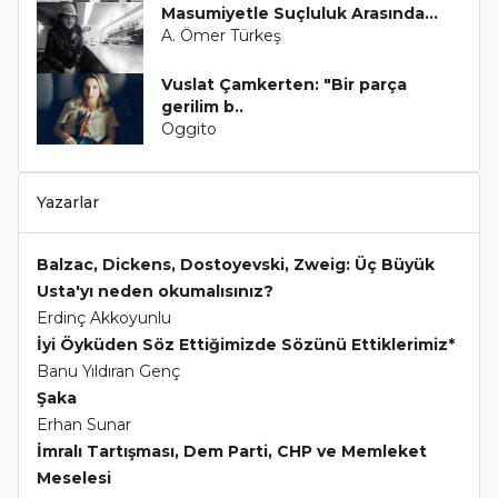
Masumiyetle Suçluluk Arasında...
A. Ömer Türkeş
Vuslat Çamkerten: "Bir parça
gerilim b..
Oggito
Yazarlar
Balzac, Dickens, Dostoyevski, Zweig: Üç Büyük
Usta'yı neden okumalısınız?
Erdinç Akkoyunlu
İyi Öyküden Söz Ettiğimizde Sözünü Ettiklerimiz*
Banu Yıldıran Genç
Şaka
Erhan Sunar
İmralı Tartışması, Dem Parti, CHP ve Memleket
Meselesi