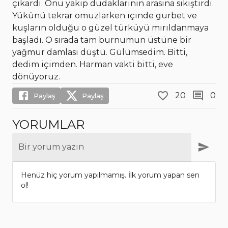
çıkardı. Onu yakıp dudaklarının arasına sıkıştırdı.
Yükünü tekrar omuzlarken içinde gurbet ve
kuşların olduğu o güzel türküyü mırıldanmaya
başladı. O sırada tam burnumun üstüne bir
yağmur damlası düştü. Gülümsedim. Bitti,
dedim içimden. Harman vakti bitti, eve
dönüyoruz.
20
0
Paylaş
Paylaş
YORUMLAR
Bir yorum yazın
Henüz hiç yorum yapılmamış. İlk yorum yapan sen
ol!