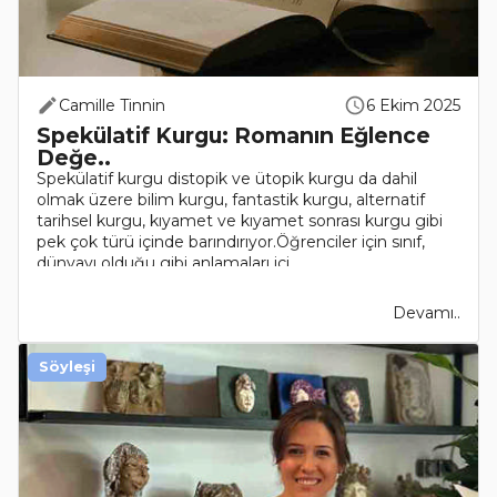
Camille Tinnin
6 Ekim 2025
Spekülatif Kurgu: Romanın Eğlence
Değe..
Spekülatif kurgu distopik ve ütopik kurgu da dahil
olmak üzere bilim kurgu, fantastik kurgu, alternatif
tarihsel kurgu, kıyamet ve kıyamet sonrası kurgu gibi
pek çok türü içinde barındırıyor.Öğrenciler için sınıf,
dünyayı olduğu gibi anlamaları içi..
Devamı..
Söyleşi