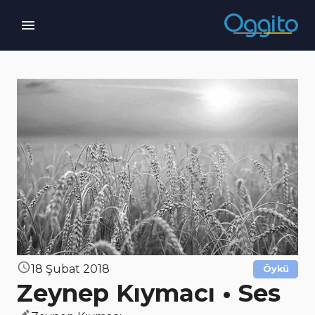
18 Şubat 2018
Öykü
Zeynep Kıymacı • Ses