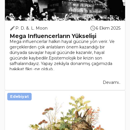
P. D. &. L. Moon
6 Ekim 2025
Mega Influencerların Yükselişi
Mega influencerlar halkın hayal gücüne yön verir. Ve
gerçeklerden çok anlatıların önem kazandığı bir
dünyada savaşlar hayal gücünde kazanılır, hayal
gücünde kaybedilir.Epistemolojik bir krizin son
safhalarındayız. Yapay zekâyla donanmış çağımızda
hakikat fikri -ne olduğ..
Devamı..
Edebiyat