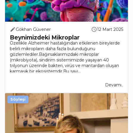
Gökhan Güvener
12 Mart 2025
Beynimizdeki Mikroplar
Özellikle Alzheimer hastalığından etkilenen bireylerde
belirli mikropların daha fazla bulunduğunu
gözlemlediler.Bağırsaklarımızdaki mikroplar
(mikrobiyota), sindirim sistemimizde yaşayan 40
trilyonun üzerinde bakteri, virüs ve mantardan oluşan
karmaşık bir ekosistemdir.Bu sayı,..
Devamı..
Söyleşi