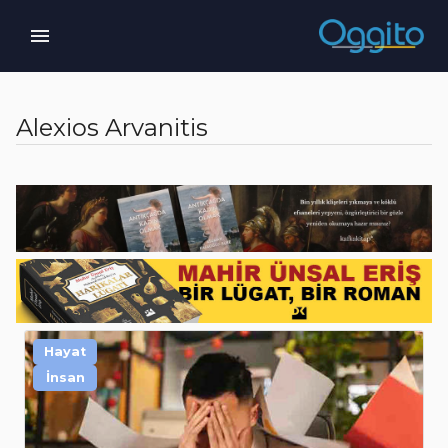
Alexios Arvanitis
Hayat
İnsan