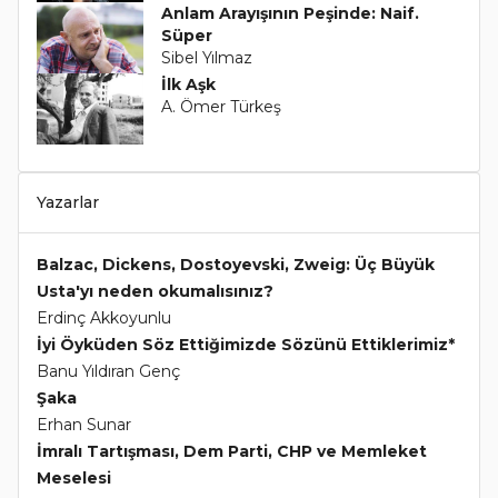
Anlam Arayışının Peşinde: Naif.
Süper
Sibel Yılmaz
İlk Aşk
A. Ömer Türkeş
Yazarlar
Balzac, Dickens, Dostoyevski, Zweig: Üç Büyük
Usta'yı neden okumalısınız?
Erdinç Akkoyunlu
İyi Öyküden Söz Ettiğimizde Sözünü Ettiklerimiz*
Banu Yıldıran Genç
Şaka
Erhan Sunar
İmralı Tartışması, Dem Parti, CHP ve Memleket
Meselesi