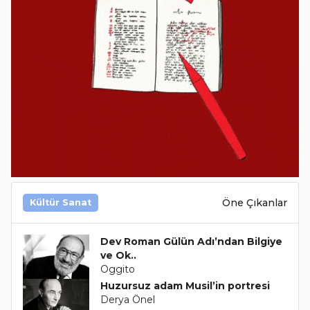
Öne Çıkanlar
Kültür Sanat
Dev Roman Gülün Adı’ndan Bilgiye
ve Ok..
Oggito
Huzursuz adam Musil’in portresi
Derya Önel