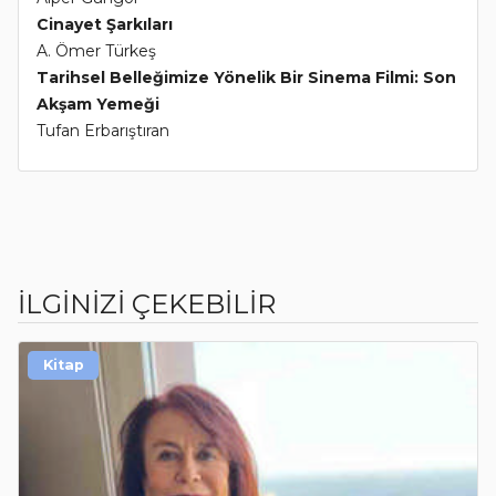
Cinayet Şarkıları
A. Ömer Türkeş
Tarihsel Belleğimize Yönelik Bir Sinema Filmi: Son
Akşam Yemeği
Tufan Erbarıştıran
İLGİNİZİ ÇEKEBİLİR
Kitap