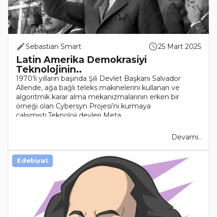
Sebastian Smart
25 Mart 2025
Latin Amerika Demokrasiyi
Teknolojinin..
1970’li yılların başında Şili Devlet Başkanı Salvador
Allende, ağa bağlı teleks makinelerini kullanan ve
algoritmik karar alma mekanizmalarının erken bir
örneği olan Cybersyn Projesi’ni kurmaya
çalışmıştı.Teknoloji devleri Meta,..
Devamı..
Edebiyat