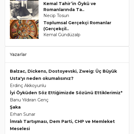
Kemal Tahir’in Öykü ve
Romanlarında Ta..
Necip Tosun
Toplumsal Gerçekçi Romanlar
(Gerçekçil..
Kemal Gündüzalp
Yazarlar
Balzac, Dickens, Dostoyevski, Zweig: Üç Büyük
Usta'yı neden okumalısınız?
Erdinç Akkoyunlu
İyi Öyküden Söz Ettiğimizde Sözünü Ettiklerimiz*
Banu Yıldıran Genç
Şaka
Erhan Sunar
İmralı Tartışması, Dem Parti, CHP ve Memleket
Meselesi