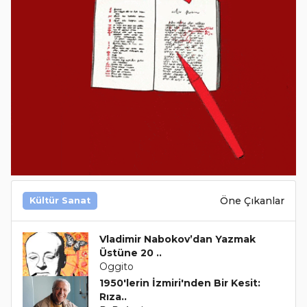
Öne Çıkanlar
Kültür Sanat
Vladimir Nabokov’dan Yazmak
Üstüne 20 ..
Oggito
1950'lerin İzmiri'nden Bir Kesit:
Rıza..