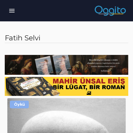
Fatih Selvi
Öykü