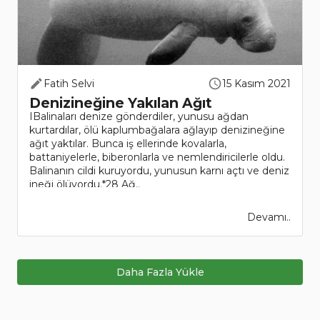
Fatih Selvi
15 Kasım 2021
Denizineğine Yakılan Ağıt
IBalinaları denize gönderdiler, yunusu ağdan
kurtardılar, ölü kaplumbağalara ağlayıp denizineğine
ağıt yaktılar. Bunca iş ellerinde kovalarla,
battaniyelerle, biberonlarla ve nemlendiricilerle oldu.
Balinanın cildi kuruyordu, yunusun karnı açtı ve deniz
ineği ölüyordu.*28 Ağ..
Devamı..
Daha Fazla Yükle