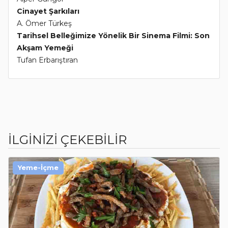
Cinayet Şarkıları
A. Ömer Türkeş
Tarihsel Belleğimize Yönelik Bir Sinema Filmi: Son
Akşam Yemeği
Tufan Erbarıştıran
İLGİNİZİ ÇEKEBİLİR
Yeme-İçme