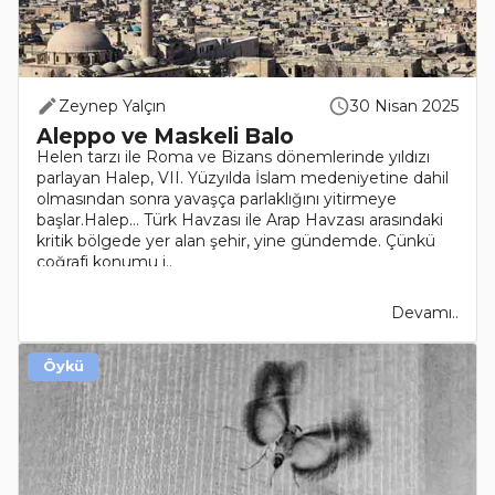
Zeynep Yalçın
30 Nisan 2025
Aleppo ve Maskeli Balo
Helen tarzı ile Roma ve Bizans dönemlerinde yıldızı
parlayan Halep, VII. Yüzyılda İslam medeniyetine dahil
olmasından sonra yavaşça parlaklığını yitirmeye
başlar.Halep… Türk Havzası ile Arap Havzası arasındaki
kritik bölgede yer alan şehir, yine gündemde. Çünkü
coğrafi konumu i..
Devamı..
Öykü