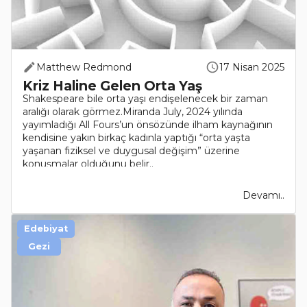
Matthew Redmond
17 Nisan 2025
Kriz Haline Gelen Orta Yaş
Shakespeare bile orta yaşı endişelenecek bir zaman
aralığı olarak görmez.Miranda July, 2024 yılında
yayımladığı All Fours’un önsözünde ilham kaynağının
kendisine yakın birkaç kadınla yaptığı “orta yaşta
yaşanan fiziksel ve duygusal değişim” üzerine
konuşmalar olduğunu belir..
Devamı..
Edebiyat
Gezi