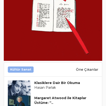
Öne Çıkanlar
Kültür Sanat
Klasiklere Dair Bir Okuma
Hasan Parlak
Margaret Atwood ile Kitaplar
Üstüne: “..