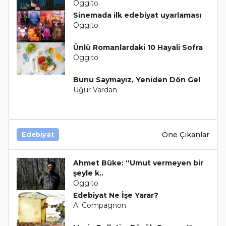
Oggito
Sinemada ilk edebiyat uyarlaması
Oggito
Ünlü Romanlardaki 10 Hayali Sofra
Oggito
Bunu Saymayız, Yeniden Dön Gel
Uğur Vardan
Öne Çıkanlar
Edebiyat
Ahmet Büke: “Umut vermeyen bir
şeyle k..
Oggito
Edebiyat Ne İşe Yarar?
A. Compagnon