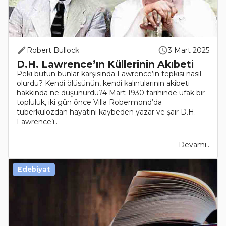
Robert Bullock
3 Mart 2025
D.H. Lawrence’ın Küllerinin Akıbeti
Peki bütün bunlar karşısında Lawrence’ın tepkisi nasıl
olurdu? Kendi ölüsünün, kendi kalıntılarının akibeti
hakkında ne düşünürdü?4 Mart 1930 tarihinde ufak bir
topluluk, iki gün önce Villa Robermond’da
tüberkülozdan hayatını kaybeden yazar ve şair D.H.
Lawrence’ı..
Devamı..
Edebiyat