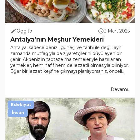
Oggito
3 Mart 2025
Antalya’nın Meşhur Yemekleri
Antalya, sadece denizi, güneşi ve tarihi ile değil, aynı
zamanda mutfağıyla da ziyaretçilerini büyüleyen bir
şehir. Akdeniz’in taptaze malzemeleriyle hazırlanan
yemekler, hem hafif hem de lezzetli olmasıyla biliniyor.
Eğer bir lezzet keşfine çıkmayı planlıyorsanız, önceli..
Devamı..
Edebiyat
İnsan