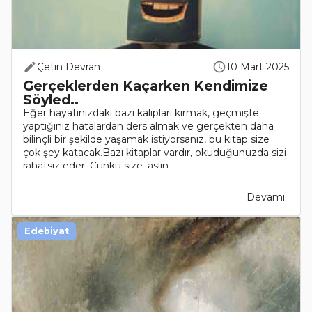
Çetin Devran
10 Mart 2025
Gerçeklerden Kaçarken Kendimize
Söyled..
Eğer hayatınızdaki bazı kalıpları kırmak, geçmişte
yaptığınız hatalardan ders almak ve gerçekten daha
bilinçli bir şekilde yaşamak istiyorsanız, bu kitap size
çok şey katacak.Bazı kitaplar vardır, okuduğunuzda sizi
rahatsız eder. Çünkü size, aslın..
Devamı..
Edebiyat