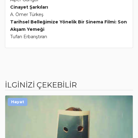
Cinayet Şarkıları
A. Ömer Türkeş
Tarihsel Belleğimize Yönelik Bir Sinema Filmi: Son
Akşam Yemeği
Tufan Erbarıştıran
İLGİNİZİ ÇEKEBİLİR
Hayat