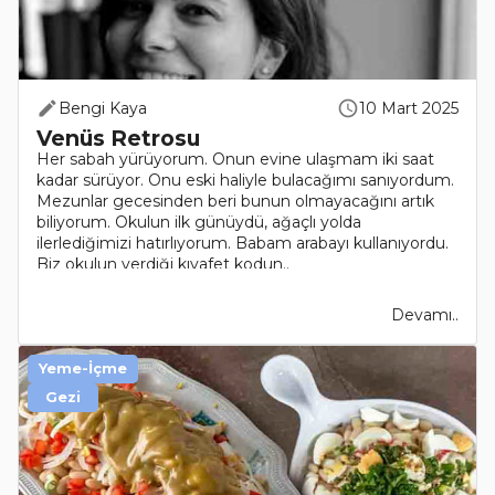
Bengi Kaya
10 Mart 2025
Venüs Retrosu
Her sabah yürüyorum. Onun evine ulaşmam iki saat
kadar sürüyor. Onu eski haliyle bulacağımı sanıyordum.
Mezunlar gecesinden beri bunun olmayacağını artık
biliyorum. Okulun ilk günüydü, ağaçlı yolda
ilerlediğimizi hatırlıyorum. Babam arabayı kullanıyordu.
Biz okulun verdiği kıyafet kodun..
Devamı..
Yeme-İçme
Gezi