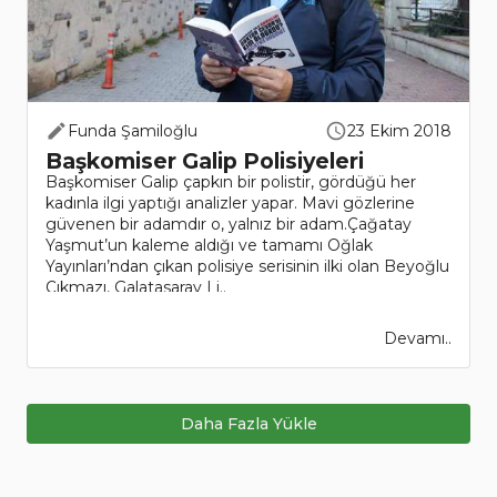
Funda Şamiloğlu
23 Ekim 2018
Başkomiser Galip Polisiyeleri
Başkomiser Galip çapkın bir polistir, gördüğü her
kadınla ilgi yaptığı analizler yapar. Mavi gözlerine
güvenen bir adamdır o, yalnız bir adam.Çağatay
Yaşmut’un kaleme aldığı ve tamamı Oğlak
Yayınları’ndan çıkan polisiye serisinin ilki olan Beyoğlu
Çıkmazı, Galatasaray Li..
Devamı..
Daha Fazla Yükle