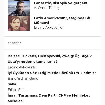
Fantastik, distopik ve gerçek!
A. Ömer Türkeş
Latin Amerika'nın Şafağında Bir
Münzevi
Erdinç Akkoyunlu
Yazarlar
Balzac, Dickens, Dostoyevski, Zweig: Üç Büyük
Usta'yı neden okumalısınız?
Erdinç Akkoyunlu
İyi Öyküden Söz Ettiğimizde Sözünü Ettiklerimiz*
Banu Yıldıran Genç
Şaka
Erhan Sunar
İmralı Tartışması, Dem Parti, CHP ve Memleket
Meselesi