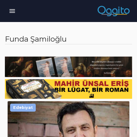
Funda Şamiloğlu
Edebiyat