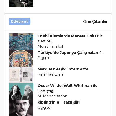
Öne Çıkanlar
Edebiyat
Edebi Alemlerde Macera Dolu Bir
Gezint..
Murat Tanakol
Türkiye'de Japonya Çalışmaları 4
Oggito
Márquez Arşivi İnternette
Pınarnaz Eren
Oscar Wilde, Walt Whitman ile
Tanıştığ..
M. Mendelssohn
Kipling’in elli saklı şiiri
Oggito