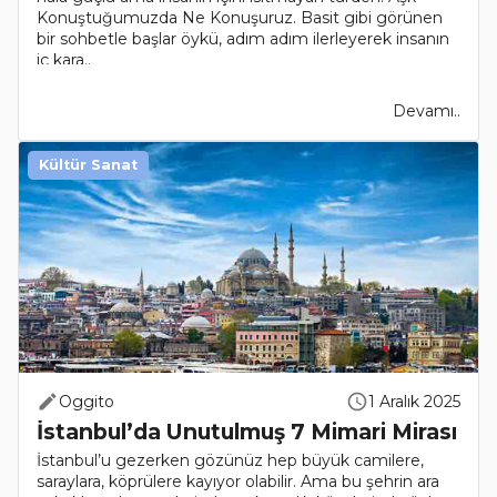
Konuştuğumuzda Ne Konuşuruz. Basit gibi görünen
bir sohbetle başlar öykü, adım adım ilerleyerek insanın
iç kara..
Devamı..
Kültür Sanat
Oggito
1 Aralık 2025
İstanbul’da Unutulmuş 7 Mimari Mirası
İstanbul’u gezerken gözünüz hep büyük camilere,
saraylara, köprülere kayıyor olabilir. Ama bu şehrin ara