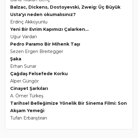
Balzac, Dickens, Dostoyevski, Zweig: Üç Büyük
Usta'yı neden okumalısınız?
Erdinç Akkoyunlu
Yeni Bir Evrim Kapımızı Çalarken...
Uğur Vardan
Pedro Paramo Bir Mihenk Taşı
Sezen Ergen Breitegger
Şaka
Erhan Sunar
Çağdaş Felsefede Korku
Alper Güngör
Cinayet Şarkıları
A. Ömer Türkeş
Tarihsel Belleğimize Yönelik Bir Sinema Filmi: Son
Akşam Yemeği
Tufan Erbarıştıran