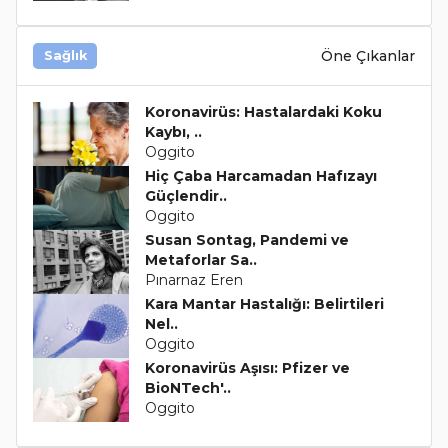
Öne Çıkanlar
Sağlık
Koronavirüs: Hastalardaki Koku
Kaybı, ..
Oggito
Hiç Çaba Harcamadan Hafızayı
Güçlendir..
Oggito
Susan Sontag, Pandemi ve
Metaforlar Sa..
Pınarnaz Eren
Kara Mantar Hastalığı: Belirtileri
Nel..
Oggito
Koronavirüs Aşısı: Pfizer ve
BioNTech'..
Oggito