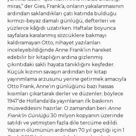
miras,” der Gies, Frank’a, onların yakalanmasının
ardından saklandıkları çatı katında bulduğu
kırmızı-beyaz damalı günlüğü, defterleri ve
yüzlerce kâğıdı uzatırken. Haftalar boyunca
sayfalara karalanmış sözcüklere bakmayı
kaldıramayan Otto, nihayet yazılanları
inceleyebildiğinde Anne Frank’iın hareket
edebilir bir kitaplığın ardına gizlenmiş
çıkıntıdaki saklı hayata tanıklığını keşfeder.
Küçük kızının savaşın ardından bir kitap
yayınmlama arzusunu yerine getirmek amacıyla
Otto Frank, Anne’ın günlüğünü bazı hassas
kısımları çıkartarak derler ve düzenler; böylece
1947’de Hollanda’da yayınlanan ilk baskının
müsveddesini hazırlar. O zamandan beri
Anne
Frank’in Günlüğü
30 milyon kopyanın üzerinde
satıldı ve yetmişten fazla dile tercüme edildi.
Yazarın ölümünün ardından 70 yıl geçtiği için 1