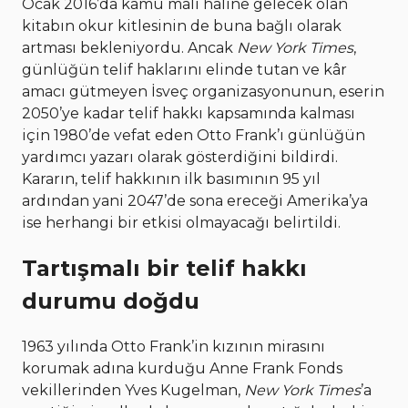
Ocak 2016’da kamu malı haline gelecek olan
kitabın okur kitlesinin de buna bağlı olarak
artması bekleniyordu. Ancak
New York Times
,
günlüğün telif haklarını elinde tutan ve kâr
amacı gütmeyen İsveç organizasyonunun, eserin
2050’ye kadar telif hakkı kapsamında kalması
için 1980’de vefat eden Otto Frank’ı günlüğün
yardımcı yazarı olarak gösterdiğini bildirdi.
Kararın, telif hakkının ilk basımının 95 yıl
ardından yani 2047’de sona ereceği Amerika’ya
ise herhangi bir etkisi olmayacağı belirtildi.
Tartışmalı bir telif hakkı
durumu doğdu
1963 yılında Otto Frank’in kızının mirasını
korumak adına kurduğu Anne Frank Fonds
vekillerinden Yves Kugelman,
New York Times
’a