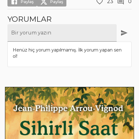
23
0
Paylaş
Paylaş
YORUMLAR
Bir yorum yazın
Henüz hiç yorum yapılmamış. İlk yorum yapan sen
ol!