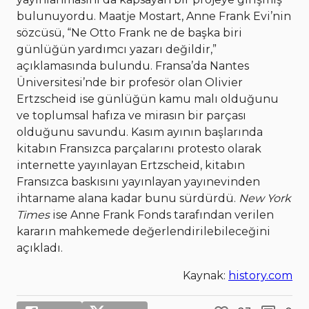
bulunuyordu. Maatje Mostart, Anne Frank Evi’nin
sözcüsü, “Ne Otto Frank ne de başka biri
günlüğün yardımcı yazarı değildir,”
açıklamasında bulundu. Fransa’da Nantes
Üniversitesi’nde bir profesör olan Olivier
Ertzscheid ise günlüğün kamu malı olduğunu
ve toplumsal hafıza ve mirasın bir parçası
olduğunu savundu. Kasım ayının başlarında
kitabın Fransızca parçalarını protesto olarak
internette yayınlayan Ertzscheid, kitabın
Fransızca baskısını yayınlayan yayınevinden
ihtarname alana kadar bunu sürdürdü.
New York
Times
ise Anne Frank Fonds tarafından verilen
kararın mahkemede değerlendirilebileceğini
açıkladı.
Kaynak:
history.com