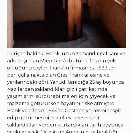
Perişan haldeki Frank, uzun zamandır çalışanı ve
arkadaşı olan Miep Gies’e bütün ailesinin yok
olduğunu söyler. Frank’ın firmasında 1933’ten
beri çalışmakta olan Gies, Frank ailesine ve
yanlarındaki dört Yahudi tanıdığa 25 ay boyunca
Nazilerden saklandıkları gizli çatı katında
yaşamlarını sürdürebilmeleri için yiyecek ve
malzeme götürürken hayatını riske atmıştır.
Frank ve ailesini 1944’te Gestapo yerlerini tespit
edip götürmesini engelleyemese dahi
saklandıkları yerden kurtardıkları tarih boyunca
yankılanacak. “İşte kızın Anne’ın bize bıraktığı