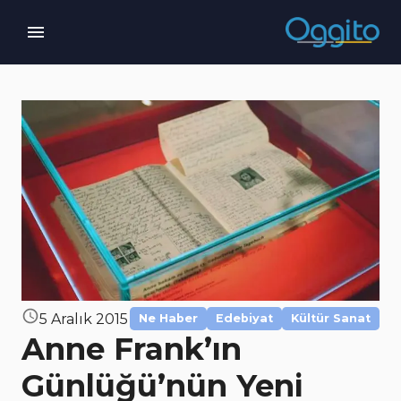
5 Aralık 2015
Ne Haber
Edebiyat
Kültür Sanat
Anne Frank’ın
Günlüğü’nün Yeni