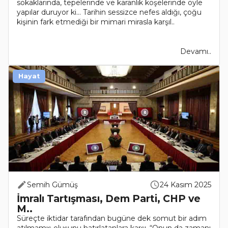
sokaklarında, tepelerinde ve karanlık köşelerinde öyle
yapılar duruyor ki… Tarihin sessizce nefes aldığı, çoğu
kişinin fark etmediği bir mimari mirasla karşıl..
Devamı..
Hayat
Semih Gümüş
24 Kasım 2025
İmralı Tartışması, Dem Parti, CHP ve
M..
Süreçte iktidar tarafından bugüne dek somut bir adım