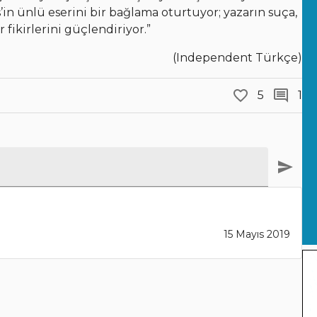
n ünlü eserini bir bağlama oturtuyor; yazarın suça,
 fikirlerini güçlendiriyor.”
(Independent Türkçe)
5
1
15 Mayıs 2019