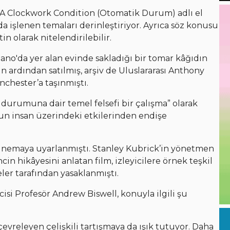
 A Clockwork Condition (Otomatik Durum) adlı el
 işlenen temaları derinleştiriyor. Ayrıca söz konusu
tin olarak nitelendirilebilir.
ano'da yer alan evinde sakladığı bir tomar kâğıdın
n ardından satılmış, arşiv de Uluslararası Anthony
chester’a taşınmıştı.
 durumuna dair temel felsefi bir çalışma” olarak
un insan üzerindeki etkilerinden endişe
 sinemaya uyarlanmıştı. Stanley Kubrick’in yönetmen
n hikâyesini anlatan film, izleyicilere örnek teşkil
eler tarafından yasaklanmıştı.
isi Profesör Andrew Biswell, konuyla ilgili şu
evreleyen çelişkili tartışmaya da ışık tutuyor. Daha