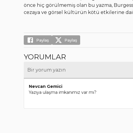
önce hiç görülmemiş olan bu yazma, Burgess’i
cezaya ve görsel kültürün kötü etkilerine dair
Paylaş
Paylaş
YORUMLAR
Bir yorum yazın
Nevcan Gemici
Yazıya ulaşma imkanımız var mı?