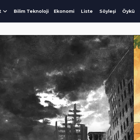
t
Bilim Teknoloji
Ekonomi
Liste
Söyleşi
Öykü