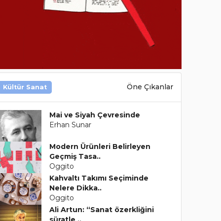
Öne Çıkanlar
Kültür Sanat
Mai ve Siyah Çevresinde
Erhan Sunar
Modern Ürünleri Belirleyen
Geçmiş Tasa..
Oggito
Kahvaltı Takımı Seçiminde
Nelere Dikka..
Oggito
Ali Artun: “Sanat özerkliğini
süratle ..