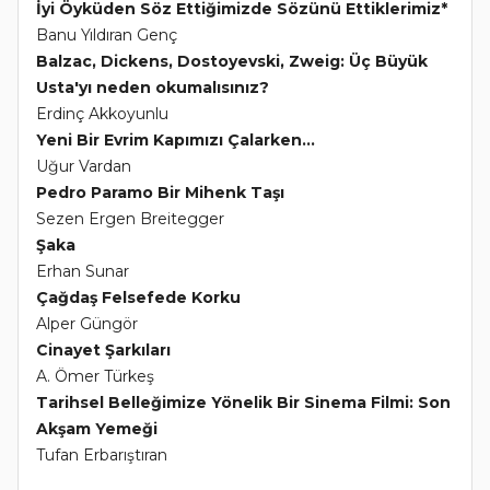
İyi Öyküden Söz Ettiğimizde Sözünü Ettiklerimiz*
Banu Yıldıran Genç
Balzac, Dickens, Dostoyevski, Zweig: Üç Büyük
Usta'yı neden okumalısınız?
Erdinç Akkoyunlu
Yeni Bir Evrim Kapımızı Çalarken...
Uğur Vardan
Pedro Paramo Bir Mihenk Taşı
Sezen Ergen Breitegger
Şaka
Erhan Sunar
Çağdaş Felsefede Korku
Alper Güngör
Cinayet Şarkıları
A. Ömer Türkeş
Tarihsel Belleğimize Yönelik Bir Sinema Filmi: Son
Akşam Yemeği
Tufan Erbarıştıran