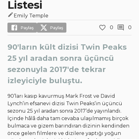
Listesi
Emily Temple
0
0
Paylaş
Paylaş
90'ların kült dizisi Twin Peaks
25 yıl aradan sonra üçüncü
sezonuyla 2017'de tekrar
izleyiciyle buluştu.
90’ları kasıp kavurmuş Mark Frost ve David
Lynch’in efsanevi dizisi Twin Peaks’in üçüncü
sezonu 25 yıl aradan sonra 2017’de yayınlandı.
İçinde hâlâ daha tam cevaba ulaşılmamış birçok
bulmaca ve gizem barındıran dizinin kendinden
önce gelen filmlere ve dizilere yaptığı yoğun