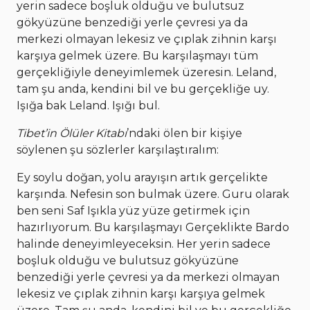
yerin sadece boşluk olduğu ve bulutsuz
gökyüzüne benzediği yerle çevresi ya da
merkezi olmayan lekesiz ve çıplak zihnin karşı
karşıya gelmek üzere. Bu karşılaşmayı tüm
gerçekliğiyle deneyimlemek üzeresin. Leland,
tam şu anda, kendini bil ve bu gerçekliğe uy.
Işığa bak Leland. Işığı bul.
Tibet’in Ölüler Kitabı
’ndaki ölen bir kişiye
söylenen şu sözlerler karşılaştıralım:
Ey soylu doğan, yolu arayışın artık gerçelikte
karşında. Nefesin son bulmak üzere. Guru olarak
ben seni Saf Işıkla yüz yüze getirmek için
hazırlıyorum. Bu karşılaşmayı Gerçeklikte Bardo
halinde deneyimleyeceksin. Her yerin sadece
boşluk olduğu ve bulutsuz gökyüzüne
benzediği yerle çevresi ya da merkezi olmayan
lekesiz ve çıplak zihnin karşı karşıya gelmek