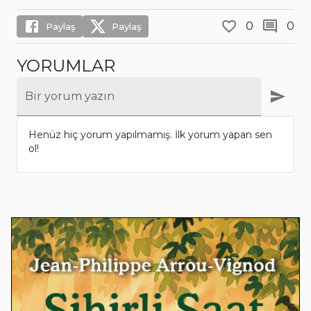
0
0
Paylaş
Paylaş
YORUMLAR
Bir yorum yazın
Henüz hiç yorum yapılmamış. İlk yorum yapan sen
ol!