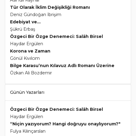
Tür Olarak İklim Değişikliği Romanı
Deniz Gündoğan İbrişim
Edebiyat ve...
Şükrü Erbaş
Özgeci Bir Özge Denemeci: Salâh Birsel
Haydar Ergülen
Korona ve Zaman
Gönül Kıvılcım
Bilge Karasu’nun Kılavuz Adlı Romanı Üzerine
Özkan Ali Bozdemir
Günün Yazarları
Özgeci Bir Özge Denemeci: Salâh Birsel
Haydar Ergülen
“Niçin yazıyorum? Hangi doğruyu onaylıyorum?"
Fulya Kılınçarslan