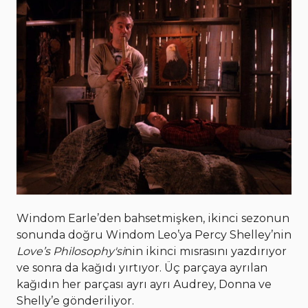
Windom Earle’den bahsetmişken, ikinci sezonun
sonunda doğru Windom Leo’ya Percy Shelley’nin
Love’s Philosophy'si
nin ikinci mısrasını yazdırıyor
ve sonra da kağıdı yırtıyor. Üç parçaya ayrılan
kağıdın her parçası ayrı ayrı Audrey, Donna ve
Shelly’e gönderiliyor.