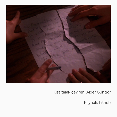
Kısaltarak çeviren: Alper Güngör
Kaynak: Lithub