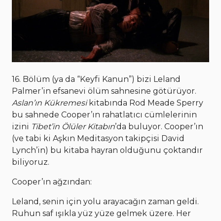
16. Bölüm (ya da “Keyfi Kanun”) bizi Leland
Palmer’in efsanevi ölüm sahnesine götürüyor.
Aslan’ın Kükremesi
kitabında Rod Meade Sperry
bu sahnede Cooper’ın rahatlatıcı cümlelerinin
izini
Tibet’in Ölüler Kitabın
’da buluyor. Cooper’ın
(ve tabi ki Aşkın Meditasyon takipçisi David
Lynch’in) bu kitaba hayran olduğunu çoktandır
biliyoruz.
Cooper’ın ağzından:
Leland, senin için yolu arayacağın zaman geldi.
Ruhun saf ışıkla yüz yüze gelmek üzere. Her