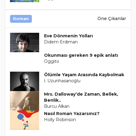
Öne Çıkanlar
Roman
Eve Dönmenin Yolları
Didem Erdiman
Okunması gereken 9 epik anlatı
Oggito
Ölümle Yaşam Arasında Kaybolmak
İ. Uzunhasanoğlu
Mrs. Dalloway’de Zaman, Bellek,
Benlik..
Burcu Alkan
Nasıl Roman Yazarsınız?
Holly Robinson