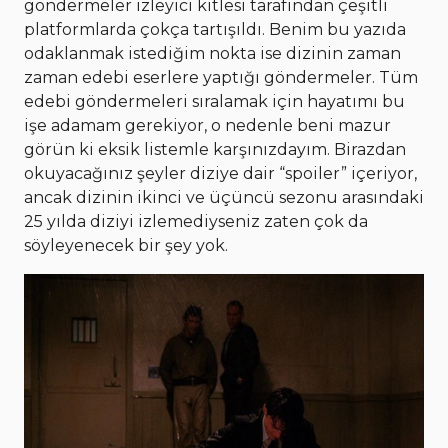
göndermeler izleyici kitlesi tarafından çeşitli
platformlarda çokça tartışıldı. Benim bu yazıda
odaklanmak istediğim nokta ise dizinin zaman
zaman edebi eserlere yaptığı göndermeler. Tüm
edebi göndermeleri sıralamak için hayatımı bu
işe adamam gerekiyor, o nedenle beni mazur
görün ki eksik listemle karşınızdayım. Birazdan
okuyacağınız şeyler diziye dair “spoiler” içeriyor,
ancak dizinin ikinci ve üçüncü sezonu arasındaki
25 yılda diziyi izlemediyseniz zaten çok da
söyleyenecek bir şey yok.