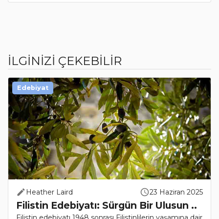
İLGİNİZİ ÇEKEBİLİR
Edebiyat
Heather Laird
23 Haziran 2025
Filistin Edebiyatı: Sürgün Bir Ulusun ..
Filistin edebiyatı 1948 sonrası Filistinlilerin yaşamına dair