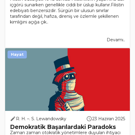
içgörü sunarken genellikle ciddi bir üslup kullanır.Filistin
edebiyatı benzersizdir. Sürgün bir ulusun sınırlar
tarafından değil, hafıza, direniş ve özlemle şekillenen
kimliğini açığa çık..
Devamı..
Hayat
R. H. –. S. Lewandowsky
23 Haziran 2025
Demokratik Başarılardaki Paradoks
Zaman zaman otokratik yönetimlere duyulan ihtiyacı