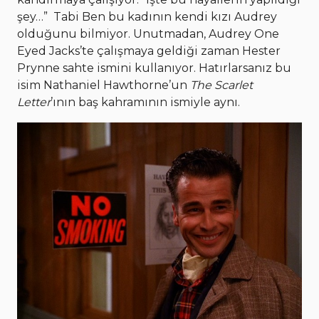
şey…” Tabi Ben bu kadının kendi kızı Audrey
olduğunu bilmiyor. Unutmadan, Audrey One
Eyed Jacks’te çalışmaya geldiği zaman Hester
Prynne sahte ismini kullanıyor. Hatırlarsanız bu
isim Nathaniel Hawthorne’un
The Scarlet
Letter
’ının baş kahramının ismiyle aynı.