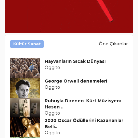
Öne Çıkanlar
Kültür Sanat
Hayvanların Sıcak Dünyası
Oggito
George Orwell denemeleri
Oggito
Ruhuyla Direnen Kürt Müzisyen:
Hesen ..
Oggito
2020 Oscar Ödüllerini Kazananlar
Belli..
Oggito