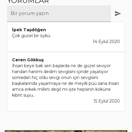
YORUMLAR
Bir yorum yazın
İpek Taşdöğen
Çok güzel bir öykü.
14 Eylül 2020
Ceren Gökkuş
İhsan beye bak sen başlarda ne de güzel seviyor
handan hanımı dedim sevgisini içinde yaşatıyor
sonradan hiç oldu sevgi onun için sevgisini
başkalarında yaşarmaya ne de meyilli püü sana ihsan
amca erkek milleti değil mi işte hepsinin köküne
kibrit suyu..
15 Eylül 2020