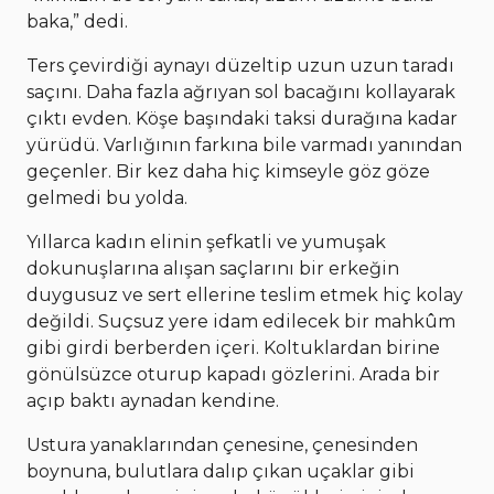
baka,” dedi.
Ters çevirdiği aynayı düzeltip uzun uzun taradı
saçını. Daha fazla ağrıyan sol bacağını kollayarak
çıktı evden. Köşe başındaki taksi durağına kadar
yürüdü. Varlığının farkına bile varmadı yanından
geçenler. Bir kez daha hiç kimseyle göz göze
gelmedi bu yolda.
Yıllarca kadın elinin şefkatli ve yumuşak
dokunuşlarına alışan saçlarını bir erkeğin
duygusuz ve sert ellerine teslim etmek hiç kolay
değildi. Suçsuz yere idam edilecek bir mahkûm
gibi girdi berberden içeri. Koltuklardan birine
gönülsüzce oturup kapadı gözlerini. Arada bir
açıp baktı aynadan kendine.
Ustura yanaklarından çenesine, çenesinden
boynuna, bulutlara dalıp çıkan uçaklar gibi