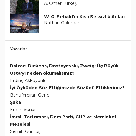
A. Ömer Türkeş
W. G. Sebald’ın Kısa Sessizlik Anları
Nathan Goldman
Yazarlar
Balzac, Dickens, Dostoyevski, Zweig: Üç Büyük
Usta'yı neden okumalısınız?
Erdinç Akkoyunlu
İyi Öyküden Söz Ettiğimizde Sözünü Ettiklerimiz*
Banu Yıldıran Genç
Şaka
Erhan Sunar
İmralı Tartışması, Dem Parti, CHP ve Memleket
Meselesi
Semih Gümüş