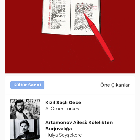
Öne Çıkanlar
Kültür Sanat
Kızıl Saçlı Gece
A. Ömer Türkeş
Artamonov Ailesi: Kölelikten
Burjuvalığa
Hülya Soyşekerci