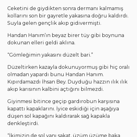
Ceketini de giydikten sonra dermanı kalmamış
kollarını son bir gayretle yakasına doğru kaldırdı.
Suyla gelen gençlik akıp gidivermişti.
Handan Hanım’ın beyaz birer tüy gibi boynuna
dokunan elleri geldi aklına.
“Gömleğimin yakasını düzelt bari.”
Düzeltirken kazayla dokunuyormuş gibi hiç oralı
olmadan yapardı bunu Handan Hanım.
Kıpırdamazdı İhsan Bey. Duyduğu hazzın ılık ılık
akıp karısının kalbini açtığını bilmezdi.
Giyinmesi bitince geçip gardırobun karşısına
kapattı kapaklarını. İyice eskidiği için aşağıya
düşen sol kapağını kaldırarak sağ kapakla
denkleştirdi.
“İkimizin de sol yanı sakat, üzüm üzüme baka