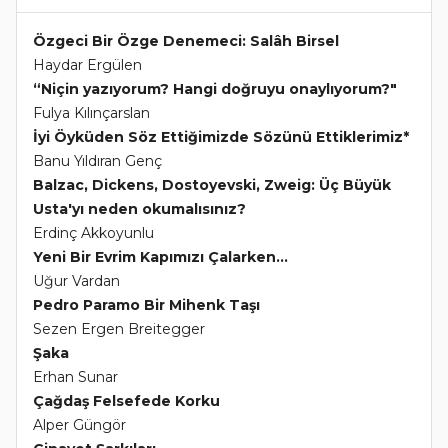
Özgeci Bir Özge Denemeci: Salâh Birsel
Haydar Ergülen
“Niçin yazıyorum? Hangi doğruyu onaylıyorum?"
Fulya Kılınçarslan
İyi Öyküden Söz Ettiğimizde Sözünü Ettiklerimiz*
Banu Yıldıran Genç
Balzac, Dickens, Dostoyevski, Zweig: Üç Büyük
Usta'yı neden okumalısınız?
Erdinç Akkoyunlu
Yeni Bir Evrim Kapımızı Çalarken...
Uğur Vardan
Pedro Paramo Bir Mihenk Taşı
Sezen Ergen Breitegger
Şaka
Erhan Sunar
Çağdaş Felsefede Korku
Alper Güngör