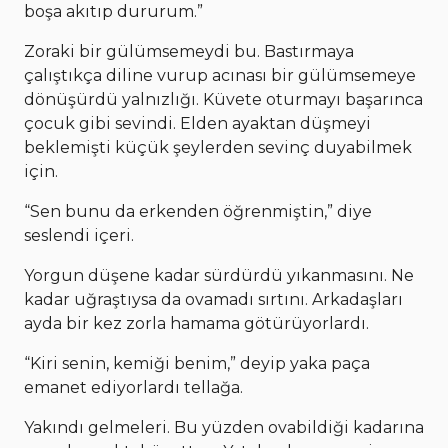
boşa akıtıp dururum.”
Zoraki bir gülümsemeydi bu. Bastırmaya
çalıştıkça diline vurup acınası bir gülümsemeye
dönüşürdü yalnızlığı. Küvete oturmayı başarınca
çocuk gibi sevindi. Elden ayaktan düşmeyi
beklemişti küçük şeylerden sevinç duyabilmek
için.
“Sen bunu da erkenden öğrenmiştin,” diye
seslendi içeri.
Yorgun düşene kadar sürdürdü yıkanmasını. Ne
kadar uğraştıysa da ovamadı sırtını. Arkadaşları
ayda bir kez zorla hamama götürüyorlardı.
“Kiri senin, kemiği benim,” deyip yaka paça
emanet ediyorlardı tellağa.
Yakındı gelmeleri. Bu yüzden ovabildiği kadarına