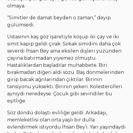
olmaya.
“Simitler de damat beyden o zaman,” deyip
gülümsedi.
Ustasının kaş göz işaretiyle koşup iki çay ve iki
simit kapıp geldi çırak. Sokak simidini daha çok
severdi İhsan Bey ama eksilen dişleri yüzünden
çayına batırmadan yiyemez olmuştu.
Hastalıklardan başladılar muhabbete. Biri
bırakmadan diğeri aldı sözü. Baş dönmelerinden
girip bacak ağrılarından çıktılar. Birinin
tansiyonu yüksekti. Birinin şekeri. Kolesterolleri
aynıydı neredeyse. Çocuk gibi sevindiler bu
eşitliğe.
Söz döndü dolaştı evliliğe geldi. Arkadaşı,
memleketlisi olan orta yaşlı bir dulla
evlendirmek istiyordu İhsan Bey’i. Yarı yaşındaydı