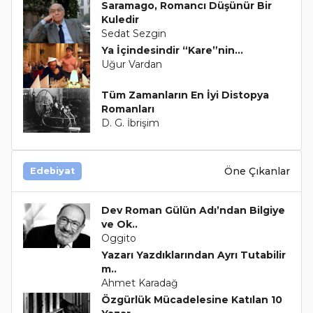
Saramago, Romancı Düşünür Bir
Kuledir
Sedat Sezgin
Ya İçindesindir “Kare”nin...
Uğur Vardan
Tüm Zamanların En İyi Distopya
Romanları
D. G. İbrişim
Öne Çıkanlar
Edebiyat
Dev Roman Gülün Adı’ndan Bilgiye
ve Ok..
Oggito
Yazarı Yazdıklarından Ayrı Tutabilir
m..
Ahmet Karadağ
Özgürlük Mücadelesine Katılan 10