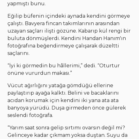
yapmıştı bunu.
Eğilip büfenin içindeki aynada kendini görmeye
çalıştı. Bavyera fincan takımlarının arasından
uzayan saçları ilişti gözüne. Kabarıp kül rengi bir
buluta dönmüşlerdi. Kendini Handan Hanım'ın
fotoğrafına beğendirmeye çalışarak düzeltti
saçlarını.
“İyi ki görmedin bu hâllerimi,” dedi. “Oturtur
önüne vururdun makası.”
Vücut ağırlığını yatağa gömdüğü ellerine
paylaştırıp ayağa kalktı. Belini ve bacaklarını
acıdan korumak için kendini iki yana ata ata
banyoya yürüdü. Duşa girmeden önce gülerek
seslendi fotoğrafa.
“Yarım saat sonra gelip sırtımı ovarsın değil mi?
Gelinceye kadar çıkmam yoksa duştan. Suyu da