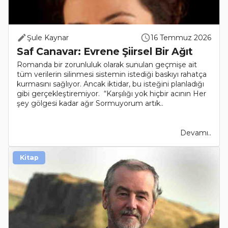
Şule Kaynar
16 Temmuz 2026
Saf Canavar: Evrene Şiirsel Bir Ağıt
Romanda bir zorunluluk olarak sunulan geçmişe ait
tüm verilerin silinmesi sistemin istediği baskıyı rahatça
kurmasını sağlıyor. Ancak iktidar, bu isteğini planladığı
gibi gerçekleştiremiyor. “Karşılığı yok hiçbir acının Her
şey gölgesi kadar ağır Sormuyorum artık..
Devamı..
Kitap