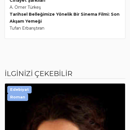
Cinayet Şarkıları
A. Ömer Türkeş
Tarihsel Belleğimize Yönelik Bir Sinema Filmi: Son
Akşam Yemeği
Tufan Erbarıştıran
İLGİNİZİ ÇEKEBİLİR
Edebiyat
Roman