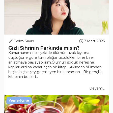
Evrim Sayın
7 Mart 2025
Gizli Sihrinin Farkında mısın?
Kahramanımız bir şekilde ölümün uzak kıyısına
düştüğüne göre tüm olağanüstülükleri birer birer
anlatmaya başlayabilirim.Ölümün soğuk nefesine
kapıları ardına kadar açan bir kitap... Aklından ölümden
başka hiçbir şey geçmeyen bir kahraman... Bir gençlik
kitabının bu sert..
Devamı..
Yeme-İçme