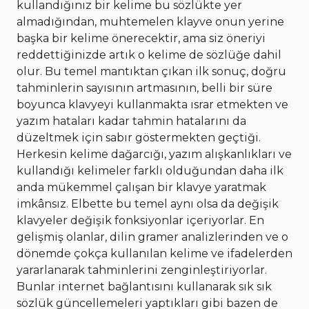
kullandığınız bir kelime bu sözlükte yer
almadığından, muhtemelen klayve onun yerine
başka bir kelime önerecektir, ama siz öneriyi
reddettiğinizde artık o kelime de sözlüğe dahil
olur. Bu temel mantıktan çıkan ilk sonuç, doğru
tahminlerin sayısının artmasının, belli bir süre
boyunca klavyeyi kullanmakta ısrar etmekten ve
yazım hataları kadar tahmin hatalarını da
düzeltmek için sabır göstermekten geçtiği.
Herkesin kelime dağarcığı, yazım alışkanlıkları ve
kullandığı kelimeler farklı olduğundan daha ilk
anda mükemmel çalışan bir klavye yaratmak
imkânsız. Elbette bu temel aynı olsa da değişik
klavyeler değişik fonksiyonlar içeriyorlar. En
gelişmiş olanlar, dilin gramer analizlerinden ve o
dönemde çokça kullanılan kelime ve ifadelerden
yararlanarak tahminlerini zenginleştiriyorlar.
Bunlar internet bağlantısını kullanarak sık sık
sözlük güncellemeleri yaptıkları gibi bazen de