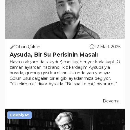
Cihan Çakan
12 Mart 2025
Aysuda, Bir Su Perisinin Masalı
Hava o akşam da sisliydi. Şimdi kış, her yer karla kaplı. O
zaman aylardan hazirandı, kız kardeşim Aysuda’yla
burada, gümüş grisi kumların üstünde yan yanayız.
Gölün usul dalgaları bir el gibi ayaklarımıza değiyor.
“Yüzelim mi,” diyor Aysuda. “Bu saatte mi,” diyorum. “..
Devamı..
Edebiyat