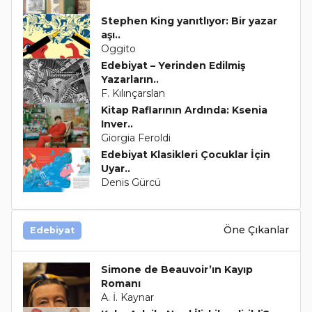
Stephen King yanıtlıyor: Bir yazar
aşı..
Oggito
Edebiyat – Yerinden Edilmiş
Yazarların..
F. Kılınçarslan
Kitap Raflarının Ardında: Ksenia
Inver..
Giorgia Feroldi
Edebiyat Klasikleri Çocuklar İçin
Uyar..
Denis Gürcü
Öne Çıkanlar
Edebiyat
Simone de Beauvoir’ın Kayıp
Romanı
A. İ. Kaynar