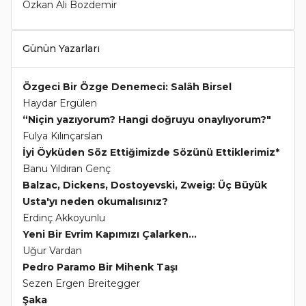
Özkan Ali Bozdemir
Günün Yazarları
Özgeci Bir Özge Denemeci: Salâh Birsel
Haydar Ergülen
“Niçin yazıyorum? Hangi doğruyu onaylıyorum?"
Fulya Kılınçarslan
İyi Öyküden Söz Ettiğimizde Sözünü Ettiklerimiz*
Banu Yıldıran Genç
Balzac, Dickens, Dostoyevski, Zweig: Üç Büyük
Usta'yı neden okumalısınız?
Erdinç Akkoyunlu
Yeni Bir Evrim Kapımızı Çalarken...
Uğur Vardan
Pedro Paramo Bir Mihenk Taşı
Sezen Ergen Breitegger
Şaka