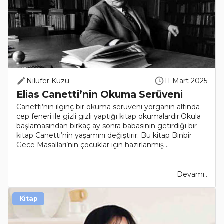
Nilüfer Kuzu
11 Mart 2025
Elias Canetti’nin Okuma Serüveni
Canetti’nin ilginç bir okuma serüveni yorganın altında
cep feneri ile gizli gizli yaptığı kitap okumalardır.Okula
başlamasından birkaç ay sonra babasının getirdiği bir
kitap Canetti’nin yaşamını değiştirir. Bu kitap Binbir
Gece Masalları’nın çocuklar için hazırlanmış ..
Devamı..
Kitap