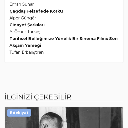
Erhan Sunar
Çağdaş Felsefede Korku
Alper Güngör
Cinayet Şarkıları
A. Ömer Türkeş
Tarihsel Belleğimize Yönelik Bir Sinema Filmi: Son
Akşam Yemeği
Tufan Erbarıştıran
İLGİNİZİ ÇEKEBİLİR
Edebiyat