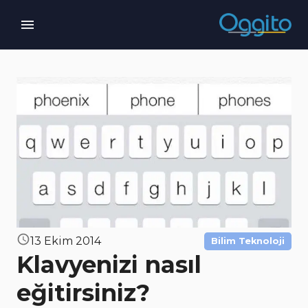
13 Ekim 2014
Bilim Teknoloji
Klavyenizi nasıl
eğitirsiniz?