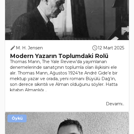
M. H. Jensen
12 Mart 2025
Modern Yazarın Toplumdaki Rolü
Thomas Mann, The Yale Review’da yayımlanan
denemelerinde sanatçının toplumla olan ilişkisini ele
alır. Thomas Mann, Ağustos 1924’te André Gide’e bir
mektup yazar ve orada, yeni romanı Büyülü Dağ’ın,
son derece sıkıntılı ve Alman olduğunu söyler. Hatta
kitabın Almanlığı ..
Devamı..
Öykü