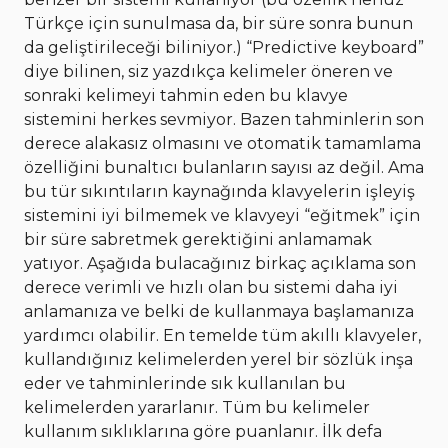
Türkçe için sunulmasa da, bir süre sonra bunun
da geliştirileceği biliniyor.) “Predictive keyboard”
diye bilinen, siz yazdıkça kelimeler öneren ve
sonraki kelimeyi tahmin eden bu klavye
sistemini herkes sevmiyor. Bazen tahminlerin son
derece alakasız olmasını ve otomatik tamamlama
özelliğini bunaltıcı bulanların sayısı az değil. Ama
bu tür sıkıntıların kaynağında klavyelerin işleyiş
sistemini iyi bilmemek ve klavyeyi “eğitmek” için
bir süre sabretmek gerektiğini anlamamak
yatıyor. Aşağıda bulacağınız birkaç açıklama son
derece verimli ve hızlı olan bu sistemi daha iyi
anlamanıza ve belki de kullanmaya başlamanıza
yardımcı olabilir. En temelde tüm akıllı klavyeler,
kullandığınız kelimelerden yerel bir sözlük inşa
eder ve tahminlerinde sık kullanılan bu
kelimelerden yararlanır. Tüm bu kelimeler
kullanım sıklıklarına göre puanlanır. İlk defa