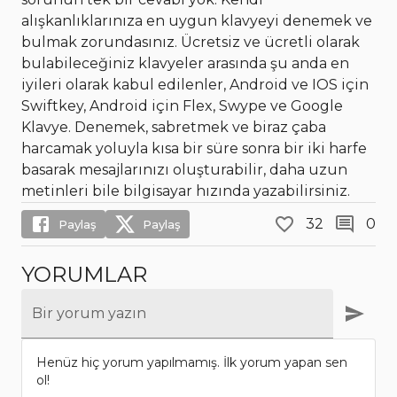
alışkanlıklarınıza en uygun klavyeyi denemek ve
bulmak zorundasınız. Ücretsiz ve ücretli olarak
bulabileceğiniz klavyeler arasında şu anda en
iyileri olarak kabul edilenler, Android ve IOS için
Swiftkey, Android için Flex, Swype ve Google
Klavye. Denemek, sabretmek ve biraz çaba
harcamak yoluyla kısa bir süre sonra bir iki harfe
basarak mesajlarınızı oluşturabilir, daha uzun
metinleri bile bilgisayar hızında yazabilirsiniz.
32
0
Paylaş
Paylaş
YORUMLAR
Bir yorum yazın
Henüz hiç yorum yapılmamış. İlk yorum yapan sen
ol!