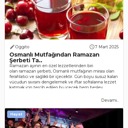
Oggito
7 Mart 2025
Osmanlı Mutfağından Ramazan
Şerbeti Ta..
Ramazan ayının en özel lezzetlerinden biri
olan ramazan şerbeti, Osmanlı mutfağının mirası olan
ferahlatıcı ve sağlıklı bir içecektir. Gün boyu susuz kalan
vücudun sıvısını dengelemek ve iftar sofralarına lezzet
katmak için tercih edilen bu içecek hem besley..
Devamı..
Hayat