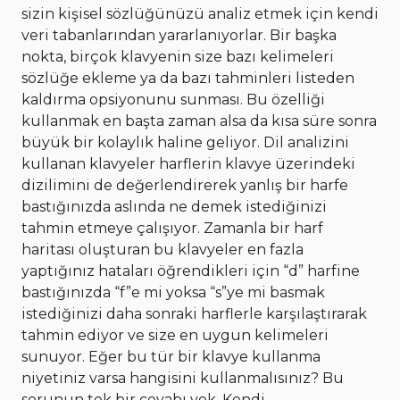
sizin kişisel sözlüğünüzü analiz etmek için kendi
veri tabanlarından yararlanıyorlar. Bir başka
nokta, birçok klavyenin size bazı kelimeleri
sözlüğe ekleme ya da bazı tahminleri listeden
kaldırma opsiyonunu sunması. Bu özelliği
kullanmak en başta zaman alsa da kısa süre sonra
büyük bir kolaylık haline geliyor. Dil analizini
kullanan klavyeler harflerin klavye üzerindeki
dizilimini de değerlendirerek yanlış bir harfe
bastığınızda aslında ne demek istediğinizi
tahmin etmeye çalışıyor. Zamanla bir harf
haritası oluşturan bu klavyeler en fazla
yaptığınız hataları öğrendikleri için “d” harfine
bastığınızda “f”e mi yoksa “s”ye mi basmak
istediğinizi daha sonraki harflerle karşılaştırarak
tahmin ediyor ve size en uygun kelimeleri
sunuyor. Eğer bu tür bir klavye kullanma
niyetiniz varsa hangisini kullanmalısınız? Bu
sorunun tek bir cevabı yok. Kendi