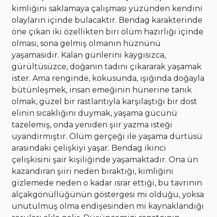
kimliğini saklamaya çalışması yüzünden kendini
olayların içinde bulacaktır. Bendag karakterinde
öne çıkan iki özellikten biri ölüm hazırlığı içinde
olması, sona gelmiş olmanın hüznünü
yaşamasıdır. Kalan günlerini kaygısızca,
gürültüsüzce, doğanın tadını çıkararak yaşamak
ister. Ama renginde, kokusunda, ışığında doğayla
bütünleşmek, insan emeğinin hünerine tanık
olmak, güzel bir rastlantıyla karşılaştığı bir dost
elinin sıcaklığını duymak, yaşama gücünü
tazelemiş, onda yeniden şiir yazma isteği
uyandırmıştır. Ölüm gerçeği ile yaşama dürtüsü
arasındaki çelişkiyi yaşar. Bendag ikinci
çelişkisini şair kişiliğinde yaşamaktadır. Ona ün
kazandıran şiiri neden bıraktığı, kimliğini
gizlemede neden o kadar ısrar ettiği, bu tavrının
alçakgönüllüğünün göstergesi mi olduğu, yoksa
unutulmuş olma endişesinden mi kaynaklandığı