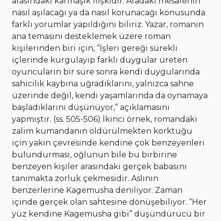
arasındaki karmaşık ilişkidir. Aradaki mesafenin
nasıl aşılacağı ya da nasıl korunacağı konusunda
farklı yorumlar yapıldığını biliriz. Yazar, romanın
ana temasını desteklemek üzere roman
kişilerinden biri için, “İşleri gereği sürekli
içlerinde kurgulayıp farklı duygular üreten
oyuncuların bir süre sonra kendi duygularında
sahicilik kaybına uğradıklarını, yalnızca sahne
üzerinde değil, kendi yaşamlarında da oynamaya
başladıklarını düşünüyor,” açıklamasını
yapmıştır. (ss. 505-506) İkinci örnek, romandaki
zalim kumandanın öldürülmekten korktuğu
için yakın çevresinde kendine çok benzeyenleri
bulundurması, oğlunun bile bu birbirine
benzeyen kişiler arasındaki gerçek babasını
tanımakta zorluk çekmesidir. Aslının
benzerlerine Kagemusha deniliyor. Zaman
içinde gerçek olan sahtesine dönüşebiliyor. “Her
yüz kendine Kagemusha gibi” düşündürücü bir