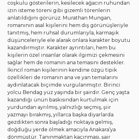
coşkulu gösterilerin, kesilecek ağacın ruhundan
izin isteme töreni gibi gizemli törenlerin
anlatıldığını görürüz. Murathan Mungan,
romanının asal kişilerini hem dış görünüşleriyle
tanıtmış, hem ruhsal durumlarıyla, karmaşık
düşünceleriyle ele alarak onlara karakter boyutu
kazandırmıştır. Karakter ayrıntıları, hem bu
kişilerin özel insanlar olarak ilgimizi çekmesini
sağlar hem de romanın ana temasını destekler.
İkincil roman kişilerinin kendine özgü tipik
özellikleri de romanın ana ve yan temalarını
aydınlatacak biçimde vurgulanmıştır. Birinci
yolcu Bendag yüz yaşında bir şairdir. Genç yaşta
kazandığı ünün baskısından kurtulmak için
yurdundan ayrılmış, yalnızlığı seçmiş, şiir
yazmayı bırakmış, yıllarca başka diyarlarda
gezdikten sonra başladığı noktaya gelmiş,
doğduğu yerde ölmek amacıyla Anakara’ya
dönmüştür. Tanınmaktan kaçınması, şair