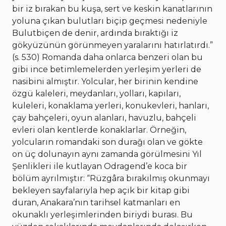
bir iz bırakan bu kuşa, sert ve keskin kanatlarının
yoluna çıkan bulutları biçip geçmesi nedeniyle
Bulutbiçen de denir, ardında bıraktığı iz
gökyüzünün görünmeyen yaralarını hatırlatırdı.”
(s. 530) Romanda daha onlarca benzeri olan bu
gibi ince betimlemelerden yerleşim yerleri de
nasibini almıştır. Yolcular, her birinin kendine
özgü kaleleri, meydanları, yolları, kapıları,
kuleleri, konaklama yerleri, konukevleri, hanları,
çay bahçeleri, oyun alanları, havuzlu, bahçeli
evleri olan kentlerde konaklarlar. Örneğin,
yolcuların romandaki son durağı olan ve gökte
on üç dolunayın aynı zamanda görülmesini Yıl
Şenlikleri ile kutlayan Odragend’e koca bir
bölüm ayrılmıştır: “Rüzgâra bırakılmış okunmayı
bekleyen sayfalarıyla hep açık bir kitap gibi
duran, Anakara’nın tarihsel katmanları en
okunaklı yerleşimlerinden biriydi burası. Bu