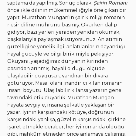
saptama da yapılmış. Sonuç olarak,
Şairin Romanı
öncelikle dilinin mükemmelliğiyle öne çıkan bir
yapıt. Murathan Mungan’ın şair kimliği romanın
nesir diline mührünü basmış. Okurken dalıp
gidiyor, bazı yerleri yeniden yeniden okumak,
başkalarıyla paylaşmak istiyorsunuz. Anlatımın
güzelliğine yönelik ilgi, anlatılanların dayandığı
hayal gücüyle ve bilgi birikimiyle pekişiyor.
Okuyanı, yaşadığımız dünyanın kirinden
pasından arınmış, hayali olduğu ölçüde
ulaşılabilir duygusu uyandıran bir diyara
götürüyor. Masal olanı inandırıcı kılan romanın
insani boyutu. Ulaşılabilir kılansa yazarın genel
tavrındaki etik duyarlık. Murathan Mungan
hayata sevgiyle, insana şefkatle yaklaşan bir
yazar. İyinin karşısındaki kötüye, doğrunun
karşısındaki yanlışa, güzelin karşısındaki çirkine
işaret etmekle beraber, her iyi romanda olduğu
gibi, mahkûm etmeden önce anlamaya çalışmış.