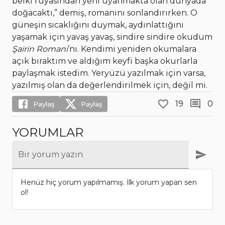
belki rüyasından yeni uyanmakta olan dünyada
doğacaktı,” demiş, romanını sonlandırırken. O
güneşin sıcaklığını duymak, aydınlattığını
yaşamak için yavaş yavaş, sindire sindire okudum
Şairin Romanı
’nı. Kendimi yeniden okumalara
açık bıraktım ve aldığım keyfi başka okurlarla
paylaşmak istedim. Yeryüzü yazılmak için varsa,
yazılmış olan da değerlendirilmek için, değil mi.
19
0
Paylaş
Paylaş
YORUMLAR
Bir yorum yazın
Henüz hiç yorum yapılmamış. İlk yorum yapan sen
ol!