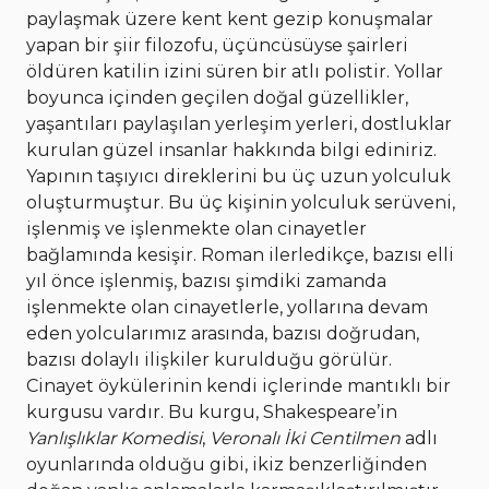
paylaşmak üzere kent kent gezip konuşmalar
yapan bir şiir filozofu, üçüncüsüyse şairleri
öldüren katilin izini süren bir atlı polistir. Yollar
boyunca içinden geçilen doğal güzellikler,
yaşantıları paylaşılan yerleşim yerleri, dostluklar
kurulan güzel insanlar hakkında bilgi ediniriz.
Yapının taşıyıcı direklerini bu üç uzun yolculuk
oluşturmuştur. Bu üç kişinin yolculuk serüveni,
işlenmiş ve işlenmekte olan cinayetler
bağlamında kesişir. Roman ilerledikçe, bazısı elli
yıl önce işlenmiş, bazısı şimdiki zamanda
işlenmekte olan cinayetlerle, yollarına devam
eden yolcularımız arasında, bazısı doğrudan,
bazısı dolaylı ilişkiler kurulduğu görülür.
Cinayet öykülerinin kendi içlerinde mantıklı bir
kurgusu vardır. Bu kurgu, Shakespeare’in
Yanlışlıklar Komedisi
,
Veronalı İki Centilmen
adlı
oyunlarında olduğu gibi, ikiz benzerliğinden