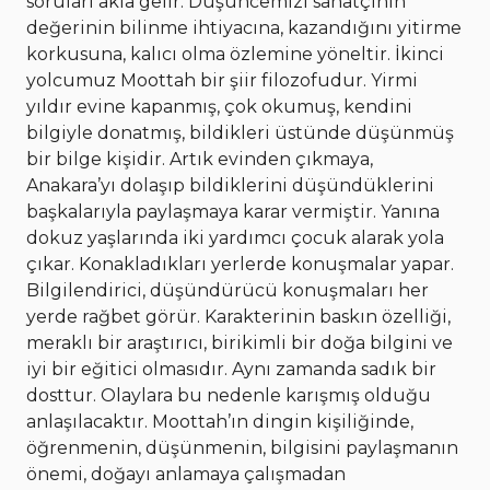
soruları akla gelir. Düşüncemizi sanatçının
değerinin bilinme ihtiyacına, kazandığını yitirme
korkusuna, kalıcı olma özlemine yöneltir. İkinci
yolcumuz Moottah bir şiir filozofudur. Yirmi
yıldır evine kapanmış, çok okumuş, kendini
bilgiyle donatmış, bildikleri üstünde düşünmüş
bir bilge kişidir. Artık evinden çıkmaya,
Anakara’yı dolaşıp bildiklerini düşündüklerini
başkalarıyla paylaşmaya karar vermiştir. Yanına
dokuz yaşlarında iki yardımcı çocuk alarak yola
çıkar. Konakladıkları yerlerde konuşmalar yapar.
Bilgilendirici, düşündürücü konuşmaları her
yerde rağbet görür. Karakterinin baskın özelliği,
meraklı bir araştırıcı, birikimli bir doğa bilgini ve
iyi bir eğitici olmasıdır. Aynı zamanda sadık bir
dosttur. Olaylara bu nedenle karışmış olduğu
anlaşılacaktır. Moottah’ın dingin kişiliğinde,
öğrenmenin, düşünmenin, bilgisini paylaşmanın
önemi, doğayı anlamaya çalışmadan