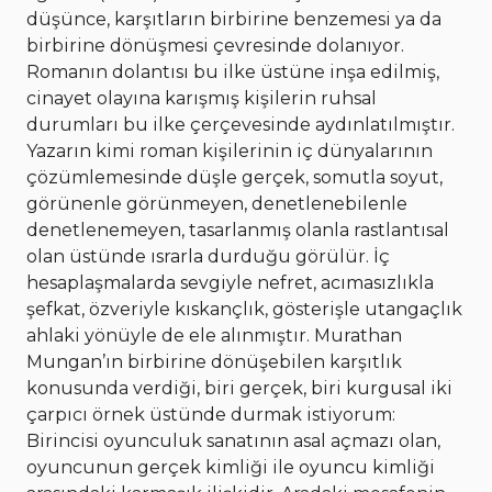
düşünce, karşıtların birbirine benzemesi ya da
birbirine dönüşmesi çevresinde dolanıyor.
Romanın dolantısı bu ilke üstüne inşa edilmiş,
cinayet olayına karışmış kişilerin ruhsal
durumları bu ilke çerçevesinde aydınlatılmıştır.
Yazarın kimi roman kişilerinin iç dünyalarının
çözümlemesinde düşle gerçek, somutla soyut,
görünenle görünmeyen, denetlenebilenle
denetlenemeyen, tasarlanmış olanla rastlantısal
olan üstünde ısrarla durduğu görülür. İç
hesaplaşmalarda sevgiyle nefret, acımasızlıkla
şefkat, özveriyle kıskançlık, gösterişle utangaçlık
ahlaki yönüyle de ele alınmıştır. Murathan
Mungan’ın birbirine dönüşebilen karşıtlık
konusunda verdiği, biri gerçek, biri kurgusal iki
çarpıcı örnek üstünde durmak istiyorum:
Birincisi oyunculuk sanatının asal açmazı olan,
oyuncunun gerçek kimliği ile oyuncu kimliği