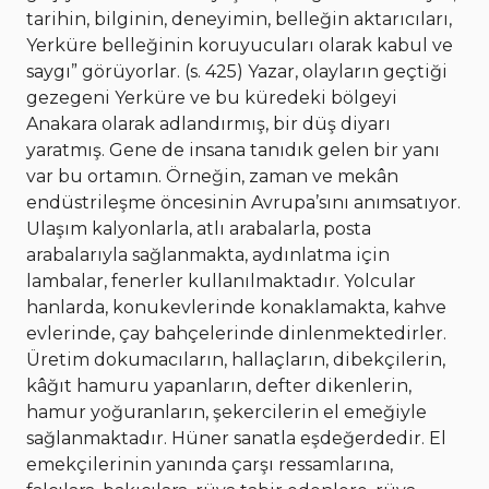
tarihin, bilginin, deneyimin, belleğin aktarıcıları,
Yerküre belleğinin koruyucuları olarak kabul ve
saygı” görüyorlar. (s. 425) Yazar, olayların geçtiği
gezegeni Yerküre ve bu küredeki bölgeyi
Anakara olarak adlandırmış, bir düş diyarı
yaratmış. Gene de insana tanıdık gelen bir yanı
var bu ortamın. Örneğin, zaman ve mekân
endüstrileşme öncesinin Avrupa’sını anımsatıyor.
Ulaşım kalyonlarla, atlı arabalarla, posta
arabalarıyla sağlanmakta, aydınlatma için
lambalar, fenerler kullanılmaktadır. Yolcular
hanlarda, konukevlerinde konaklamakta, kahve
evlerinde, çay bahçelerinde dinlenmektedirler.
Üretim dokumacıların, hallaçların, dibekçilerin,
kâğıt hamuru yapanların, defter dikenlerin,
hamur yoğuranların, şekercilerin el emeğiyle
sağlanmaktadır. Hüner sanatla eşdeğerdedir. El
emekçilerinin yanında çarşı ressamlarına,