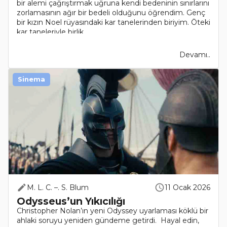
bir alemi çağrıştırmak uğruna kendi bedeninin sınırlarını
zorlamasının ağır bir bedeli olduğunu öğrendim. Genç
bir kızın Noel rüyasındaki kar tanelerinden biriyim. Öteki
kar taneleriyle birlik..
Devamı..
Sinema
M. L. C. –. S. Blum
11 Ocak 2026
Odysseus’un Yıkıcılığı
Christopher Nolan’ın yeni Odyssey uyarlaması köklü bir
ahlaki soruyu yeniden gündeme getirdi. Hayal edin,