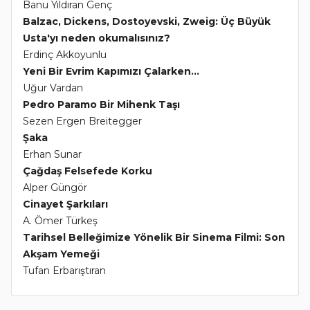
Banu Yıldıran Genç
Balzac, Dickens, Dostoyevski, Zweig: Üç Büyük
Usta'yı neden okumalısınız?
Erdinç Akkoyunlu
Yeni Bir Evrim Kapımızı Çalarken...
Uğur Vardan
Pedro Paramo Bir Mihenk Taşı
Sezen Ergen Breitegger
Şaka
Erhan Sunar
Çağdaş Felsefede Korku
Alper Güngör
Cinayet Şarkıları
A. Ömer Türkeş
Tarihsel Belleğimize Yönelik Bir Sinema Filmi: Son
Akşam Yemeği
Tufan Erbarıştıran