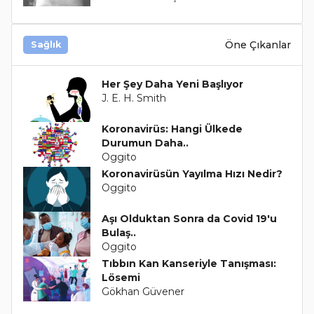
Öne Çıkanlar
Sağlık
Her Şey Daha Yeni Başlıyor
J. E. H. Smith
Koronavirüs: Hangi Ülkede
Durumun Daha..
Oggito
Koronavirüsün Yayılma Hızı Nedir?
Oggito
Aşı Olduktan Sonra da Covid 19'u
Bulaş..
Oggito
Tıbbın Kan Kanseriyle Tanışması:
Lösemi
Gökhan Güvener