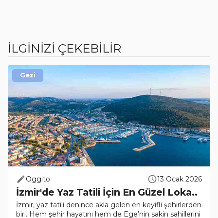
İLGİNİZİ ÇEKEBİLİR
Gezi
Oggito
13 Ocak 2026
İzmir'de Yaz Tatili İçin En Güzel Loka..
İzmir, yaz tatili denince akla gelen en keyifli şehirlerden
biri. Hem şehir hayatını hem de Ege’nin sakin sahillerini