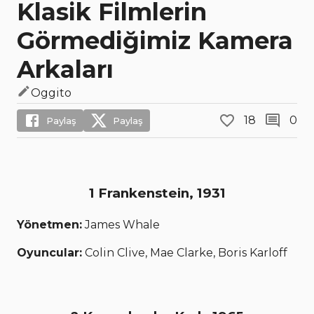
Klasik Filmlerin
Görmediğimiz Kamera
Arkaları
Oggito
18
0
Paylaş
Paylaş
1 Frankenstein, 1931
Yönetmen:
James Whale
Oyuncular:
Colin Clive, Mae Clarke, Boris Karloff