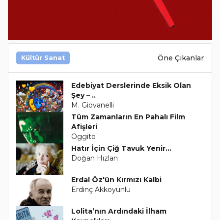
Öne Çıkanlar
Kültür Sanat
Edebiyat Derslerinde Eksik Olan
Şey – ..
M. Giovanelli
Tüm Zamanların En Pahalı Film
Afişleri
Oggito
Hatır İçin Çiğ Tavuk Yenir…
Doğan Hızlan
Erdal Öz'ün Kırmızı Kalbi
Erdinç Akkoyunlu
Lolita’nın Ardındaki İlham