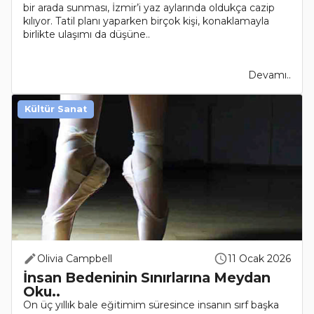
bir arada sunması, İzmir’i yaz aylarında oldukça cazip
kılıyor. Tatil planı yaparken birçok kişi, konaklamayla
birlikte ulaşımı da düşüne..
Devamı..
Kültür Sanat
Olivia Campbell
11 Ocak 2026
İnsan Bedeninin Sınırlarına Meydan
Oku..
On üç yıllık bale eğitimim süresince insanın sırf başka