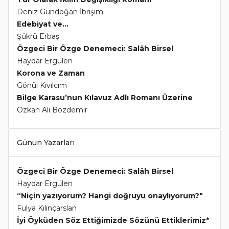
Deniz Gündoğan İbrişim
Edebiyat ve...
Şükrü Erbaş
Özgeci Bir Özge Denemeci: Salâh Birsel
Haydar Ergülen
Korona ve Zaman
Gönül Kıvılcım
Bilge Karasu’nun Kılavuz Adlı Romanı Üzerine
Özkan Ali Bozdemir
Günün Yazarları
Özgeci Bir Özge Denemeci: Salâh Birsel
Haydar Ergülen
“Niçin yazıyorum? Hangi doğruyu onaylıyorum?"
Fulya Kılınçarslan
İyi Öyküden Söz Ettiğimizde Sözünü Ettiklerimiz*