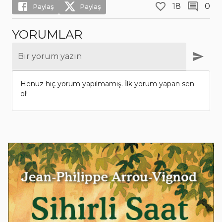
18
0
Paylaş
Paylaş
YORUMLAR
Bir yorum yazın
Henüz hiç yorum yapılmamış. İlk yorum yapan sen
ol!