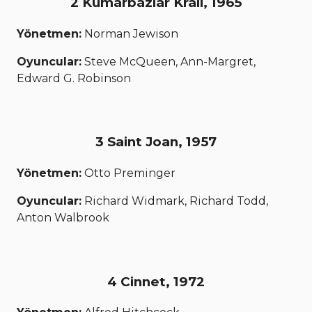
2 Kumarbazlar Kralı, 1965
Yönetmen:
Norman Jewison
Oyuncular:
Steve McQueen, Ann-Margret,
Edward G. Robinson
3 Saint Joan, 1957
Yönetmen:
Otto Preminger
Oyuncular:
Richard Widmark, Richard Todd,
Anton Walbrook
4 Cinnet, 1972