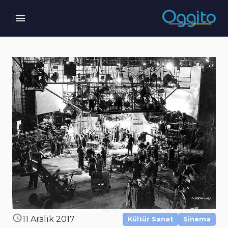
11 Aralık 2017
Kültür Sanat
Sinema