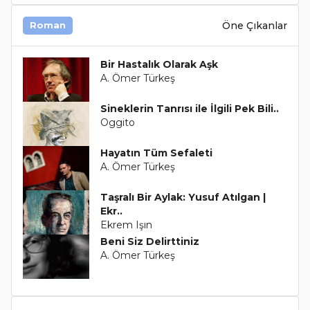
Öne Çıkanlar
Roman
Bir Hastalık Olarak Aşk
A. Ömer Türkeş
Sineklerin Tanrısı ile İlgili Pek Bili..
Oggito
Hayatın Tüm Sefaleti
A. Ömer Türkeş
Taşralı Bir Aylak: Yusuf Atılgan |
Ekr..
Ekrem Işın
Beni Siz Delirttiniz
A. Ömer Türkeş