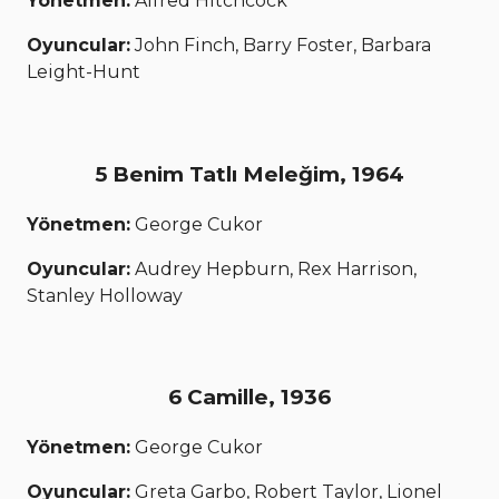
Yönetmen:
Alfred Hitchcock
Oyuncular:
John Finch, Barry Foster, Barbara
Leight-Hunt
5 Benim Tatlı Meleğim, 1964
Yönetmen:
George Cukor
Oyuncular:
Audrey Hepburn, Rex Harrison,
Stanley Holloway
6 Camille, 1936
Yönetmen:
George Cukor
Oyuncular:
Greta Garbo, Robert Taylor, Lionel