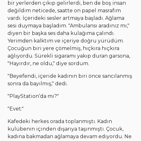
bir yerlerden çıkıp gelirlerdi, ben de boş insan
değildim neticede, saatte on papel masrafım
vardı. İçerideki sesler artmaya başladı. Ağlama
sesi duymaya başladım. "Ambulansı aradınız mı,"
diyen bir başka ses daha kulağıma çalındı.
Yerimden kalktım ve içeriye doğru yürüdüm.
Çocuğun biri yere çömelmiş, hıçkıra hıçkıra
ağlıyordu. Sürekli sigaramı yakıp duran garsona,
"Hayırdır, ne oldu," diye sordum.
"Beyefendi, içeride kadının biri önce sancılanmış
sonra da bayılmış," dedi.
"PlayStation’da mı?"
"Evet."
Kafedeki herkes orada toplanmıştı. Kadın
kulübenin içinden dışarıya taşınmıştı. Çocuk,
kadına bakmadan ağlamaya devam ediyordu. Ne