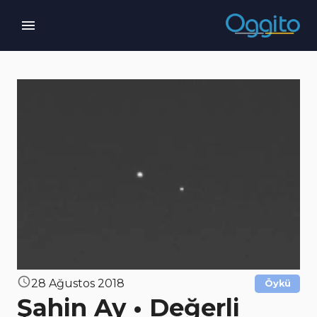
28 Ağustos 2018
Öykü
Şahin Ay • Değerli