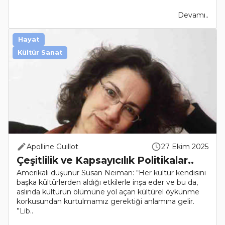
Devamı..
Hayat
Kültür Sanat
Apolline Guillot
27 Ekim 2025
Çeşitlilik ve Kapsayıcılık Politikalar..
Amerikalı düşünür Susan Neiman: “Her kültür kendisini
başka kültürlerden aldığı etkilerle inşa eder ve bu da,
aslında kültürün ölümüne yol açan kültürel öykünme
korkusundan kurtulmamız gerektiği anlamına gelir.
”Lib..