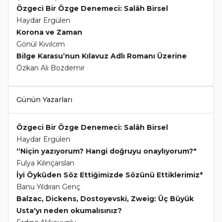
Özgeci Bir Özge Denemeci: Salâh Birsel
Haydar Ergülen
Korona ve Zaman
Gönül Kıvılcım
Bilge Karasu’nun Kılavuz Adlı Romanı Üzerine
Özkan Ali Bozdemir
Günün Yazarları
Özgeci Bir Özge Denemeci: Salâh Birsel
Haydar Ergülen
“Niçin yazıyorum? Hangi doğruyu onaylıyorum?"
Fulya Kılınçarslan
İyi Öyküden Söz Ettiğimizde Sözünü Ettiklerimiz*
Banu Yıldıran Genç
Balzac, Dickens, Dostoyevski, Zweig: Üç Büyük
Usta'yı neden okumalısınız?