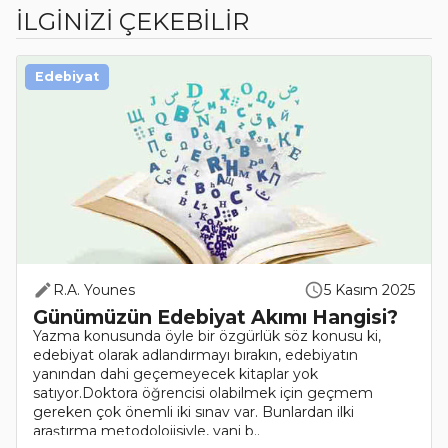
İLGİNİZİ ÇEKEBİLİR
Edebiyat
R.A. Younes
5 Kasım 2025
Günümüzün Edebiyat Akımı Hangisi?
Yazma konusunda öyle bir özgürlük söz konusu ki,
edebiyat olarak adlandırmayı bırakın, edebiyatın
yanından dahi geçemeyecek kitaplar yok
satıyor.Doktora öğrencisi olabilmek için geçmem
gereken çok önemli iki sınav var. Bunlardan ilki
araştırma metodolojisiyle, yani b..