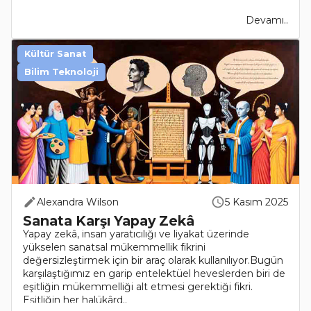
Devamı..
Kültür Sanat
Bilim Teknoloji
Alexandra Wilson
5 Kasım 2025
Sanata Karşı Yapay Zekâ
Yapay zekâ, insan yaratıcılığı ve liyakat üzerinde
yükselen sanatsal mükemmellik fikrini
değersizleştirmek için bir araç olarak kullanılıyor.Bugün
karşılaştığımız en garip entelektüel heveslerden biri de
eşitliğin mükemmelliği alt etmesi gerektiği fikri.
Eşitliğin her halükârd..