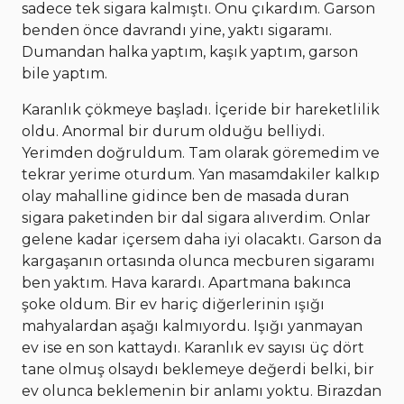
sadece tek sigara kalmıştı. Onu çıkardım. Garson
benden önce davrandı yine, yaktı sigaramı.
Dumandan halka yaptım, kaşık yaptım, garson
bile yaptım.
Karanlık çökmeye başladı. İçeride bir hareketlilik
oldu. Anormal bir durum olduğu belliydi.
Yerimden doğruldum. Tam olarak göremedim ve
tekrar yerime oturdum. Yan masamdakiler kalkıp
olay mahalline gidince ben de masada duran
sigara paketinden bir dal sigara alıverdim. Onlar
gelene kadar içersem daha iyi olacaktı. Garson da
kargaşanın ortasında olunca mecburen sigaramı
ben yaktım. Hava karardı. Apartmana bakınca
şoke oldum. Bir ev hariç diğerlerinin ışığı
mahyalardan aşağı kalmıyordu. Işığı yanmayan
ev ise en son kattaydı. Karanlık ev sayısı üç dört
tane olmuş olsaydı beklemeye değerdi belki, bir
ev olunca beklemenin bir anlamı yoktu. Birazdan