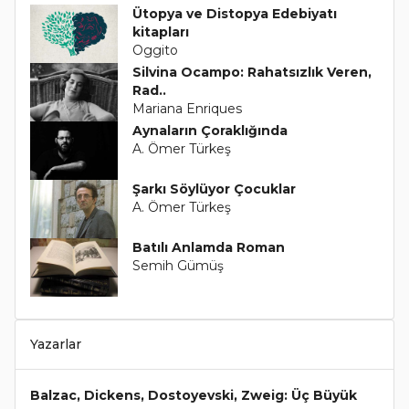
Ütopya ve Distopya Edebiyatı
kitapları
Oggito
Silvina Ocampo: Rahatsızlık Veren,
Rad..
Mariana Enriques
Aynaların Çoraklığında
A. Ömer Türkeş
Şarkı Söylüyor Çocuklar
A. Ömer Türkeş
Batılı Anlamda Roman
Semih Gümüş
Yazarlar
Balzac, Dickens, Dostoyevski, Zweig: Üç Büyük