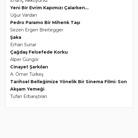
Erdinç Akkoyunlu
Yeni Bir Evrim Kapımızı Çalarken...
Uğur Vardan
Pedro Paramo Bir Mihenk Taşı
Sezen Ergen Breitegger
Şaka
Erhan Sunar
Çağdaş Felsefede Korku
Alper Güngör
Cinayet Şarkıları
A. Ömer Türkeş
Tarihsel Belleğimize Yönelik Bir Sinema Filmi: Son
Akşam Yemeği
Tufan Erbarıştıran