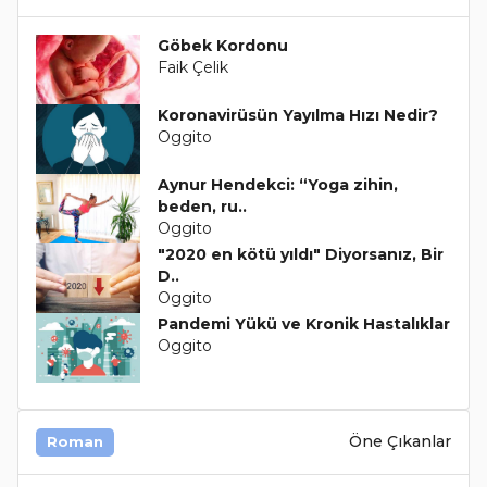
Göbek Kordonu
Faik Çelik
Koronavirüsün Yayılma Hızı Nedir?
Oggito
Aynur Hendekci: “Yoga zihin,
beden, ru..
Oggito
"2020 en kötü yıldı" Diyorsanız, Bir
D..
Oggito
Pandemi Yükü ve Kronik Hastalıklar
Oggito
Öne Çıkanlar
Roman