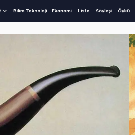
t
Bilim Teknoloji
Ekonomi
Liste
Söyleşi
Öykü