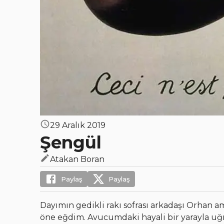
29 Aralık 2019
Şengül
Atakan Boran
Paylaş
Paylaş
Dayımın gedikli rakı sofrası arkadaşı Orhan
öne eğdim. Avucumdaki hayali bir yarayla uğ