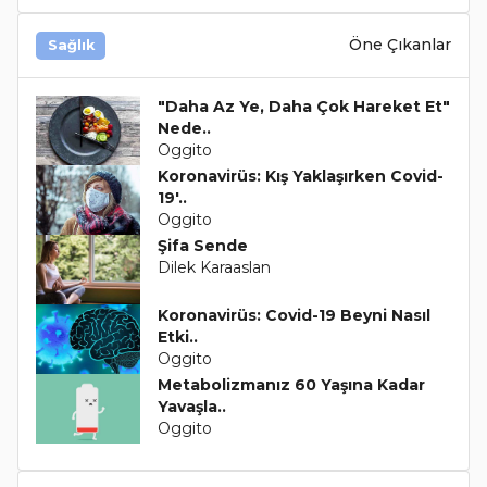
Öne Çıkanlar
Sağlık
"Daha Az Ye, Daha Çok Hareket Et"
Nede..
Oggito
Koronavirüs: Kış Yaklaşırken Covid-
19'..
Oggito
Şifa Sende
Dilek Karaaslan
Koronavirüs: Covid-19 Beyni Nasıl
Etki..
Oggito
Metabolizmanız 60 Yaşına Kadar
Yavaşla..
Oggito