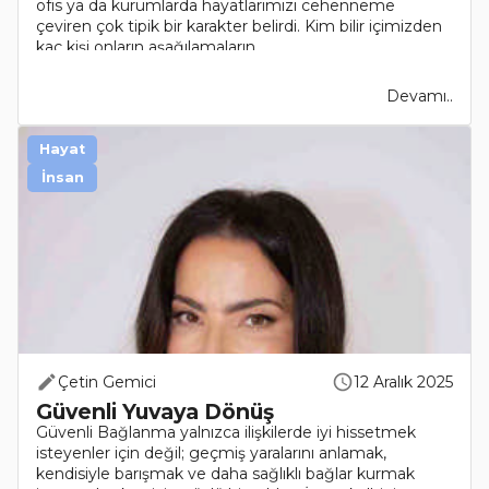
ofis ya da kurumlarda hayatlarımızı cehenneme
çeviren çok tipik bir karakter belirdi. Kim bilir içimizden
kaç kişi onların aşağılamaların..
Devamı..
Hayat
İnsan
Çetin Gemici
12 Aralık 2025
Güvenli Yuvaya Dönüş
Güvenli Bağlanma yalnızca ilişkilerde iyi hissetmek
isteyenler için değil; geçmiş yaralarını anlamak,
kendisiyle barışmak ve daha sağlıklı bağlar kurmak