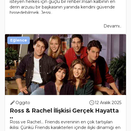
isteyen herkes için güçlü bir rehber.İnsan kalbinin en
derin arzusu bir başkasının yanında kendini güvende
hissedebilmek. Jessi..
Devamı..
Eğlence
Oggito
12 Aralık 2025
Ross & Rachel İlişkisi Gerçek Hayatta
..
Ross ve Rachel… Friends evreninin en çok tartışılan
ikilisi. Çünkü Friends karakterleri içinde ilişki dinamiği en