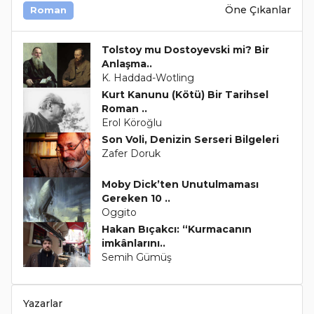
Öne Çıkanlar
Roman
Tolstoy mu Dostoyevski mi? Bir
Anlaşma..
K. Haddad-Wotling
Kurt Kanunu (Kötü) Bir Tarihsel
Roman ..
Erol Köroğlu
Son Voli, Denizin Serseri Bilgeleri
Zafer Doruk
Moby Dick’ten Unutulmaması
Gereken 10 ..
Oggito
Hakan Bıçakcı: “Kurmacanın
imkânlarını..
Semih Gümüş
Yazarlar