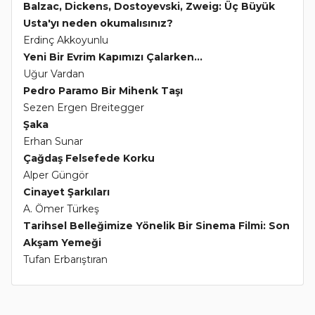
Balzac, Dickens, Dostoyevski, Zweig: Üç Büyük
Usta'yı neden okumalısınız?
Erdinç Akkoyunlu
Yeni Bir Evrim Kapımızı Çalarken...
Uğur Vardan
Pedro Paramo Bir Mihenk Taşı
Sezen Ergen Breitegger
Şaka
Erhan Sunar
Çağdaş Felsefede Korku
Alper Güngör
Cinayet Şarkıları
A. Ömer Türkeş
Tarihsel Belleğimize Yönelik Bir Sinema Filmi: Son
Akşam Yemeği
Tufan Erbarıştıran