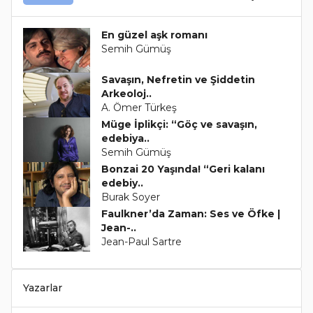
En güzel aşk romanı
Semih Gümüş
Savaşın, Nefretin ve Şiddetin
Arkeoloj..
A. Ömer Türkeş
Müge İplikçi: “Göç ve savaşın,
edebiya..
Semih Gümüş
Bonzai 20 Yaşında! “Geri kalanı
edebiy..
Burak Soyer
Faulkner’da Zaman: Ses ve Öfke |
Jean-..
Jean-Paul Sartre
Yazarlar