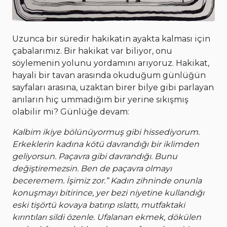
Uzunca bir süredir hakikatin ayakta kalması için
çabalarımız. Bir hakikat var biliyor, onu
söylemenin yolunu yordamını arıyoruz. Hakikat,
hayali bir tavan arasında okuduğum günlüğün
sayfaları arasına, uzaktan birer bilye gibi parlayan
anıların hiç ummadığım bir yerine sıkışmış
olabilir mi? Günlüğe devam:
Kalbim ikiye bölünüyormuş gibi hissediyorum.
Erkeklerin kadına kötü davrandığı bir iklimden
geliyorsun. Paçavra gibi davrandığı. Bunu
değiştiremezsin. Ben de paçavra olmayı
beceremem. İşimiz zor.” Kadın zihninde onunla
konuşmayı bitirince, yer bezi niyetine kullandığı
eski tişörtü kovaya batırıp ıslattı, mutfaktaki
kırıntıları sildi özenle. Ufalanan ekmek, dökülen