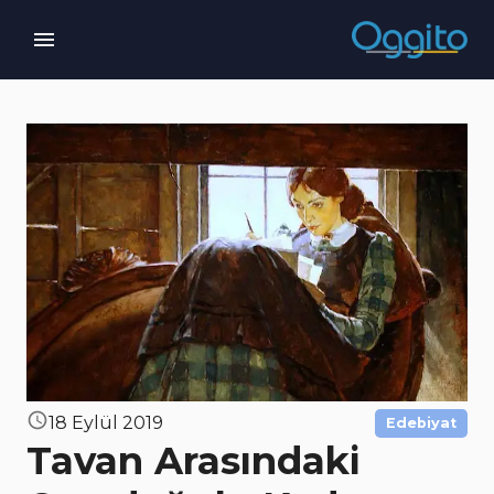
18 Eylül 2019
Edebiyat
Tavan Arasındaki