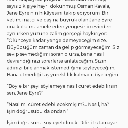
sayısız kişiye hayrı dokunmuş Osman Kavala,
Jane Eyre’nin hikâyesini takip ediyorum. Bir
yetim, inatçı ve başına buyruk olan Jane Eyre
ona kötü muamele eden yengesinin evinden
ayrılırken yüzüne zalim gerçeği haykırıyor:
“Ölünceye kadar yenge demeyeceğim size.
Büyüdüğüm zaman da gelip görmeyeceğim. Sizi
sevip sevmediğimi soran olursa, bana nasıl
davrandığınızı sorarlarsa anlatacağım. Sizin
adınızı bile anmak istemediğimi söyleyeceğim.
Bana etmediği taş yüreklilik kalmadı diyeceğim.
“Böyle bir şeyi söylemeye nasıl cüret edebilirsin
sen, Jane Eyre?”
“Nasıl mı cüret edebilecekmişim?... Nasıl, ha?
İşin doğrusubu da ondan.”
İşin doğrusunu söyleyebilmek. Dilini tutamayan