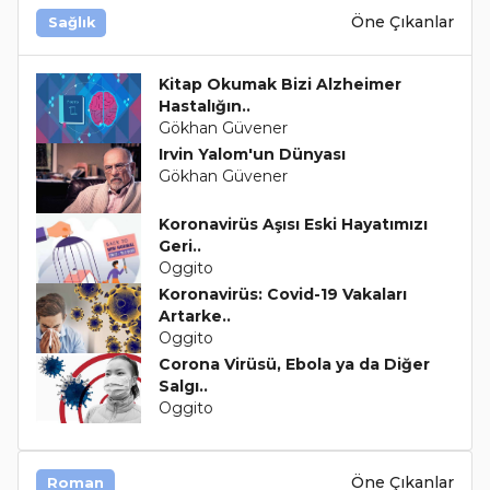
Öne Çıkanlar
Sağlık
Kitap Okumak Bizi Alzheimer
Hastalığın..
Gökhan Güvener
Irvin Yalom'un Dünyası
Gökhan Güvener
Koronavirüs Aşısı Eski Hayatımızı
Geri..
Oggito
Koronavirüs: Covid-19 Vakaları
Artarke..
Oggito
Corona Virüsü, Ebola ya da Diğer
Salgı..
Oggito
Öne Çıkanlar
Roman