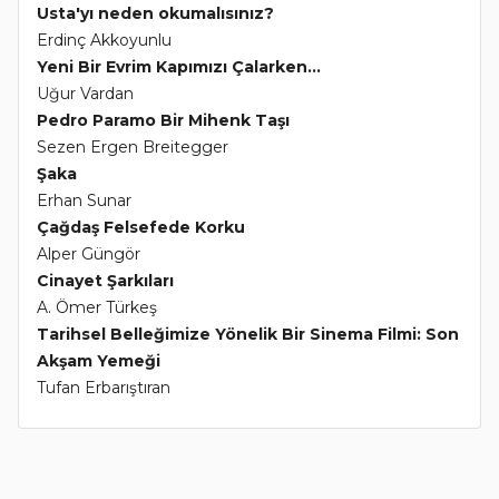
Usta'yı neden okumalısınız?
Erdinç Akkoyunlu
Yeni Bir Evrim Kapımızı Çalarken...
Uğur Vardan
Pedro Paramo Bir Mihenk Taşı
Sezen Ergen Breitegger
Şaka
Erhan Sunar
Çağdaş Felsefede Korku
Alper Güngör
Cinayet Şarkıları
A. Ömer Türkeş
Tarihsel Belleğimize Yönelik Bir Sinema Filmi: Son
Akşam Yemeği
Tufan Erbarıştıran