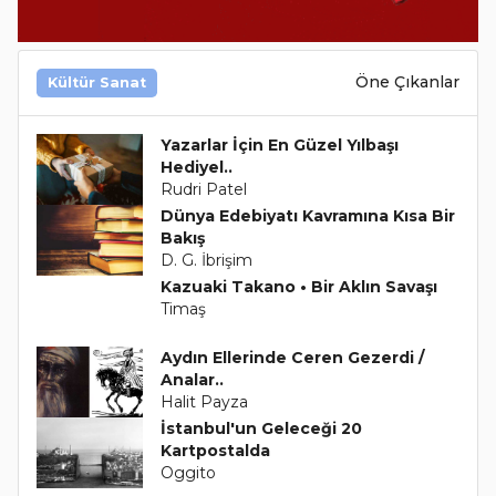
Öne Çıkanlar
Kültür Sanat
Yazarlar İçin En Güzel Yılbaşı
Hediyel..
Rudri Patel
Dünya Edebiyatı Kavramına Kısa Bir
Bakış
D. G. İbrişim
Kazuaki Takano • Bir Aklın Savaşı
Timaş
Aydın Ellerinde Ceren Gezerdi /
Analar..
Halit Payza
İstanbul'un Geleceği 20
Kartpostalda
Oggito