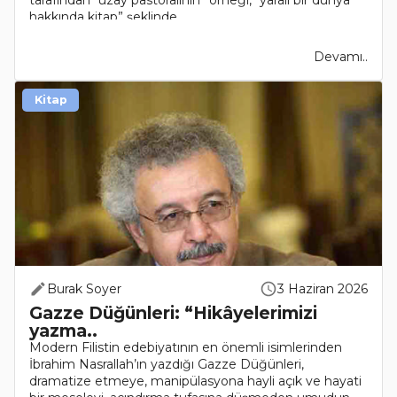
hakkında kitap” şeklinde ..
Devamı..
Kitap
Burak Soyer
3 Haziran 2026
Gazze Düğünleri: “Hikâyelerimizi
yazma..
Modern Filistin edebiyatının en önemli isimlerinden
İbrahim Nasrallah’ın yazdığı Gazze Düğünleri,
dramatize etmeye, manipülasyona hayli açık ve hayati