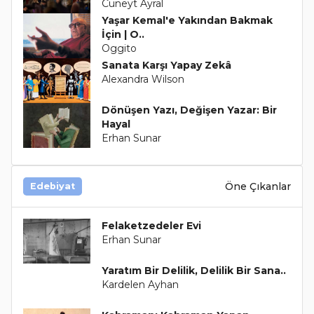
Cüneyt Ayral
Yaşar Kemal'e Yakından Bakmak
İçin | O..
Oggito
Sanata Karşı Yapay Zekâ
Alexandra Wilson
Dönüşen Yazı, Değişen Yazar: Bir
Hayal
Erhan Sunar
Öne Çıkanlar
Edebiyat
Felaketzedeler Evi
Erhan Sunar
Yaratım Bir Delilik, Delilik Bir Sana..
Kardelen Ayhan