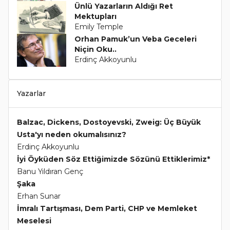
Ünlü Yazarların Aldığı Ret
Mektupları
Emily Temple
Orhan Pamuk’un Veba Geceleri
Niçin Oku..
Erdinç Akkoyunlu
Yazarlar
Balzac, Dickens, Dostoyevski, Zweig: Üç Büyük
Usta'yı neden okumalısınız?
Erdinç Akkoyunlu
İyi Öyküden Söz Ettiğimizde Sözünü Ettiklerimiz*
Banu Yıldıran Genç
Şaka
Erhan Sunar
İmralı Tartışması, Dem Parti, CHP ve Memleket
Meselesi