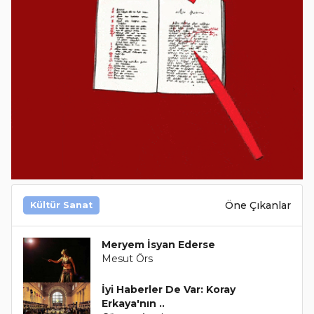
Öne Çıkanlar
Kültür Sanat
Meryem İsyan Ederse
Mesut Örs
İyi Haberler De Var: Koray
Erkaya'nın ..