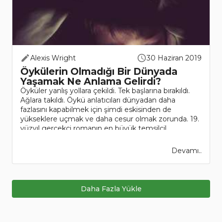
Alexis Wright
30 Haziran 2019
Öykülerin Olmadığı Bir Dünyada
Yaşamak Ne Anlama Gelirdi?
Öyküler yanlış yollara çekildi. Tek başlarına bırakıldı.
Ağlara takıldı. Öykü anlatıcıları dünyadan daha
fazlasını kapabilmek için şimdi eskisinden de
yükseklere uçmak ve daha cesur olmak zorunda. 19.
yüzyıl gerçekçi romanın en büyük temsilcil..
Devamı..
Daha Fazla Yükle