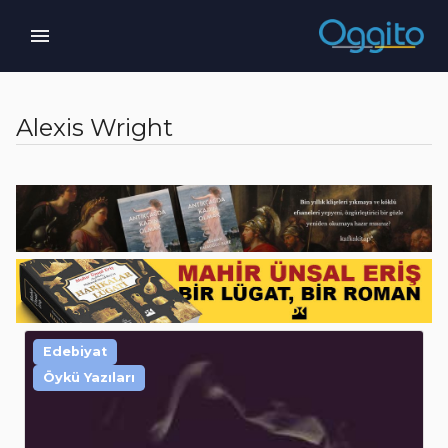
Alexis Wright
Edebiyat
Öykü Yazıları