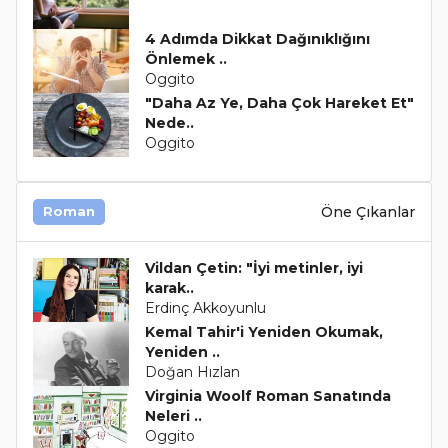
4 Adımda Dikkat Dağınıklığını
Önlemek ..
Oggito
"Daha Az Ye, Daha Çok Hareket Et"
Nede..
Oggito
Öne Çıkanlar
Roman
Vildan Çetin: "İyi metinler, iyi
karak..
Erdinç Akkoyunlu
Kemal Tahir'i Yeniden Okumak,
Yeniden ..
Doğan Hızlan
Virginia Woolf Roman Sanatında
Neleri ..
Oggito