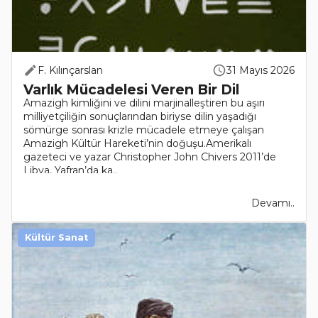
F. Kılınçarslan
31 Mayıs 2026
Varlık Mücadelesi Veren Bir Dil
Amazigh kimliğini ve dilini marjinalleştiren bu aşırı
milliyetçiliğin sonuçlarından biriyse dilin yaşadığı
sömürge sonrası krizle mücadele etmeye çalışan
Amazigh Kültür Hareketi’nin doğuşu.Amerikalı
gazeteci ve yazar Christopher John Chivers 2011’de
Libya, Yafran’da ka..
Devamı..
Kültür Sanat