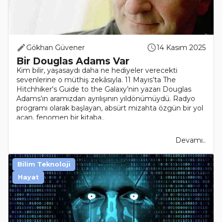
Gökhan Güvener
14 Kasım 2025
Bir Douglas Adams Var
Kim bilir, yaşasaydı daha ne hediyeler verecekti
sevenlerine o müthiş zekâsıyla. 11 Mayıs’ta The
Hitchhiker's Guide to the Galaxy’nin yazarı Douglas
Adams’ın aramızdan ayrılışının yıldönümüydü. Radyo
programı olarak başlayan, absürt mizahta özgün bir yol
açan, fenomen bir kitaba..
Devamı..
Bilim Teknoloji
Hayat