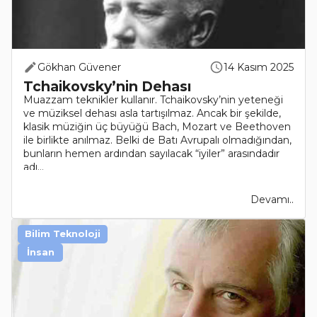
Gökhan Güvener
14 Kasım 2025
Tchaikovsky’nin Dehası
Muazzam teknikler kullanır. Tchaikovsky’nin yeteneği
ve müziksel dehası asla tartışılmaz. Ancak bir şekilde,
klasik müziğin üç büyüğü Bach, Mozart ve Beethoven
ile birlikte anılmaz. Belki de Batı Avrupalı olmadığından,
bunların hemen ardından sayılacak “iyiler” arasındadır
adı...
Devamı..
Bilim Teknoloji
İnsan