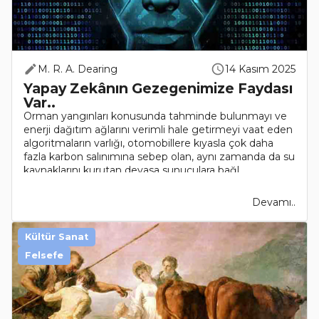
M. R. A. Dearing
14 Kasım 2025
Yapay Zekânın Gezegenimize Faydası
Var..
Orman yangınları konusunda tahminde bulunmayı ve
enerji dağıtım ağlarını verimli hale getirmeyi vaat eden
algoritmaların varlığı, otomobillere kıyasla çok daha
fazla karbon salınımına sebep olan, aynı zamanda da su
kaynaklarını kurutan devasa sunuculara bağl..
Devamı..
Kültür Sanat
Felsefe