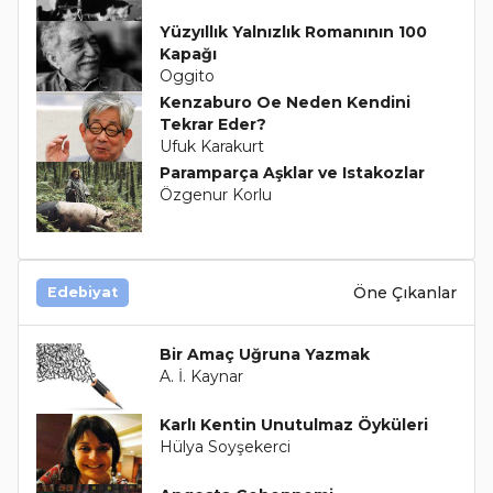
Yüzyıllık Yalnızlık Romanının 100
Kapağı
Oggito
Kenzaburo Oe Neden Kendini
Tekrar Eder?
Ufuk Karakurt
Paramparça Aşklar ve Istakozlar
Özgenur Korlu
Öne Çıkanlar
Edebiyat
Bir Amaç Uğruna Yazmak
A. İ. Kaynar
Karlı Kentin Unutulmaz Öyküleri
Hülya Soyşekerci