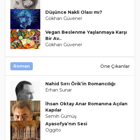
Düşünce Nakli Olası mı?
Gökhan Güvener
Vegan Beslenme Yaşlanmaya Karşı
Bir Av..
Gökhan Güvener
Öne Çıkanlar
Roman
Nahid Sırrı Örik’in Romancılığı
Erhan Sunar
İhsan Oktay Anar Romanına Açılan
Kapılar
Semih Gümüş
Ayasofya’nın Sesi
Oggito