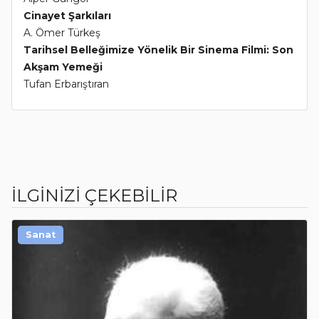
Cinayet Şarkıları
A. Ömer Türkeş
Tarihsel Belleğimize Yönelik Bir Sinema Filmi: Son
Akşam Yemeği
Tufan Erbarıştıran
İLGİNİZİ ÇEKEBİLİR
Sanat