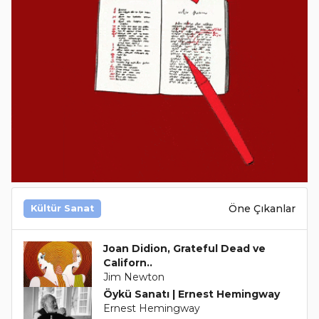
Öne Çıkanlar
Kültür Sanat
Joan Didion, Grateful Dead ve
Californ..
Jim Newton
Öykü Sanatı | Ernest Hemingway
Ernest Hemingway