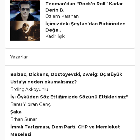
Teoman’dan “Rock’n Roll” Kadar
Derin B..
Özlem Karahan
İçimizdeki Şeytan’dan Birbirinden
Değe..
Kadir Işık
Yazarlar
Balzac, Dickens, Dostoyevski, Zweig: Üç Büyük
Usta'yı neden okumalısınız?
Erdinç Akkoyunlu
İyi Öyküden Söz Ettiğimizde Sözünü Ettiklerimiz*
Banu Yıldıran Genç
Şaka
Erhan Sunar
İmralı Tartışması, Dem Parti, CHP ve Memleket
Meselesi