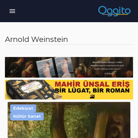
Arnold Weinstein
Edebiyat
Kültür Sanat