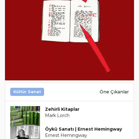
Öne Çıkanlar
Kültür Sanat
Zehirli Kitaplar
Mark Lorch
Öykü Sanatı | Ernest Hemingway
Ernest Hemingway