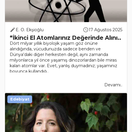
E. O. Ekşioğlu
17 Ağustos 2025
“İkinci El Atomlarınız Değerinde Alını..
Dört milyar yıllık biyolojik yaşam göz önüne
alındığında, vücudunuzda sadece benden ve
Dünya'daki diğer herkesten değil, aynı zamanda
milyonlarca yıl önce yaşamış dinozorlardan bile miras
kalan atomlar var. Evet, yanlış duymadınız; yaşamınız
boyunca kullandığ..
Devamı..
Edebiyat