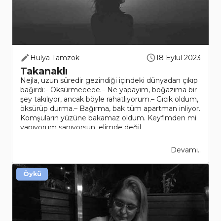
Hülya Tamzok
18 Eylül 2023
Takanaklı
Nejla, uzun süredir gezindiği içindeki dünyadan çıkıp
bağırdı:– Öksürmeeeee.– Ne yapayım, boğazıma bir
şey takılıyor, ancak böyle rahatlıyorum.– Gıcık oldum,
öksürüp durma.– Bağırma, bak tüm apartman inliyor.
Komşuların yüzüne bakamaz oldum. Keyfimden mi
yapıyorum sanıyorsun, elimde değil. ..
Devamı..
Öykü