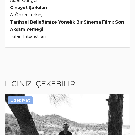
Alper Güngör
Cinayet Şarkıları
A. Ömer Türkeş
Tarihsel Belleğimize Yönelik Bir Sinema Filmi: Son
Akşam Yemeği
Tufan Erbarıştıran
İLGİNİZİ ÇEKEBİLİR
Edebiyat