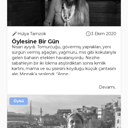
Hülya Tamzok
3 Ekim 2020
Öylesine Bir Gün
Nisan ayıydı. Tomurcuğu, gövermiş yaprakları, yeni
sürgün vermiş ağaçları, yağmuru, mis gibi kokularıyla
gelen baharın etekleri havalanıyordu. Nezihe
sabahleyin bir iki lokma atıştırdıktan sonra kimlik
kartını, mama ve su şisesini koyduğu küçük çantasını
alıp Minnak’a seslendi: “Anne..
Devamı..
Öykü