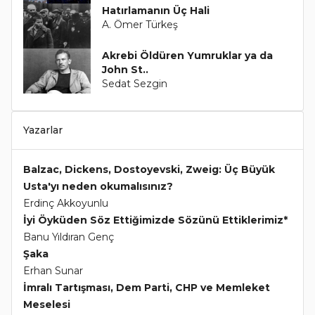
Hatırlamanın Üç Hali
A. Ömer Türkeş
Akrebi Öldüren Yumruklar ya da
John St..
Sedat Sezgin
Yazarlar
Balzac, Dickens, Dostoyevski, Zweig: Üç Büyük
Usta'yı neden okumalısınız?
Erdinç Akkoyunlu
İyi Öyküden Söz Ettiğimizde Sözünü Ettiklerimiz*
Banu Yıldıran Genç
Şaka
Erhan Sunar
İmralı Tartışması, Dem Parti, CHP ve Memleket
Meselesi