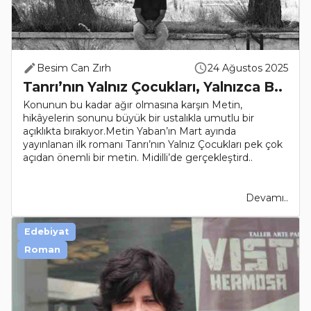
Besim Can Zırh
24 Ağustos 2025
Tanrı’nın Yalnız Çocukları, Yalnızca B..
Konunun bu kadar ağır olmasına karşın Metin,
hikâyelerin sonunu büyük bir ustalıkla umutlu bir
açıklıkta bırakıyor.Metin Yaban’ın Mart ayında
yayınlanan ilk romanı Tanrı’nın Yalnız Çocukları pek çok
açıdan önemli bir metin. Midilli’de gerçekleştird..
Devamı..
Edebiyat
Roman