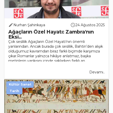
Nurhan Şahinkaya
24 Ağustos 2025
Ağaçların Özel Hayatı: Zambra'nın
Eksi..
Çok seslilik Ağaçların Özel Hayatı’nın önemli
yanlarından. Ancak burada çok seslilik, Bahtin’den alışık
olduğumuz kavramdan biraz farklı biçimde karşımıza
çıkar.Romanlar yalnızca hikâye anlatmaz, başka
metinlerin yankısını içinde saklarken farklı an..
Devamı..
Kültür Sanat
Tarih