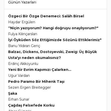
Günün Yazarları
Özgeci Bir Özge Denemeci: Salâh Birsel
Haydar Ergülen
“Niçin yazıyorum? Hangi doğruyu onaylıyorum?"
Fulya Kılınçarslan
İyi Öyküden Söz Ettiğimizde Sözünü Ettiklerimiz*
Banu Yıldıran Genç
Balzac, Dickens, Dostoyevski, Zweig: Üç Büyük
Usta'yı neden okumalısınız?
Erdinç Akkoyunlu
Yeni Bir Evrim Kapımızı Çalarken...
Uğur Vardan
Pedro Paramo Bir Mihenk Taşı
Sezen Ergen Breitegger
Şaka
Erhan Sunar
Çağdaş Felsefede Korku