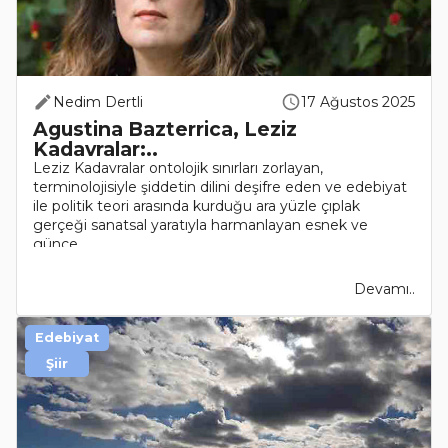
Nedim Dertli
17 Ağustos 2025
Agustina Bazterrica, Leziz
Kadavralar:..
Leziz Kadavralar ontolojik sınırları zorlayan,
terminolojisiyle şiddetin dilini deşifre eden ve edebiyat
ile politik teori arasında kurduğu ara yüzle çıplak
gerçeği sanatsal yaratıyla harmanlayan esnek ve
günce..
Devamı..
Edebiyat
Şiir