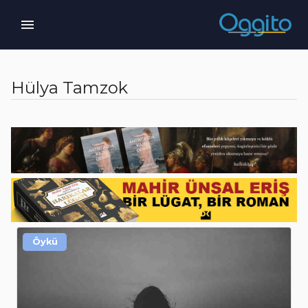
Hülya Tamzok
Öykü