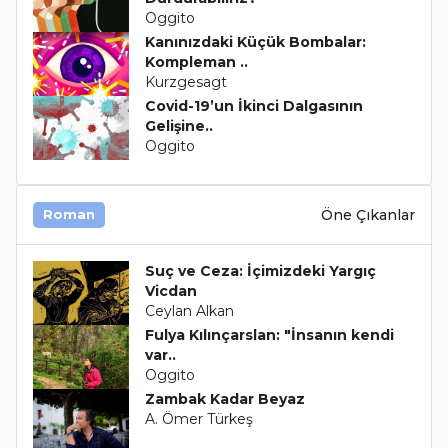
Oggito
Kanınızdaki Küçük Bombalar:
Kompleman ..
Kurzgesagt
Covid-19’un İkinci Dalgasının
Gelişine..
Oggito
Öne Çıkanlar
Roman
Suç ve Ceza: İçimizdeki Yargıç
Vicdan
Ceylan Alkan
Fulya Kılınçarslan: "İnsanın kendi
var..
Oggito
Zambak Kadar Beyaz
A. Ömer Türkeş