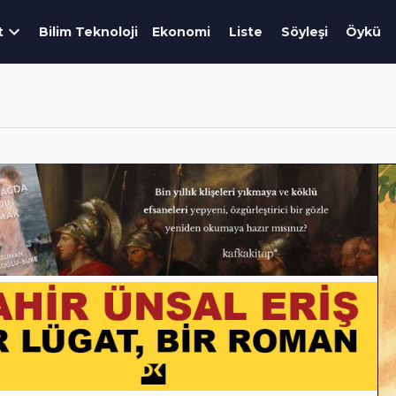
t
Bilim Teknoloji
Ekonomi
Liste
Söyleşi
Öykü