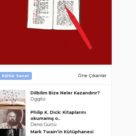
Öne Çıkanlar
Kültür Sanat
Dilbilim Bize Neler Kazandırır?
Oggito
Philip K. Dick: Kitaplarını
okumamış o..
Denis Gürcü
Mark Twain’in Kütüphanesi