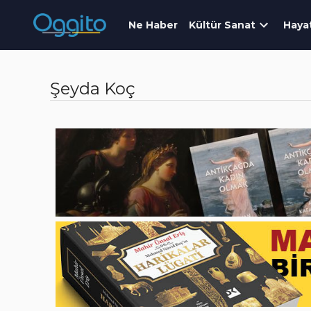
Ne Haber
Kültür Sanat
Haya
Şeyda Koç