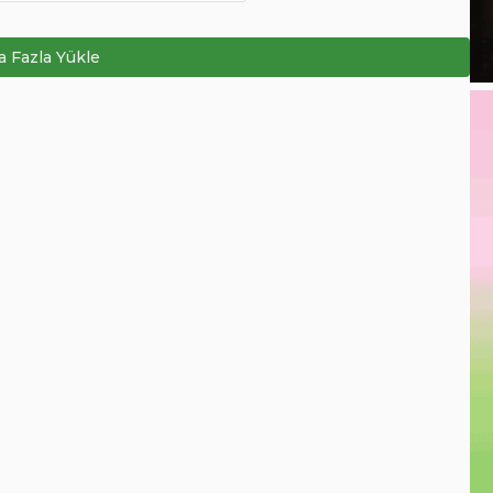
 Fazla Yükle