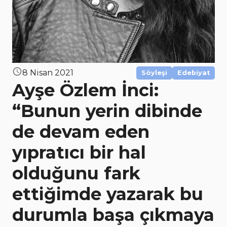
8 Nisan 2021
Söyleşi
Edebiyat
Ayşe Özlem İnci:
“Bunun yerin dibinde
de devam eden
yıpratıcı bir hal
olduğunu fark
ettiğimde yazarak bu
durumla başa çıkmaya