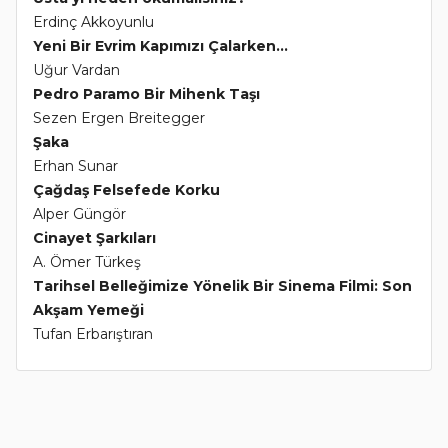
Erdinç Akkoyunlu
Yeni Bir Evrim Kapımızı Çalarken...
Uğur Vardan
Pedro Paramo Bir Mihenk Taşı
Sezen Ergen Breitegger
Şaka
Erhan Sunar
Çağdaş Felsefede Korku
Alper Güngör
Cinayet Şarkıları
A. Ömer Türkeş
Tarihsel Belleğimize Yönelik Bir Sinema Filmi: Son
Akşam Yemeği
Tufan Erbarıştıran