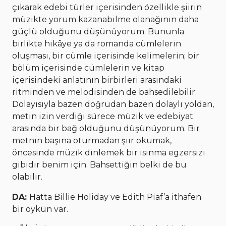
çıkarak edebi türler içerisinden özellikle şiirin
müzikte yorum kazanabilme olanağının daha
güçlü olduğunu düşünüyorum. Bununla
birlikte hikâye ya da romanda cümlelerin
oluşması, bir cümle içerisinde kelimelerin; bir
bölüm içerisinde cümlelerin ve kitap
içerisindeki anlatının birbirleri arasındaki
ritminden ve melodisinden de bahsedilebilir.
Dolayısıyla bazen doğrudan bazen dolaylı yoldan,
metin izin verdiği sürece müzik ve edebiyat
arasında bir bağ olduğunu düşünüyorum. Bir
metnin başına oturmadan şiir okumak,
öncesinde müzik dinlemek bir ısınma egzersizi
gibidir benim için. Bahsettiğin belki de bu
olabilir.
DA:
Hatta Billie Holiday ve Edith Piaf’a ithafen
bir öykün var.