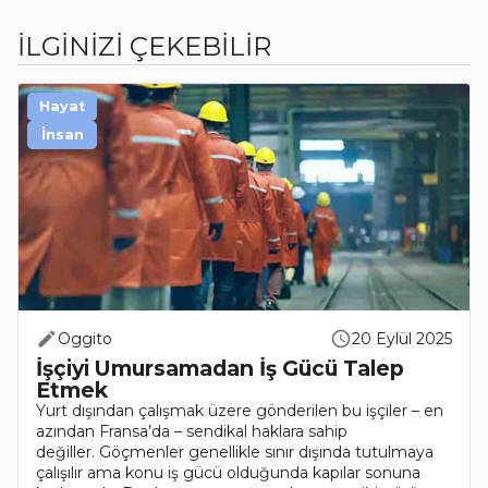
İLGİNİZİ ÇEKEBİLİR
Hayat
İnsan
Oggito
20 Eylül 2025
İşçiyi Umursamadan İş Gücü Talep
Etmek
Yurt dışından çalışmak üzere gönderilen bu işçiler – en
azından Fransa’da – sendikal haklara sahip
değiller. Göçmenler genellikle sınır dışında tutulmaya
çalışılır ama konu iş gücü olduğunda kapılar sonuna