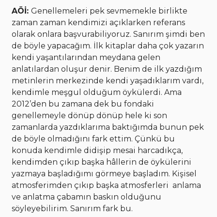
AÖİ:
Genellemeleri pek sevmemekle birlikte
zaman zaman kendimizi açıklarken referans
olarak onlara başvurabiliyoruz. Sanırım şimdi ben
de böyle yapacağım. İlk kitaplar daha çok yazarın
kendi yaşantılarından meydana gelen
anlatılardan oluşur denir. Benim de ilk yazdığım
metinlerin merkezinde kendi yaşadıklarım vardı,
kendimle meşgul olduğum öykülerdi. Ama
2012’den bu zamana dek bu fondaki
genellemeyle dönüp dönüp hele ki son
zamanlarda yazdıklarıma baktığımda bunun pek
de böyle olmadığını fark ettim. Çünkü bu
konuda kendimle didişip mesai harcadıkça,
kendimden çıkıp başka hâllerin de öykülerini
yazmaya başladığımı görmeye başladım. Kişisel
atmosferimden çıkıp başka atmosferleri anlama
ve anlatma çabamın baskın olduğunu
söyleyebilirim. Sanırım fark bu.