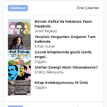
Öne Çıkanlar
Edebiyat
Böcek: Kafka’da İmkânsız Yasın
Parabolü
Josef Kılçıksız
Yeryüzü Yorgunları: Doğanın Tam
Kalbinde
Erhan Sunar
Çocuk kitaplarında güçlü içerik,
engel..
Oggito
Stefan Zweig'ı Niçin Okumalısınız?
Erdinç Akkoyunlu
Kitap Koleksiyoncusu 10 Ünlü
Oggito