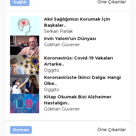
Öne Çıkanlar
Sağlık
Akıl Sağlığımızı Korumak İçin
Başkalar..
Serkan Parlak
Irvin Yalom'un Dünyası
Gökhan Güvener
Koronavirüs: Covid-19 Vakaları
Artarke..
Oggito
Koronavirüste İkinci Dalga: Hangi
Ülke..
Oggito
Kitap Okumak Bizi Alzheimer
Hastalığın..
Gökhan Güvener
Öne Çıkanlar
Roman