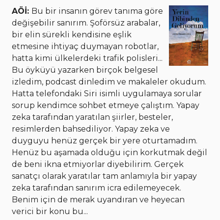
AÖİ:
Bu bir insanın görev tanıma göre
değişebilir sanırım. Şoförsüz arabalar,
bir elin sürekli kendisine eşlik
etmesine ihtiyaç duymayan robotlar,
hatta kimi ülkelerdeki trafik polisleri...
Bu öyküyü yazarken birçok belgesel
izledim, podcast dinledim ve makaleler okudum.
Hatta telefondaki Siri isimli uygulamaya sorular
sorup kendimce sohbet etmeye çalıştım. Yapay
zeka tarafından yaratılan şiirler, besteler,
resimlerden bahsediliyor. Yapay zeka ve
duyguyu henüz gerçek bir yere oturtamadım.
Henüz bu aşamada olduğu için korkutmak değil
de beni ikna etmiyorlar diyebilirim. Gerçek
sanatçı olarak yaratılar tam anlamıyla bir yapay
zeka tarafından sanırım icra edilemeyecek.
Benim için de merak uyandıran ve heyecan
verici bir konu bu...