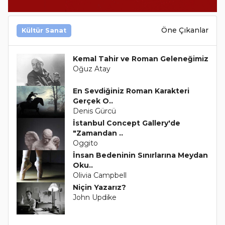
Öne Çıkanlar
Kültür Sanat
Kemal Tahir ve Roman Geleneğimiz
Oğuz Atay
En Sevdiğiniz Roman Karakteri
Gerçek O..
Denis Gürcü
İstanbul Concept Gallery'de
"Zamandan ..
Oggito
İnsan Bedeninin Sınırlarına Meydan
Oku..
Olivia Campbell
Niçin Yazarız?
John Updike