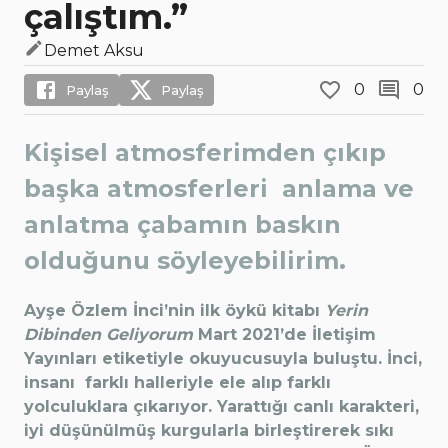
çalıştım.”
Demet Aksu
0
0
Paylaş
Paylaş
Kişisel atmosferimden çıkıp
başka atmosferleri anlama ve
anlatma çabamın baskın
olduğunu söyleyebilirim.
Ayşe Özlem İnci’nin ilk öykü kitabı
Yerin
Dibinden Geliyorum
Mart 2021’de İletişim
Yayınları etiketiyle okuyucusuyla buluştu. İnci,
insanı farklı halleriyle ele alıp farklı
yolculuklara çıkarıyor. Yarattığı canlı karakteri,
iyi düşünülmüş kurgularla birleştirerek sıkı