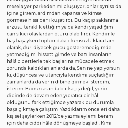
mesela yer parkeden mi oluşuyor, onlar ayrılsa da
içine girsem, ardımdan kapansa ve kimse
görmese hissi beni kuşatırdı. Bu kaçıp saklanma
arzusu tanıklık ettiğim ya da kendi yaşadığım
can sıkıcı olaylardan ötürü olabilirdi. Kendimle
baş başayken toplumdaki olumsuzluklara tam
olarak, dur, diyecek gücü gösteremediğimde,
yetmediğimi hissettiğimde ve bazı insanların
hâlâ o dertlerle tek başlarına mücadele etmek
zorunda kaldıkları anlarda da, Sen ne yapıyorsun
ki, düşüncesi ve utancıyla kendimi suçladığım
zamanlarda da yerin dibine girmek isterdim,
isterim. Bunun aslında bir kaçış değil, yerin
dibinde de devam eden yıpratıcı bir hâl
olduğunu fark ettiğimde yazarak bu durumla
başa çıkmaya çalıştım. Yazdıklarım önceleri daha
kişisel şeylerken 2012’de yazma eylemi benim
için daha ciddi hâle dönüşmeye başladı. Kimi