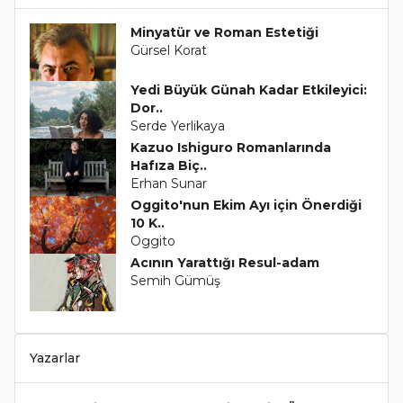
Minyatür ve Roman Estetiği
Gürsel Korat
Yedi Büyük Günah Kadar Etkileyici:
Dor..
Serde Yerlikaya
Kazuo Ishiguro Romanlarında
Hafıza Biç..
Erhan Sunar
Oggito'nun Ekim Ayı için Önerdiği
10 K..
Oggito
Acının Yarattığı Resul-adam
Semih Gümüş
Yazarlar