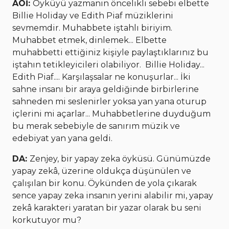
AÖİ:
Öyküyü yazmanın öncelikli sebebi elbette
Billie Holiday ve Edith Piaf müziklerini
sevmemdir. Muhabbete iştahlı biriyim.
Muhabbet etmek, dinlemek... Elbette
muhabbetti ettiğiniz kişiyle paylaştıklarınız bu
iştahın tetikleyicileri olabiliyor. Billie Holiday...
Edith Piaf.... Karşılaşsalar ne konuşurlar... İki
sahne insanı bir araya geldiğinde birbirlerine
sahneden mi seslenirler yoksa yan yana oturup
içlerini mi açarlar... Muhabbetlerine duyduğum
bu merak sebebiyle de sanırım müzik ve
edebiyat yan yana geldi.
DA:
Zenjey, bir yapay zeka öyküsü. Günümüzde
yapay zekâ, üzerine oldukça düşünülen ve
çalışılan bir konu. Öykünden de yola çıkarak
sence yapay zeka insanın yerini alabilir mi, yapay
zekâ karakteri yaratan bir yazar olarak bu seni
korkutuyor mu?