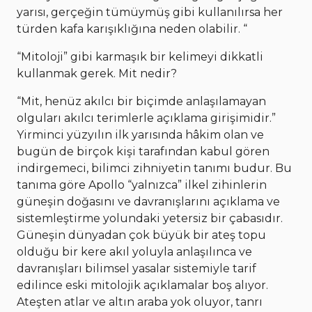
yarısı, gerçeğin tümüymüş gibi kullanılırsa her
türden kafa karışıklığına neden olabilir. “
“Mitoloji” gibi karmaşık bir kelimeyi dikkatli
kullanmak gerek. Mit nedir?
“Mit, henüz akılcı bir biçimde anlaşılamayan
olguları akılcı terimlerle açıklama girişimidir.”
Yirminci yüzyılın ilk yarısında hâkim olan ve
bugün de birçok kişi tarafından kabul gören
indirgemeci, bilimci zihniyetin tanımı budur. Bu
tanıma göre Apollo “yalnızca” ilkel zihinlerin
güneşin doğasını ve davranışlarını açıklama ve
sistemleştirme yolundaki yetersiz bir çabasıdır.
Güneşin dünyadan çok büyük bir ateş topu
olduğu bir kere akıl yoluyla anlaşılınca ve
davranışları bilimsel yasalar sistemiyle tarif
edilince eski mitolojik açıklamalar boş alıyor.
Ateşten atlar ve altın araba yok oluyor, tanrı