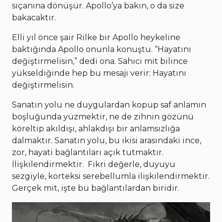
sıçanına dönüşür. Apollo’ya bakın, o da size
bakacaktır.
Elli yıl önce şair Rilke bir Apollo heykeline
baktığında Apollo onunla konuştu. “Hayatını
değiştirmelisin,” dedi ona. Sahici mit bilince
yükseldiğinde hep bu mesajı verir: Hayatını
değiştirmelisin.
Sanatın yolu ne duygulardan kopup saf anlamın
boşluğunda yüzmektir, ne de zihnin gözünü
köreltip akıldışı, ahlakdışı bir anlamsızlığa
dalmaktır. Sanatın yolu, bu ikisi arasındaki ince,
zor, hayati bağlantıları açık tutmaktır.
İlişkilendirmektir. Fikri değerle, duyuyu
sezgiyle, korteksi serebellumla ilişkilendirmektir.
Gerçek mit, işte bu bağlantılardan biridir.