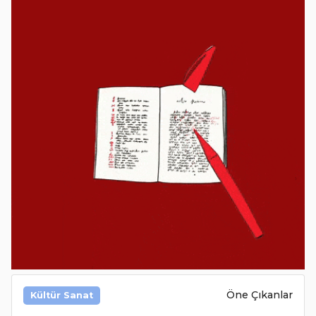
Öne Çıkanlar
Kültür Sanat