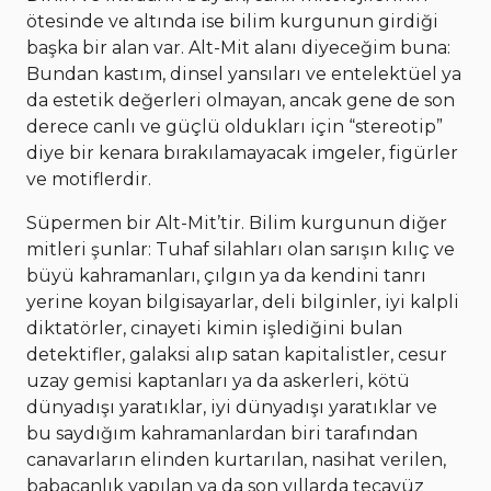
ötesinde ve altında ise bilim kurgunun girdiği
başka bir alan var. Alt-Mit alanı diyeceğim buna:
Bundan kastım, dinsel yansıları ve entelektüel ya
da estetik değerleri olmayan, ancak gene de son
derece canlı ve güçlü oldukları için “stereotip”
diye bir kenara bırakılamayacak imgeler, figürler
ve motiflerdir.
Süpermen bir Alt-Mit’tir. Bilim kurgunun diğer
mitleri şunlar: Tuhaf silahları olan sarışın kılıç ve
büyü kahramanları, çılgın ya da kendini tanrı
yerine koyan bilgisayarlar, deli bilginler, iyi kalpli
diktatörler, cinayeti kimin işlediğini bulan
detektifler, galaksi alıp satan kapitalistler, cesur
uzay gemisi kaptanları ya da askerleri, kötü
dünyadışı yaratıklar, iyi dünyadışı yaratıklar ve
bu saydığım kahramanlardan biri tarafından
canavarların elinden kurtarılan, nasihat verilen,
babacanlık yapılan ya da son yıllarda tecavüz