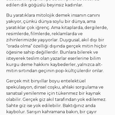
edilen dik göğüslü beyinsiz kadınlar.
Bu yaratıklara mitolojik demek insanın canını
yakıyor, çünkü dünya soylu bir dünya, ama
yaratıklar çok iğrenç. Ama kitaplarda, dergilerde,
resimlerde, filmlerde, reklamlarda ve
zihinlerimizde yaşıyorlar. Duygusal, akıl dışı bir
“orada olma” özelliği dışında gerçek mitin hiçbir
öğesine sahip değillerdir. Bunlara bilerek ve
isteyerek teslim olan yazarlar eserlerine bilim
kurgu deme hakkını kaybederler, yalnızca alt-
mitin sırtından geçinin pop-kültçülerdir onlar.
Gerçek mit binyıllar boyu entelektüel
spekülasyon, dinsel coşku, ahlaki sorgulama ve
sanatsal yenilenme için tükenmez bir kaynak
olabilir. Gerçek giz akıl tarafından yok edilemez.
Sahte giz ise yok edilebilir. Baktığınız anda
kaybolur. Sarışın kahramana bakın, bir çayır