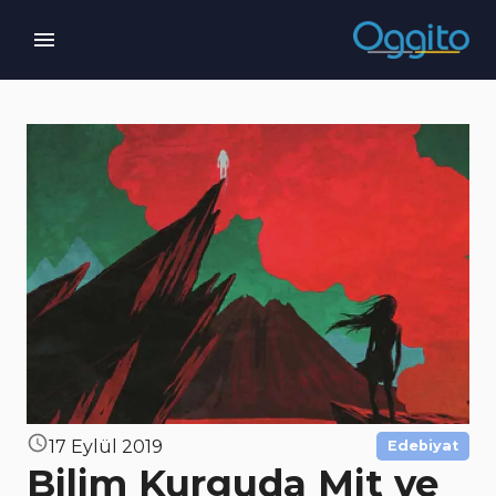
17 Eylül 2019
Edebiyat
Bilim Kurguda Mit ve