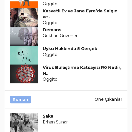
Oggito
Kasvetli Ev ve Jane Eyre’da Salgın
ve ..
Oggito
Demans
Gökhan Güvener
Uyku Hakkında 5 Gerçek
Oggito
Virüs Bulaştırma Katsayısı R0 Nedir,
N..
Oggito
Öne Çıkanlar
Roman
Şaka
Erhan Sunar