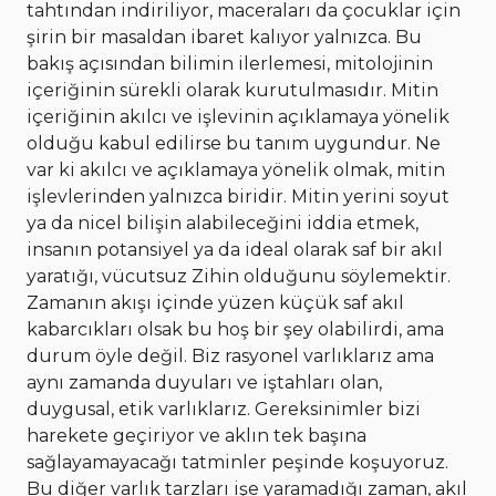
tahtından indiriliyor, maceraları da çocuklar için
şirin bir masaldan ibaret kalıyor yalnızca. Bu
bakış açısından bilimin ilerlemesi, mitolojinin
içeriğinin sürekli olarak kurutulmasıdır. Mitin
içeriğinin akılcı ve işlevinin açıklamaya yönelik
olduğu kabul edilirse bu tanım uygundur. Ne
var ki akılcı ve açıklamaya yönelik olmak, mitin
işlevlerinden yalnızca biridir. Mitin yerini soyut
ya da nicel bilişin alabileceğini iddia etmek,
insanın potansiyel ya da ideal olarak saf bir akıl
yaratığı, vücutsuz Zihin olduğunu söylemektir.
Zamanın akışı içinde yüzen küçük saf akıl
kabarcıkları olsak bu hoş bir şey olabilirdi, ama
durum öyle değil. Biz rasyonel varlıklarız ama
aynı zamanda duyuları ve iştahları olan,
duygusal, etik varlıklarız. Gereksinimler bizi
harekete geçiriyor ve aklın tek başına
sağlayamayacağı tatminler peşinde koşuyoruz.
Bu diğer varlık tarzları işe yaramadığı zaman, akıl