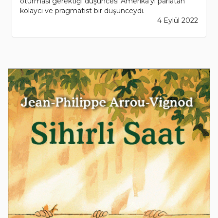
oturması gerektiği düşüncesi Amerika'yı parlatan
kolaycı ve pragmatist bir düşünceydi.
4 Eylül 2022