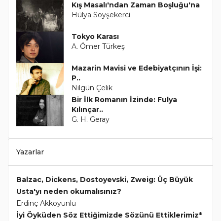
Kış Masalı'ndan Zaman Boşluğu'na
Hülya Soyşekerci
Tokyo Karası
A. Ömer Türkeş
Mazarin Mavisi ve Edebiyatçının İşi:
P..
Nilgün Çelik
Bir İlk Romanın İzinde: Fulya
Kılınçar..
G. H. Geray
Yazarlar
Balzac, Dickens, Dostoyevski, Zweig: Üç Büyük
Usta'yı neden okumalısınız?
Erdinç Akkoyunlu
İyi Öyküden Söz Ettiğimizde Sözünü Ettiklerimiz*