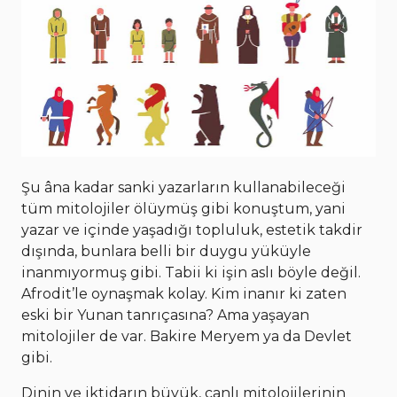
Şu âna kadar sanki yazarların kullanabileceği
tüm mitolojiler ölüymüş gibi konuştum, yani
yazar ve içinde yaşadığı topluluk, estetik takdir
dışında, bunlara belli bir duygu yüküyle
inanmıyormuş gibi. Tabii ki işin aslı böyle değil.
Afrodit’le oynaşmak kolay. Kim inanır ki zaten
eski bir Yunan tanrıçasına? Ama yaşayan
mitolojiler de var. Bakire Meryem ya da Devlet
gibi.
Dinin ve iktidarın büyük, canlı mitolojilerinin