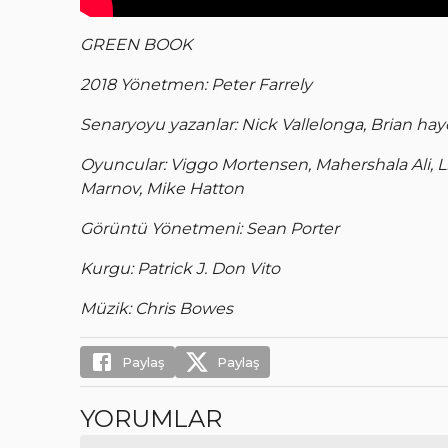
GREEN BOOK
2018 Yönetmen: Peter Farrely
Senaryoyu yazanlar: Nick Vallelonga, Brian haye
Oyuncular: Viggo Mortensen, Mahershala Ali, Li
Marnov, Mike Hatton
Görüntü Yönetmeni: Sean Porter
Kurgu: Patrick J. Don Vito
Müzik: Chris Bowes
Paylaş
Paylaş
YORUMLAR