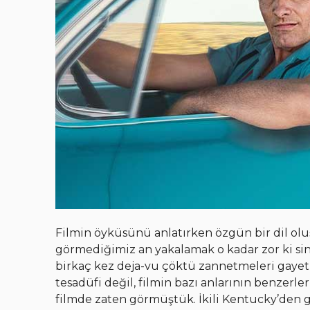
Filmin öyküsünü anlatırken özgün bir dil olu
görmediğimiz an yakalamak o kadar zor ki sin
birkaç kez deja-vu çöktü zannetmeleri gayet
tesadüfi değil, filmin bazı anlarının benzerle
filmde zaten görmüştük. İkili Kentucky’den 