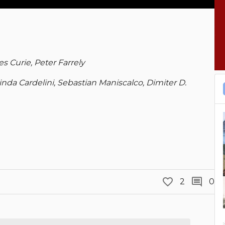
s Curie, Peter Farrely
nda Cardelini, Sebastian Maniscalco, Dimiter D.
2
0