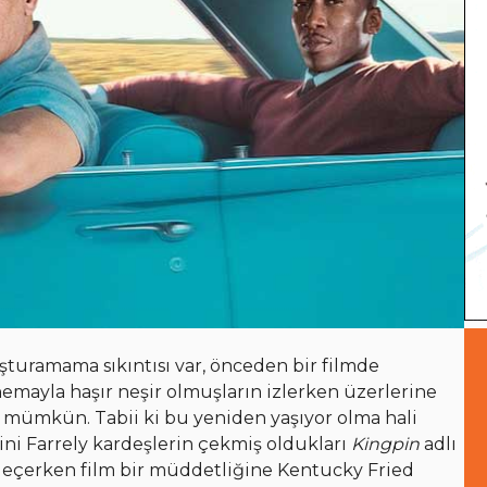
şturamama sıkıntısı var, önceden bir filmde
emayla haşır neşir olmuşların izlerken üzerlerine
 mümkün. Tabii ki bu yeniden yaşıyor olma hali
rini Farrely kardeşlerin çekmiş oldukları
Kingpin
adlı
geçerken film bir müddetliğine Kentucky Fried