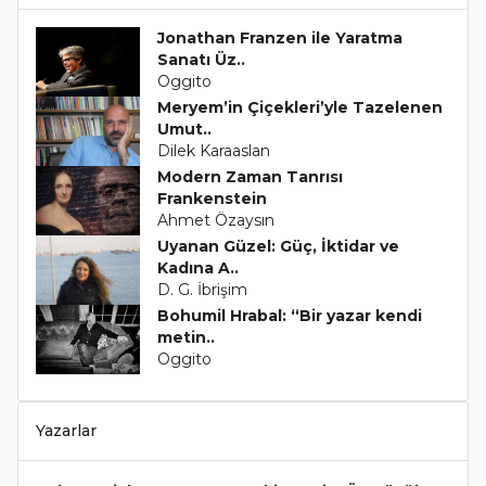
Jonathan Franzen ile Yaratma
Sanatı Üz..
Oggito
Meryem’in Çiçekleri’yle Tazelenen
Umut..
Dilek Karaaslan
Modern Zaman Tanrısı
Frankenstein
Ahmet Özaysın
Uyanan Güzel: Güç, İktidar ve
Kadına A..
D. G. İbrişim
Bohumil Hrabal: “Bir yazar kendi
metin..
Oggito
Yazarlar