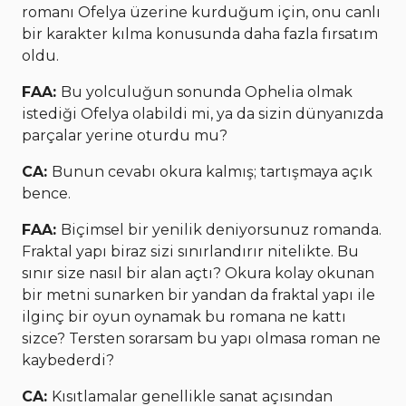
romanı Ofelya üzerine kurduğum için, onu canlı
bir karakter kılma konusunda daha fazla fırsatım
oldu.
FAA:
Bu yolculuğun sonunda Ophelia olmak
istediği Ofelya olabildi mi, ya da sizin dünyanızda
parçalar yerine oturdu mu?
CA:
Bunun cevabı okura kalmış; tartışmaya açık
bence.
FAA:
Biçimsel bir yenilik deniyorsunuz romanda.
Fraktal yapı biraz sizi sınırlandırır nitelikte. Bu
sınır size nasıl bir alan açtı? Okura kolay okunan
bir metni sunarken bir yandan da fraktal yapı ile
ilginç bir oyun oynamak bu romana ne kattı
sizce? Tersten sorarsam bu yapı olmasa roman ne
kaybederdi?
CA:
Kısıtlamalar genellikle sanat açısından