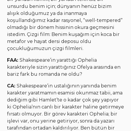
unsurdu benim için; dünyanın henüz bizim
alışık olduğumuz ya da inanmaya
koşullandığımız kadar rasyonel, “well-tempered”
olmadığı bir dönem hissinin okura geçmesini
istedim. Çizgi film: Benim kuşağım için koca bir
metafor ve hayat dersi deposu oldu
çocukluğumuzun çizgi filmleri.
FAA:
Shakespeare’in yarattığı Ophelia
karakteriyle sizin yarattığınız Ofelya arasında en
bariz fark bu romanda ne oldu?
CA:
Shakespeare’in ustalığının yanında benim
karakter yaratmamın esamisi okunmaz tabii, ama
dediğim gibi Hamlet’te o kadar çok şey yapıyor
ki Ophelia’nın canlı bir karakter haline getirmeye
fırsatı olmuyor. Bir görev karakteri Ophelia; bir
işlevi var, onu yerine getiriyor, sonra da yazarı
tarafından ortadan kaldırılıyor. Ben bütün bir