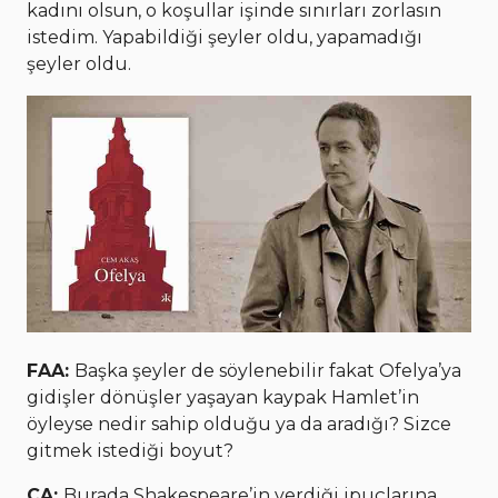
kadını olsun, o koşullar işinde sınırları zorlasın
istedim. Yapabildiği şeyler oldu, yapamadığı
şeyler oldu.
FAA:
Başka şeyler de söylenebilir fakat Ofelya’ya
gidişler dönüşler yaşayan kaypak Hamlet’in
öyleyse nedir sahip olduğu ya da aradığı? Sizce
gitmek istediği boyut?
CA:
Burada Shakespeare’in verdiği ipuçlarına