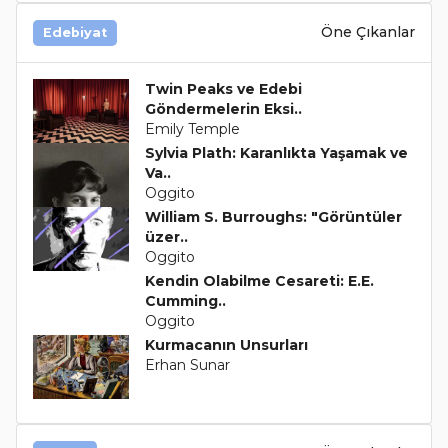
Öne Çıkanlar
Edebiyat
Twin Peaks ve Edebi
Göndermelerin Eksi..
Emily Temple
Sylvia Plath: Karanlıkta Yaşamak ve
Va..
Oggito
William S. Burroughs: "Görüntüler
üzer..
Oggito
Kendin Olabilme Cesareti: E.E.
Cumming..
Oggito
Kurmacanın Unsurları
Erhan Sunar