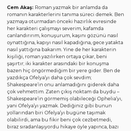
Cem Akaş:
Roman yazmak bir anlamda da
romanın karakterlerini tanıma süreci demek. Ben
yazmaya oturmadan önceki hazırlık evresinde
her karakteri çalışmayı severim, kafamda
canlandırırım, konuşurum, kaşını gözünü nasıl
oynattığına, kapıyı nasıl kapadığına, gece yatakta
nasıl yattığına bakarım. Yine de her karakterin
kişiliği, roman yazılırken ortaya çıkar, beni
şaşırtır; iki karakter arasındaki bir konuşma
bazen hiç öngörmediğim bir yere gider. Ben de
yazdıkça Ofelya’yı daha çok sevdim;
Shakespeare’in onu anlamadığını giderek daha
çok vehmettim. Zaten çıkış noktam da buydu –
Shakespeare’in görmemiş olabileceği Ophelia’yı,
yani Ofelya’yı yazmak. Dediğiniz gibi bunun
yollarından biri Ofelya’yı bugüne taşımak
olabilirdi, ama bu fikir beni çok cezbetmedi,
biraz sıradanlaşıyordu hikaye öyle yapınca, bazı