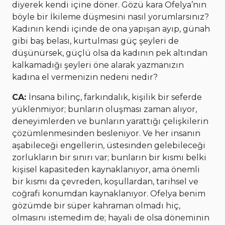
diyerek kendi içine döner. Gözü kara Ofelya’nın
böyle bir İkileme düşmesini nasıl yorumlarsınız?
Kadının kendi içinde de ona yapışan ayıp, günah
gibi baş belası, kurtulması güç şeyleri de
düşünürsek, güçlü olsa da kadının pek altından
kalkamadığı şeyleri öne alarak yazmanızın
kadına el vermenizin nedeni nedir?
CA:
İnsana bilinç, farkındalık, kişilik bir seferde
yüklenmiyor; bunların oluşması zaman alıyor,
deneyimlerden ve bunların yarattığı çelişkilerin
çözümlenmesinden besleniyor. Ve her insanın
aşabileceği engellerin, üstesinden gelebileceği
zorlukların bir sınırı var; bunların bir kısmı belki
kişisel kapasiteden kaynaklanıyor, ama önemli
bir kısmı da çevreden, koşullardan, tarihsel ve
coğrafi konumdan kaynaklanıyor. Ofelya benim
gözümde bir süper kahraman olmadı hiç,
olmasını istemedim de; hayali de olsa döneminin