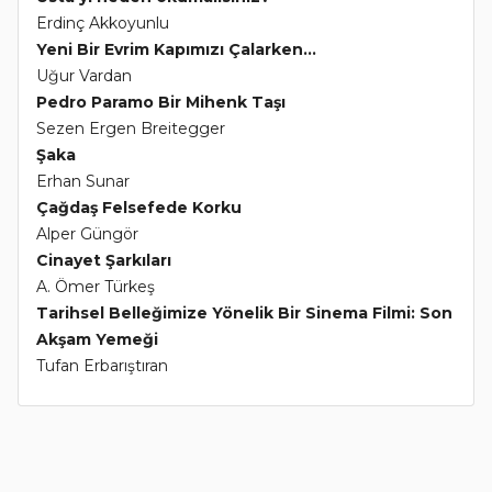
Erdinç Akkoyunlu
Yeni Bir Evrim Kapımızı Çalarken...
Uğur Vardan
Pedro Paramo Bir Mihenk Taşı
Sezen Ergen Breitegger
Şaka
Erhan Sunar
Çağdaş Felsefede Korku
Alper Güngör
Cinayet Şarkıları
A. Ömer Türkeş
Tarihsel Belleğimize Yönelik Bir Sinema Filmi: Son
Akşam Yemeği
Tufan Erbarıştıran