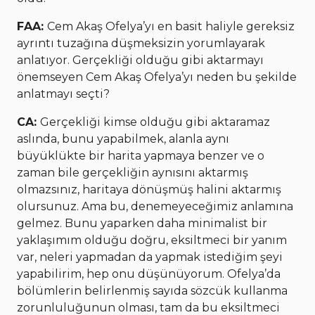
FAA:
Cem Akaş Ofelya’yı en basit haliyle gereksiz
ayrıntı tuzağına düşmeksizin yorumlayarak
anlatıyor. Gerçekliği olduğu gibi aktarmayı
önemseyen Cem Akaş Ofelya’yı neden bu şekilde
anlatmayı seçti?
CA:
Gerçekliği kimse olduğu gibi aktaramaz
aslında, bunu yapabilmek, alanla aynı
büyüklükte bir harita yapmaya benzer ve o
zaman bile gerçekliğin aynısını aktarmış
olmazsınız, haritaya dönüşmüş halini aktarmış
olursunuz. Ama bu, denemeyeceğimiz anlamına
gelmez. Bunu yaparken daha minimalist bir
yaklaşımım olduğu doğru, eksiltmeci bir yanım
var, neleri yapmadan da yapmak istediğim şeyi
yapabilirim, hep onu düşünüyorum. Ofelya’da
bölümlerin belirlenmiş sayıda sözcük kullanma
zorunluluğunun olması, tam da bu eksiltmeci