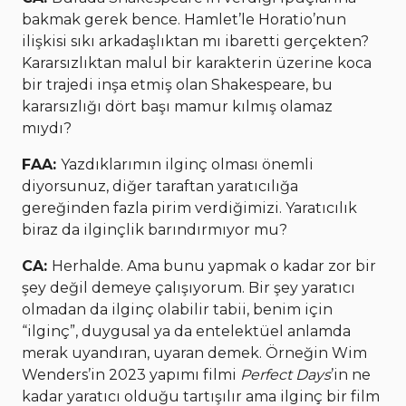
bakmak gerek bence. Hamlet’le Horatio’nun
ilişkisi sıkı arkadaşlıktan mı ibaretti gerçekten?
Kararsızlıktan malul bir karakterin üzerine koca
bir trajedi inşa etmiş olan Shakespeare, bu
kararsızlığı dört başı mamur kılmış olamaz
mıydı?
FAA:
Yazdıklarımın ilginç olması önemli
diyorsunuz, diğer taraftan yaratıcılığa
gereğinden fazla pirim verdiğimizi. Yaratıcılık
biraz da ilginçlik barındırmıyor mu?
CA:
Herhalde. Ama bunu yapmak o kadar zor bir
şey değil demeye çalışıyorum. Bir şey yaratıcı
olmadan da ilginç olabilir tabii, benim için
“ilginç”, duygusal ya da entelektüel anlamda
merak uyandıran, uyaran demek. Örneğin Wim
Wenders’in 2023 yapımı filmi
Perfect Days
’in ne
kadar yaratıcı olduğu tartışılır ama ilginç bir film