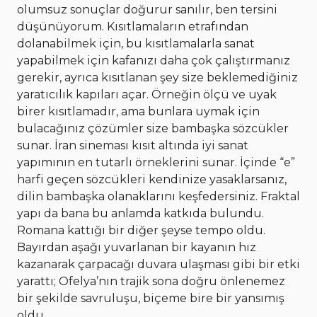
olumsuz sonuçlar doğurur sanılır, ben tersini
düşünüyorum. Kısıtlamaların etrafından
dolanabilmek için, bu kısıtlamalarla sanat
yapabilmek için kafanızı daha çok çalıştırmanız
gerekir, ayrıca kısıtlanan şey size beklemediğiniz
yaratıcılık kapıları açar. Örneğin ölçü ve uyak
birer kısıtlamadır, ama bunlara uymak için
bulacağınız çözümler size bambaşka sözcükler
sunar. İran sineması kısıt altında iyi sanat
yapımının en tutarlı örneklerini sunar. İçinde “e”
harfi geçen sözcükleri kendinize yasaklarsanız,
dilin bambaşka olanaklarını keşfedersiniz. Fraktal
yapı da bana bu anlamda katkıda bulundu.
Romana kattığı bir diğer şeyse tempo oldu.
Bayırdan aşağı yuvarlanan bir kayanın hız
kazanarak çarpacağı duvara ulaşması gibi bir etki
yarattı; Ofelya’nın trajik sona doğru önlenemez
bir şekilde savruluşu, biçeme bire bir yansımış
oldu.