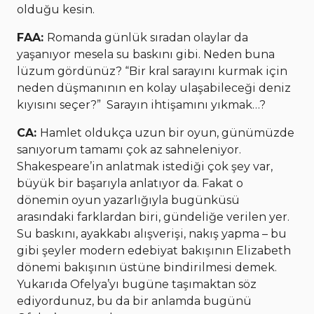
olduğu kesin.
FAA:
Romanda günlük sıradan olaylar da
yaşanıyor mesela su baskını gibi. Neden buna
lüzum gördünüz? “Bir kral sarayını kurmak için
neden düşmanının en kolay ulaşabileceği deniz
kıyısını seçer?” Sarayın ihtişamını yıkmak…?
CA:
Hamlet oldukça uzun bir oyun, günümüzde
sanıyorum tamamı çok az sahneleniyor.
Shakespeare’in anlatmak istediği çok şey var,
büyük bir başarıyla anlatıyor da. Fakat o
dönemin oyun yazarlığıyla bugünküsü
arasındaki farklardan biri, gündeliğe verilen yer.
Su baskını, ayakkabı alışverişi, nakış yapma – bu
gibi şeyler modern edebiyat bakışının Elizabeth
dönemi bakışının üstüne bindirilmesi demek.
Yukarıda Ofelya’yı bugüne taşımaktan söz
ediyordunuz, bu da bir anlamda bugünü