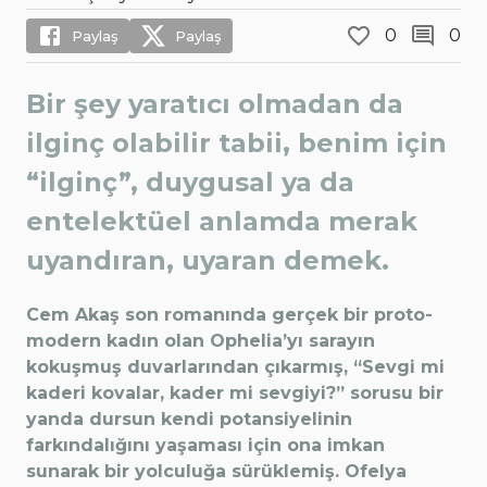
0
0
Paylaş
Paylaş
Bir şey yaratıcı olmadan da
ilginç olabilir tabii, benim için
“ilginç”, duygusal ya da
entelektüel anlamda merak
uyandıran, uyaran demek.
Cem Akaş son romanında gerçek bir proto-
modern kadın olan Ophelia’yı sarayın
kokuşmuş duvarlarından çıkarmış, “Sevgi mi
kaderi kovalar, kader mi sevgiyi?” sorusu bir
yanda dursun kendi potansiyelinin
farkındalığını yaşaması için ona imkan
sunarak bir yolculuğa sürüklemiş. Ofelya