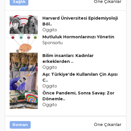
Öne Çıkanlar
Sağlık
Harvard Üniversitesi Epidemiyoloji
Böl..
Oggito
Mutluluk Hormonlarınızı Yönetin
Sponsorlu
Bilim insanları: Kadınlar
erkeklerden ..
Oggito
Aşı: Türkiye'de Kullanılan Çin Aşısı
C..
Oggito
Önce Pandemi, Sonra Savaş: Zor
Dönemle..
Oggito
Öne Çıkanlar
Roman