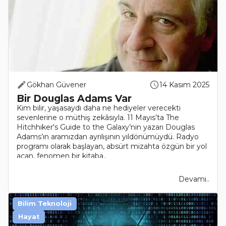
Gökhan Güvener
14 Kasım 2025
Bir Douglas Adams Var
Kim bilir, yaşasaydı daha ne hediyeler verecekti
sevenlerine o müthiş zekâsıyla. 11 Mayıs’ta The
Hitchhiker's Guide to the Galaxy’nin yazarı Douglas
Adams’ın aramızdan ayrılışının yıldönümüydü. Radyo
programı olarak başlayan, absürt mizahta özgün bir yol
açan, fenomen bir kitaba..
Devamı..
Bilim Teknoloji
Hayat