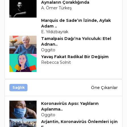
Aynaların Çoraklığında
A. Ömer Türkeş
Marquis de Sade’ın İzinde, Aylak
Adam ..
E. Yıldızbayrak
Tamalpais Dağı’na Yolculuk: Etel
Adnan..
Oggito
Yavaş Fakat Radikal Bir Değişim
Rebecca Solnit
Öne Çıkanlar
Sağlık
Koronavirüs Aşısı: Yaşlıların
Aşılanma..
Oggito
Arjantin, Koronavirüs Önlemleri için