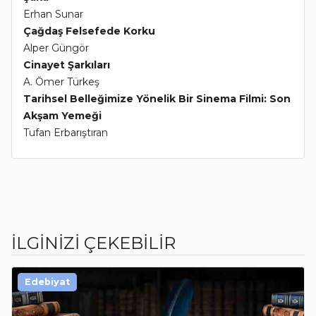
Erhan Sunar
Çağdaş Felsefede Korku
Alper Güngör
Cinayet Şarkıları
A. Ömer Türkeş
Tarihsel Belleğimize Yönelik Bir Sinema Filmi: Son
Akşam Yemeği
Tufan Erbarıştıran
İLGİNİZİ ÇEKEBİLİR
Edebiyat