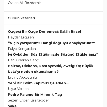
Özkan Ali Bozdemir
Günün Yazarları
Özgeci Bir Özge Denemeci: Salâh Birsel
Haydar Ergülen
“Niçin yazıyorum? Hangi doğruyu onaylıyorum?"
Fulya Kılınçarslan
İyi Öyküden Söz Ettiğimizde Sözünü Ettiklerimiz*
Banu Yıldıran Genç
Balzac, Dickens, Dostoyevski, Zweig: Üç Büyük
Usta'yı neden okumalısınız?
Erdinç Akkoyunlu
Yeni Bir Evrim Kapımızı Çalarken...
Uğur Vardan
Pedro Paramo Bir Mihenk Taşı
Sezen Ergen Breitegger
Şaka