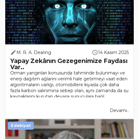
M. R. A. Dearing
14 Kasım 2025
Yapay Zekânın Gezegenimize Faydası
Var..
Orman yangınları konusunda tahminde bulunmayı ve
enerji dağıtım ağlarını verimli hale getirmeyi vaat eden
algoritmaların varlığı, otomobillere kıyasla çok daha
fazla karbon salınımına sebep olan, aynı zamanda da su
kaynaklarını kurutan devasa sunuculara bağl..
Devamı..
Edebiyat