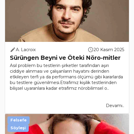
A. Lacroix
20 Kasım 2025
Sürüngen Beyni ve Öteki Nöro-mitler
Asıl problem bu testlerin şirketler tarafından aşırı
ciddiye alınması ve çalışanların hayatını derinden
etkileyen terfi ya da performans ölçümü gibi kararlarda
bu testlere güvenilmesi.Etrafımız kişilik testlerinden
bilişsel uyaranlara kadar etrafımız nörobilimsel o..
Devamı..
Felsefe
Söyleşi