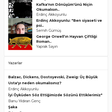
Kafka'nın Dönüşüm'ünü Niçin
Okumalısın..
Erdinç Akkoyunlu
Erdinç Akkoyunlu: "Ben siyaseti ve
psi..
Semih Gümüş
George Orwell’ın Hayvan Çiftliği
Roman..
Yaprak Sayın
Yazarlar
Balzac, Dickens, Dostoyevski, Zweig: Üç Büyük
Usta'yı neden okumalısınız?
Erdinç Akkoyunlu
İyi Öyküden Söz Ettiğimizde Sözünü Ettiklerimiz*
Banu Yıldıran Genç
Şaka