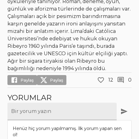
öyküleriyle tanınıyor. Roman, deneme, oyun,
günlük ve aforizma türlerinde de çalışmaları var.
Çalışmaları açık bir pesimizm barındırmasına
karşın genelde yazarın ironi anlayışını yansıtan
mizahi bir anlatım içerir. Lima’daki Católica
Üniversitesi’nde edebiyat ve hukuk okuyan
Ribeyro 1960 yılında Paris’e taşındı, burada
gazetecilik ve UNESCO için kültür elçiliği yaptı.
Ağır bir sigara tiryakisi olan Ribeyro bu
bağımlılığı nedeniyle 1994 yılında öldü.
12
0
Paylaş
Paylaş
YORUMLAR
Bir yorum yazın
Henüz hiç yorum yapılmamış. İlk yorum yapan sen
ol!