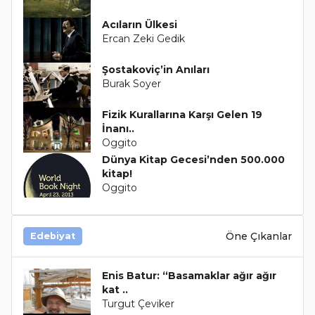
Acıların Ülkesi
Ercan Zeki Gedik
Şostakoviç’in Anıları
Burak Soyer
Fizik Kurallarına Karşı Gelen 19
İnanı..
Oggito
Dünya Kitap Gecesi’nden 500.000
kitap!
Oggito
Öne Çıkanlar
Edebiyat
Enis Batur: “Basamaklar ağır ağır
kat ..
Turgut Çeviker