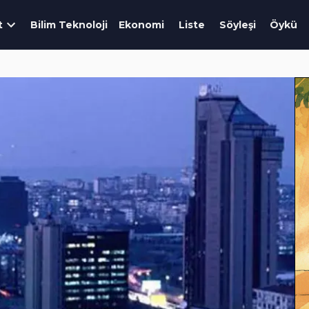
t
Bilim Teknoloji
Ekonomi
Liste
Söyleşi
Öykü