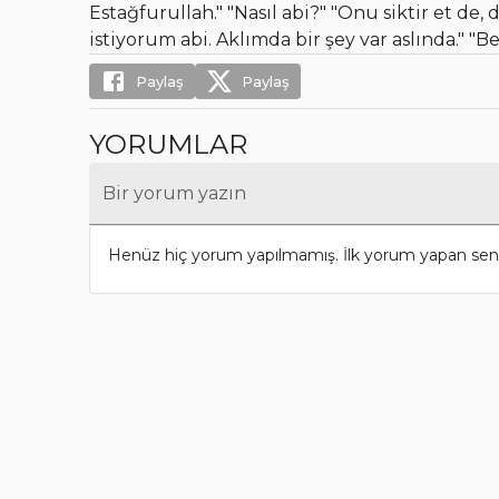
Estağfurullah." "Nasıl abi?" "Onu siktir et de
istiyorum abi. Aklımda bir şey var aslında." "
Paylaş
Paylaş
YORUMLAR
Bir yorum yazın
Henüz hiç yorum yapılmamış. İlk yorum yapan sen 