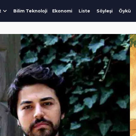
t
Bilim Teknoloji
Ekonomi
Liste
Söyleşi
Öykü