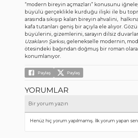
“modern bireyin açmazları” konusunu iğnele
büyülü gerçeklikle kurduğu ilişki ile bu top
arasında sıkışıp kalan bireyin ahvalini, halkın
kafa tutanları geniş bir açıyla ele alıyor. Göz
büyülerini, gizemlerini, sarayın dilsiz duvarl
Uzakların Şarkısı
, gelenekselle modernin, mod
ötesindeki bağından doğmuş bir roman olara
konumlanıyor.
Paylaş
Paylaş
YORUMLAR
Bir yorum yazın
Henüz hiç yorum yapılmamış. İlk yorum yapan sen 