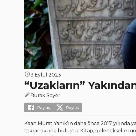
3 Eylül 2023
“Uzakların” Yakından
Burak Soyer
Paylaş
Paylaş
Kaan Murat Yanık’ın daha önce 2017 yılında 
tekrar okurla buluştu. Kitap, gelenekselle m