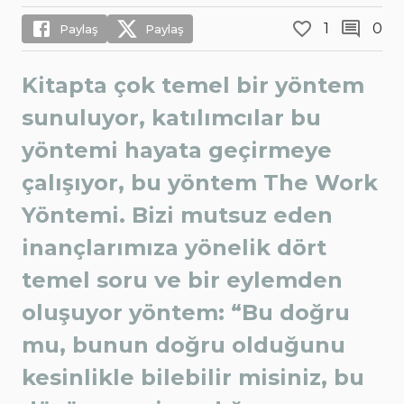
1
0
Paylaş
Paylaş
Kitapta çok temel bir yöntem
sunuluyor, katılımcılar bu
yöntemi hayata geçirmeye
çalışıyor, bu yöntem The Work
Yöntemi. Bizi mutsuz eden
inançlarımıza yönelik dört
temel soru ve bir eylemden
oluşuyor yöntem: “Bu doğru
mu, bunun doğru olduğunu
kesinlikle bilebilir misiniz, bu