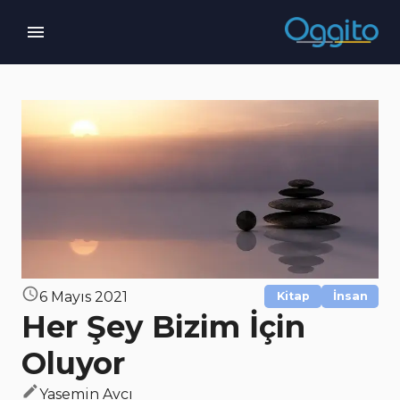
6 Mayıs 2021
Kitap
İnsan
Her Şey Bizim İçin
Oluyor
Yasemin Avcı