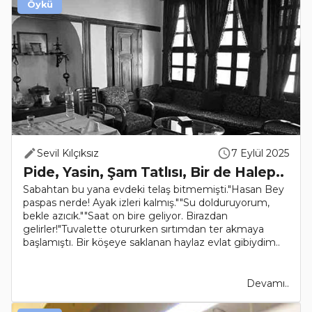
Öykü
Sevil Kılçıksız
7 Eylül 2025
Pide, Yasin, Şam Tatlısı, Bir de Halep..
Sabahtan bu yana evdeki telaş bitmemişti."Hasan Bey
paspas nerde! Ayak izleri kalmış.""Su dolduruyorum,
bekle azıcık.""Saat on bire geliyor. Birazdan
gelirler!"Tuvalette otururken sırtımdan ter akmaya
başlamıştı. Bir köşeye saklanan haylaz evlat gibiydim..
Devamı..