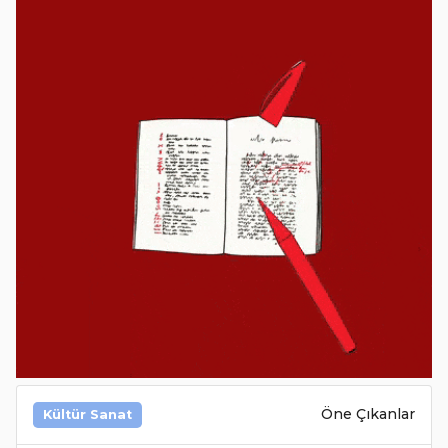
Öne Çıkanlar
Kültür Sanat