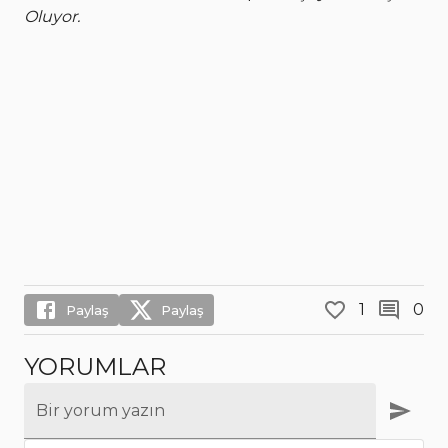
Oluyor.
1
0
Paylaş
Paylaş
YORUMLAR
Bir yorum yazın