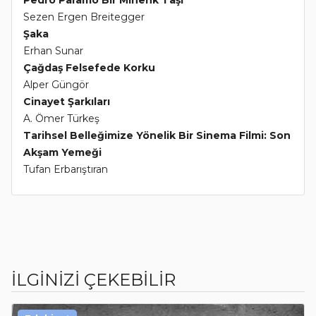
Sezen Ergen Breitegger
Şaka
Erhan Sunar
Çağdaş Felsefede Korku
Alper Güngör
Cinayet Şarkıları
A. Ömer Türkeş
Tarihsel Belleğimize Yönelik Bir Sinema Filmi: Son
Akşam Yemeği
Tufan Erbarıştıran
İLGİNİZİ ÇEKEBİLİR