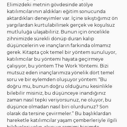
Elimizdeki metnin gövdesinde atölye
katılımcılarının aldıkları eğitim sonucunda
aktardıkları deneyimler var. İçine sıkıştığımız ön
yargılardan kurtulabilirsek gerçek ve koşulsuz
mutluluğa ulaşabiliriz. Bunun için öncelikle
zihnimizde sürekli dönüp duran kalıp
düşüncelerin ve inançların farkında olmamız
gerek. Kitapta çok temel bir yöntem sunuluyor,
katılımcılar bu yöntemi hayata geçirmeye
çalışıyor, bu yöntem The Work Yöntemi. Bizi
mutsuz eden inançlarımıza yönelik dört temel
soru ve bir eylemden oluşuyor yöntem: “Bu
doğru mu, bunun doğru olduğunu kesinlikle
bilebilir misiniz, bu düşünceye inandığınız
zaman nasıl tepki veriyorsunuz, ne oluyor, bu
düşünce olmadan nasıl biri olurdunuz? Son
olarak da tersine çevirmeler.” Bu başlıklardan
hareketle katılımcılar yaşam çemberleriyle ilgili