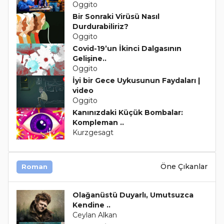
Oggito
Bir Sonraki Virüsü Nasıl
Durdurabiliriz?
Oggito
Covid-19’un İkinci Dalgasının
Gelişine..
Oggito
İyi bir Gece Uykusunun Faydaları |
video
Oggito
Kanınızdaki Küçük Bombalar:
Kompleman ..
Kurzgesagt
Öne Çıkanlar
Roman
Olağanüstü Duyarlı, Umutsuzca
Kendine ..
Ceylan Alkan