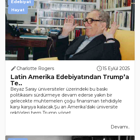
Edebiyat
Hayat
Charlotte Rogers
15 Eylül 2025
Latin Amerika Edebiyatından Trump’a
Te..
Beyaz Saray üniversiteler üzerindeki bu baskı
politikasını sürdürmeye devam ederse yakın bir
gelecekte muhtemelen çoğu finansman tehdidiyle
karşı karşıya kalacak.Şu an Amerika’daki üniversite
rektörleri hem Trump yönet..
Devamı..