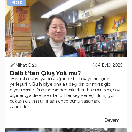
Kitap
Nihat Dağlı
4 Eylül 2025
Dalbit’ten Çıkış Yok mu?
“Her ruh dünyaya düştüğünde bir hikâyenin içine
yerleştirilir. Bu hikâye ona ait değildir; bir miras gibi
giydirilmiştir. Ana rahminden çıkarken hazırdır isim, soy,
dil, inanç, aidiyet ve utanç. Her şey yerleştirilmiş, yol
çoktan çizilmiştir. İnsan önce bunu yaşamak
zanneder...
Devamı..