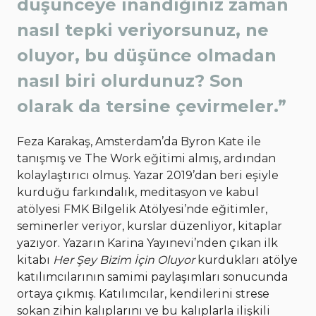
düşünceye inandığınız zaman
nasıl tepki veriyorsunuz, ne
oluyor, bu düşünce olmadan
nasıl biri olurdunuz? Son
olarak da tersine çevirmeler.”
Feza Karakaş, Amsterdam’da Byron Kate ile
tanışmış ve The Work eğitimi almış, ardından
kolaylaştırıcı olmuş. Yazar 2019’dan beri eşiyle
kurduğu farkındalık, meditasyon ve kabul
atölyesi FMK Bilgelik Atölyesi’nde eğitimler,
seminerler veriyor, kurslar düzenliyor, kitaplar
yazıyor. Yazarın Karina Yayınevi’nden çıkan ilk
kitabı
Her Şey Bizim İçin Oluyor
kurdukları atölye
katılımcılarının samimi paylaşımları sonucunda
ortaya çıkmış. Katılımcılar, kendilerini strese
sokan zihin kalıplarını ve bu kalıplarla ilişkili