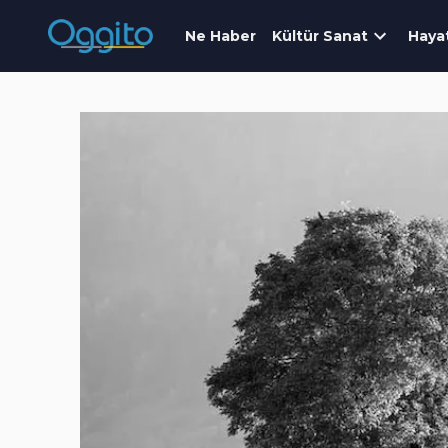
Ne Haber
Kültür Sanat
Haya