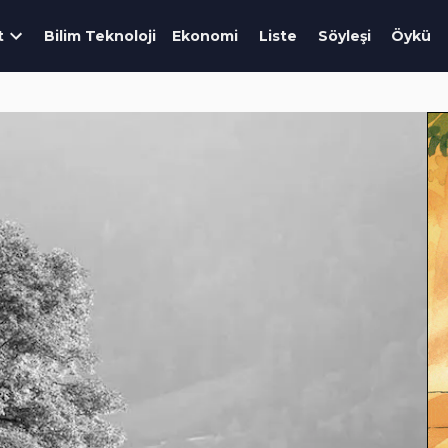
t
Bilim Teknoloji
Ekonomi
Liste
Söyleşi
Öykü