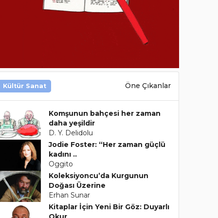
Öne Çıkanlar
Kültür Sanat
Komşunun bahçesi her zaman
daha yeşildir
D. Y. Delidolu
Jodie Foster: “Her zaman güçlü
kadını ..
Oggito
Koleksiyoncu’da Kurgunun
Doğası Üzerine
Erhan Sunar
Kitaplar İçin Yeni Bir Göz: Duyarlı
Okur