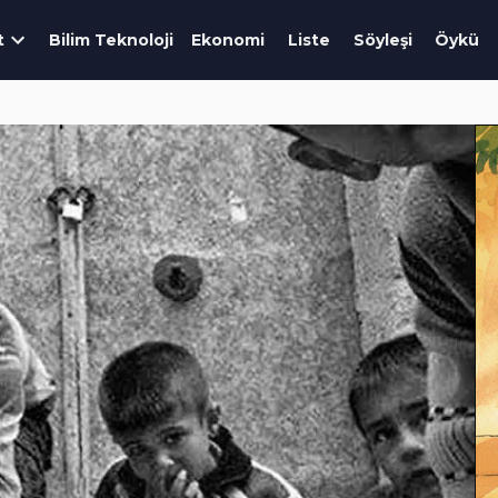
t
Bilim Teknoloji
Ekonomi
Liste
Söyleşi
Öykü