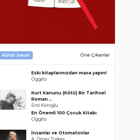
Öne Çıkanlar
Kültür Sanat
Eski kitaplarınızdan masa yapın!
Oggito
Kurt Kanunu (Kötü) Bir Tarihsel
Roman ..
Erol Köroğlu
En Önemli 100 Çocuk Kitabı
Oggito
İnsanlar ve Otomatonlar
A. Ömer Türkeş