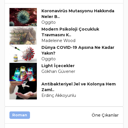
Koronavirüs Mutasyonu Hakkında
Neler B..
Oggito
Modern Psikoloji Çocukluk
Travmasını K..
Madeleine Wood
Dünya COVID-19 Aşısına Ne Kadar
Yakın?
Oggito
Light İçecekler
Gökhan Güvener
Antibakteriyel Jel ve Kolonya Hem
Zaml..
Erdinç Akkoyunlu
Öne Çıkanlar
Roman