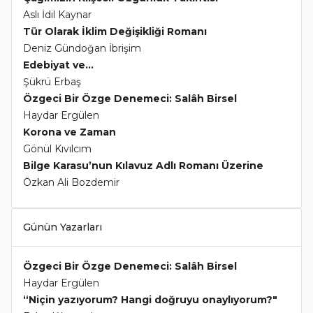
Aslı İdil Kaynar
Tür Olarak İklim Değişikliği Romanı
Deniz Gündoğan İbrişim
Edebiyat ve...
Şükrü Erbaş
Özgeci Bir Özge Denemeci: Salâh Birsel
Haydar Ergülen
Korona ve Zaman
Gönül Kıvılcım
Bilge Karasu’nun Kılavuz Adlı Romanı Üzerine
Özkan Ali Bozdemir
Günün Yazarları
Özgeci Bir Özge Denemeci: Salâh Birsel
Haydar Ergülen
“Niçin yazıyorum? Hangi doğruyu onaylıyorum?"