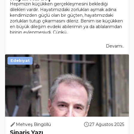
Hepimizin küçükken gerçekleşmesini beklediği
dilekleri vardır. Hayatımızdaki zorlukları aşmak adına
kendimizden güçlü olan bir güçten, hayatımızdaki
zorlukları tutup çıkarmasını dileriz. Benim ise küçükken
en büyük dileğim evdeki abilerimin ya da ablalarımdan
birinin evlenmesiydi. Çünkü..
Devamı..
Edebiyat
Mehveş Bingöllü
27 Ağustos 2025
Sipariş Yazı