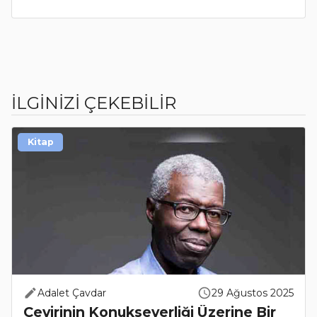
İLGİNİZİ ÇEKEBİLİR
Kitap
Adalet Çavdar
29 Ağustos 2025
Çevirinin Konukseverliği Üzerine Bir