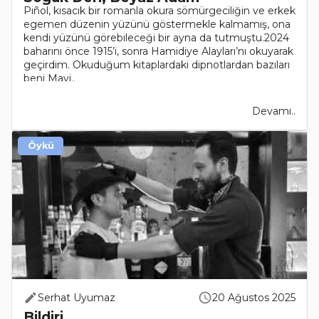
Piñol, kısacık bir romanla okura sömürgeciliğin ve erkek
egemen düzenin yüzünü göstermekle kalmamış, ona
kendi yüzünü görebileceği bir ayna da tutmuştu.2024
baharını önce 1915’i, sonra Hamidiye Alayları’nı okuyarak
geçirdim. Okuduğum kitaplardaki dipnotlardan bazıları
beni Mavi..
Devamı..
Öykü
Serhat Uyumaz
20 Ağustos 2025
Bildiri