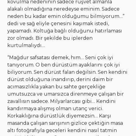
kovulma nedeninin sadece rüşvet almanla
alakalı olmadığına neredeyse eminim. Sadece
neden bu kadar emin olduğumu bilmiyorum…”
dedi ve sağ eliyle çenesini kaşımak istedi,
yapamadı. Koltuğa bağlı olduğunu hatırlaması
zor olmadı. Bir şekilde bu iplerden
kurtulmalıydı…
“Mağdur safsatası demek, hım… Seni çok iyi
tanıyorum. O ben dürüstüm ayaklarını çok iyi
biliyorum. Sen dürüst falan değilsin. Sen kendini
dürüst olduğuna inandırıp, derini daim bir
acımasızlıkla yakan bu sahte gerçekliğe
umutsuzca ve umarsızca direnmeye çalışan bir
zavallısın sadece. Milyarlarcası gibi… Kendini
kandırmaya alışmış olman utanç verici.
Korkaklığına dürüstlük diyemezsin… Karşı
masanda çalışan sarışının gizlice çektiğin masa
altı fotoğrafıyla geceleri kendini nasıl tatmin