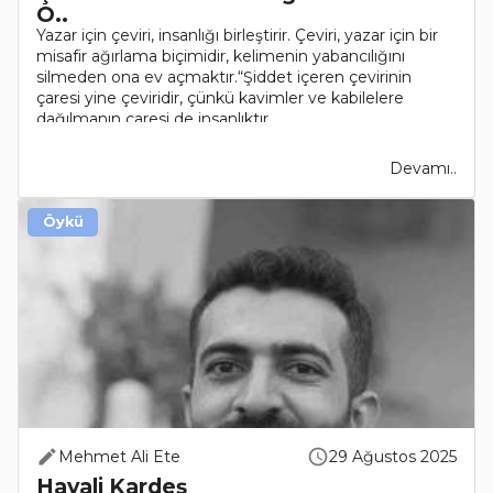
O..
Yazar için çeviri, insanlığı birleştirir. Çeviri, yazar için bir
misafir ağırlama biçimidir, kelimenin yabancılığını
silmeden ona ev açmaktır.“Şiddet içeren çevirinin
çaresi yine çeviridir, çünkü kavimler ve kabilelere
dağılmanın çaresi de insanlıktır..
Devamı..
Öykü
Mehmet Ali Ete
29 Ağustos 2025
Hayali Kardeş