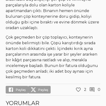
parçalarıyla dolu olan karton koliyle
apartmandan çıktı. Binanın hemen önünde
bulunan çöp konteynerine doru gidip, koliyi
olduğu gibi içine bıraktı ve evine dönmek üzere
oradan uzaklaştı.
Çok geçmeden bir çöp toplayıcı, konteynerin
önünde belirmişti bile. Çöpü karıştırdığı sırada
karton koli dikkatini çekti. İçindeki kırık ayna
parçalarının arasında işe yarar bir şeyler ararken
bir kâğıt parçasına rastladı ve alıp, merakla
incelemeye başladı. Bunun bir fatura olduğunu
çok geçmeden anladı; iki adet boy aynası için
kesilmiş bir fatura.
2
0
Paylaş
Paylaş
YORUMLAR