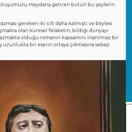
aroluşumuzu meydana getiren bütün bu şeylerin
ması gereken iki cilt daha kalmıştı ve böylesi
akta olan küresel felaketin, bildiği dünyayı
 yazmakta olduğu romanın kapsamını inanılmaz bir
 uzunlukta bir eserin ortaya çıkmasına sebep