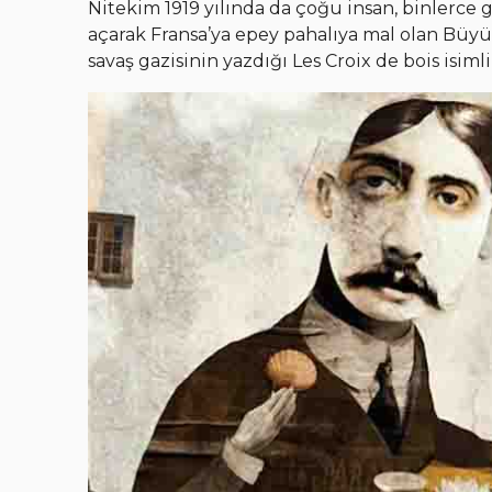
Nitekim 1919 yılında da çoğu insan, binlerce
açarak Fransa’ya epey pahalıya mal olan Büyü
savaş gazisinin yazdığı Les Croix de bois isim