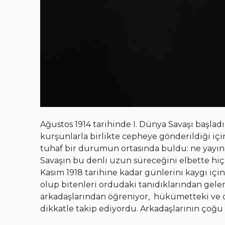
Ağustos 1914 tarihinde I. Dünya Savaşı başladı
kurşunlarla birlikte cepheye gönderildiği içi
tuhaf bir durumun ortasında buldu: ne yayıncı
Savaşın bu denli uzun süreceğini elbette hiç 
Kasım 1918 tarihine kadar günlerini kaygı iç
olup bitenleri ordudaki tanıdıklarından gele
arkadaşlarından öğreniyor, hükümetteki ve or
dikkatle takip ediyordu. Arkadaşlarının çoğu