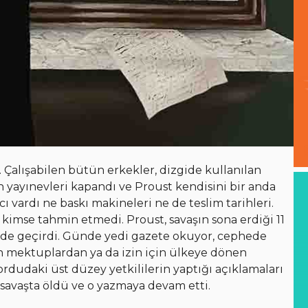
. Çalışabilen bütün erkekler, dizgide kullanılan
n yayınevleri kapandı ve Proust kendisini bir anda
 vardı ne baskı makineleri ne de teslim tarihleri.
kimse tahmin etmedi. Proust, savaşın sona erdiği 11
inde geçirdi. Günde yedi gazete okuyor, cephede
n mektuplardan ya da izin için ülkeye dönen
dudaki üst düzey yetkililerin yaptığı açıklamaları
 savaşta öldü ve o yazmaya devam etti.