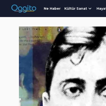
Ne Haber
Kültür Sanat
Haya