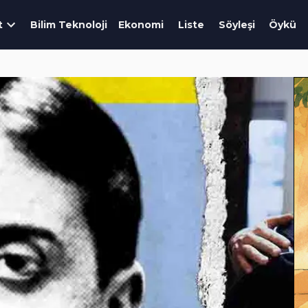
t
Bilim Teknoloji
Ekonomi
Liste
Söyleşi
Öykü