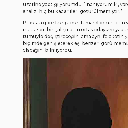
üzerine yaptığı yorumdu: “İnanıyorum ki, v
analizi hiç bu kadar ileri götürülmemiştir.”
Proust’a göre kurgunun tamamlanması için yaz
muazzam bir çalışmanın ortasındayken yaklaşm
tümüyle değiştireceğini ama aynı felaketin
biçimde genişleterek eşi benzeri görülmemiş
olacağını bilmiyordu.