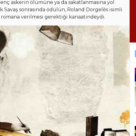
 genç askerin ölümüne ya da sakatlanmasına yol
k Savaş sonrasında ödülün, Roland Dorgelès isimli
li romana verilmesi gerektiği kanaatindeydi.