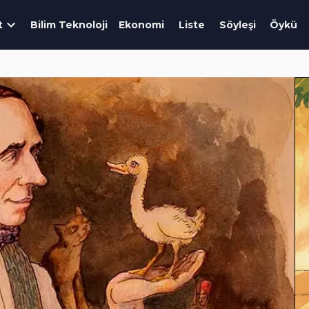
t
Bilim Teknoloji
Ekonomi
Liste
Söyleşi
Öykü