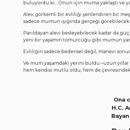
buluyordu ki... Onun için muma yaklaştı ve y
Alev, görkemli bir evliliği şenlendiren bir m
sadece mumun ışığında gerçeği görebilecek ol
Parıldayan alevi besleyebilecek kadar da güç
yeni bir yaşamın tomurcuğu gibi mumun yanla
Evliliğin sadece bedensel değil, manevi sonuc
Ve mum yaşamdaki yerini buldu –uzun yıllar
hem kendisi mutlu oldu, hem de çevresindeki 
Ona c
H.C. 
Bayan