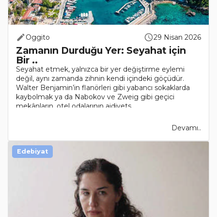
Oggito
29 Nisan 2026
Zamanın Durduğu Yer: Seyahat için
Bir ..
Seyahat etmek, yalnızca bir yer değiştirme eylemi
değil, aynı zamanda zihnin kendi içindeki göçüdür.
Walter Benjamin’in flanörleri gibi yabancı sokaklarda
kaybolmak ya da Nabokov ve Zweig gibi geçici
mekânların, otel odalarının aidiyets..
Devamı..
Edebiyat