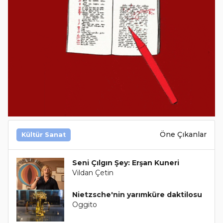
Öne Çıkanlar
Kültür Sanat
Seni Çılgın Şey: Erşan Kuneri
Vildan Çetin
Nietzsche'nin yarımküre daktilosu
Oggito