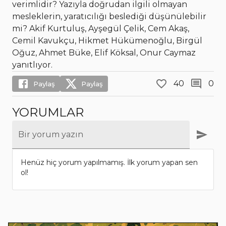
verimlidir? Yazıyla doğrudan ilgili olmayan
mesleklerin, yaratıcılığı beslediği düşünülebilir
mi? Akif Kurtuluş, Ayşegül Çelik, Cem Akaş,
Cemil Kavukçu, Hikmet Hükümenoğlu, Birgül
Oğuz, Ahmet Büke, Elif Köksal, Onur Caymaz
yanıtlıyor.
40
0
Paylaş
Paylaş
YORUMLAR
Bir yorum yazın
Henüz hiç yorum yapılmamış. İlk yorum yapan sen
ol!