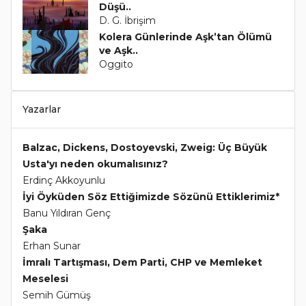
Düşü..
D. G. İbrişim
Kolera Günlerinde Aşk’tan Ölümü
ve Aşk..
Oggito
Yazarlar
Balzac, Dickens, Dostoyevski, Zweig: Üç Büyük
Usta'yı neden okumalısınız?
Erdinç Akkoyunlu
İyi Öyküden Söz Ettiğimizde Sözünü Ettiklerimiz*
Banu Yıldıran Genç
Şaka
Erhan Sunar
İmralı Tartışması, Dem Parti, CHP ve Memleket
Meselesi
Semih Gümüş