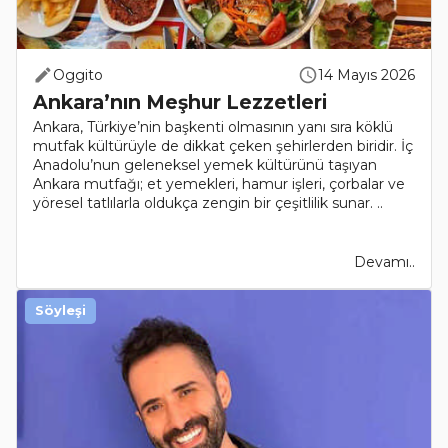
Oggito
14 Mayıs 2026
Ankara’nın Meşhur Lezzetleri
Ankara, Türkiye’nin başkenti olmasının yanı sıra köklü
mutfak kültürüyle de dikkat çeken şehirlerden biridir. İç
Anadolu’nun geleneksel yemek kültürünü taşıyan
Ankara mutfağı; et yemekleri, hamur işleri, çorbalar ve
yöresel tatlılarla oldukça zengin bir çeşitlilik sunar. ..
Devamı..
Söyleşi