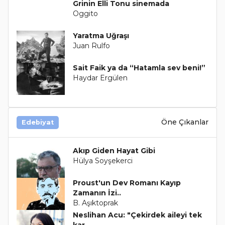
Grinin Elli Tonu sinemada
Oggito
Yaratma Uğraşı
Juan Rulfo
Sait Faik ya da “Hatamla sev beni!”
Haydar Ergülen
Öne Çıkanlar
Edebiyat
Akıp Giden Hayat Gibi
Hülya Soyşekerci
Proust'un Dev Romanı Kayıp
Zamanın İzi..
B. Aşıktoprak
Neslihan Acu: "Çekirdek aileyi tek
kar..