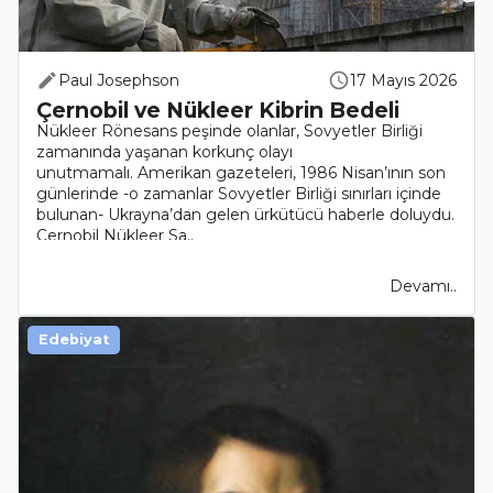
Paul Josephson
17 Mayıs 2026
Çernobil ve Nükleer Kibrin Bedeli
Nükleer Rönesans peşinde olanlar, Sovyetler Birliği
zamanında yaşanan korkunç olayı
unutmamalı. Amerikan gazeteleri, 1986 Nisan’ının son
günlerinde -o zamanlar Sovyetler Birliği sınırları içinde
bulunan- Ukrayna’dan gelen ürkütücü haberle doluydu.
Çernobil Nükleer Sa..
Devamı..
Edebiyat