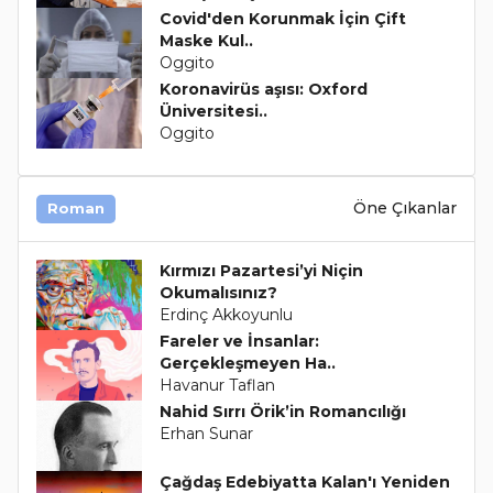
Covid'den Korunmak İçin Çift
Maske Kul..
Oggito
Koronavirüs aşısı: Oxford
Üniversitesi..
Oggito
Öne Çıkanlar
Roman
Kırmızı Pazartesi’yi Niçin
Okumalısınız?
Erdinç Akkoyunlu
Fareler ve İnsanlar:
Gerçekleşmeyen Ha..
Havanur Taflan
Nahid Sırrı Örik’in Romancılığı
Erhan Sunar
Çağdaş Edebiyatta Kalan'ı Yeniden