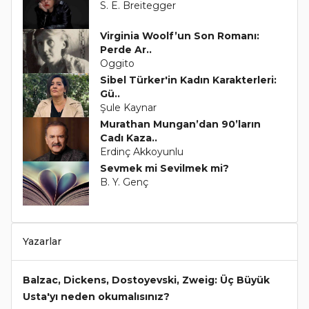
S. E. Breitegger
Virginia Woolf’un Son Romanı:
Perde Ar..
Oggito
Sibel Türker'in Kadın Karakterleri:
Gü..
Şule Kaynar
Murathan Mungan’dan 90’ların
Cadı Kaza..
Erdinç Akkoyunlu
Sevmek mi Sevilmek mi?
B. Y. Genç
Yazarlar
Balzac, Dickens, Dostoyevski, Zweig: Üç Büyük
Usta'yı neden okumalısınız?