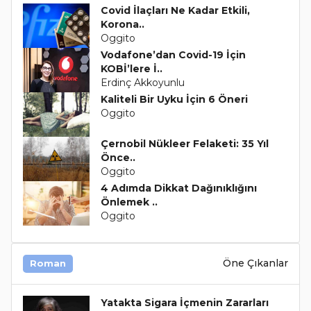
Covid İlaçları Ne Kadar Etkili,
Korona..
Oggito
Vodafone’dan Covid-19 İçin
KOBİ’lere İ..
Erdinç Akkoyunlu
Kaliteli Bir Uyku İçin 6 Öneri
Oggito
Çernobil Nükleer Felaketi: 35 Yıl
Önce..
Oggito
4 Adımda Dikkat Dağınıklığını
Önlemek ..
Oggito
Öne Çıkanlar
Roman
Yatakta Sigara İçmenin Zararları