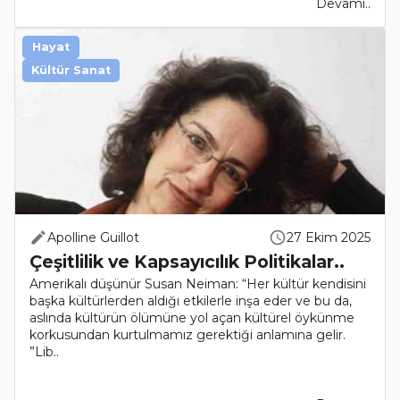
Devamı..
Hayat
Kültür Sanat
Apolline Guillot
27 Ekim 2025
Çeşitlilik ve Kapsayıcılık Politikalar..
Amerikalı düşünür Susan Neiman: “Her kültür kendisini
başka kültürlerden aldığı etkilerle inşa eder ve bu da,
aslında kültürün ölümüne yol açan kültürel öykünme
korkusundan kurtulmamız gerektiği anlamına gelir.
”Lib..