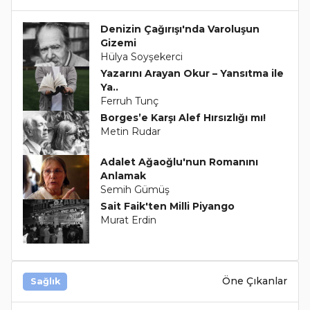
Denizin Çağırışı'nda Varoluşun
Gizemi
Hülya Soyşekerci
Yazarını Arayan Okur – Yansıtma ile
Ya..
Ferruh Tunç
Borges’e Karşı Alef Hırsızlığı mı!
Metin Rudar
Adalet Ağaoğlu'nun Romanını
Anlamak
Semih Gümüş
Sait Faik'ten Milli Piyango
Murat Erdin
Öne Çıkanlar
Sağlık