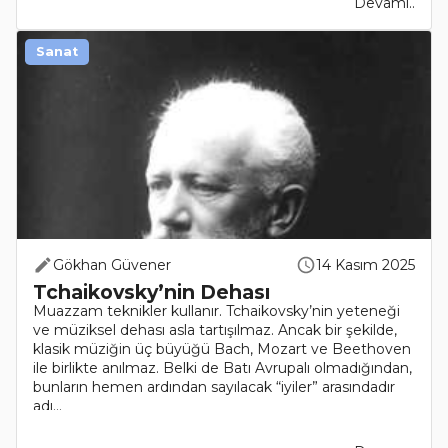
Devamı..
Sanat
Gökhan Güvener
14 Kasım 2025
Tchaikovsky’nin Dehası
Muazzam teknikler kullanır. Tchaikovsky’nin yeteneği
ve müziksel dehası asla tartışılmaz. Ancak bir şekilde,
klasik müziğin üç büyüğü Bach, Mozart ve Beethoven
ile birlikte anılmaz. Belki de Batı Avrupalı olmadığından,
bunların hemen ardından sayılacak “iyiler” arasındadır
adı...