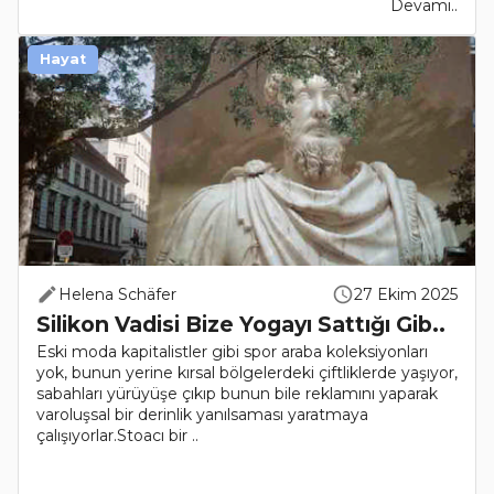
Devamı..
Hayat
Helena Schäfer
27 Ekim 2025
Silikon Vadisi Bize Yogayı Sattığı Gib..
Eski moda kapitalistler gibi spor araba koleksiyonları
yok, bunun yerine kırsal bölgelerdeki çiftliklerde yaşıyor,
sabahları yürüyüşe çıkıp bunun bile reklamını yaparak
varoluşsal bir derinlik yanılsaması yaratmaya
çalışıyorlar.Stoacı bir ..