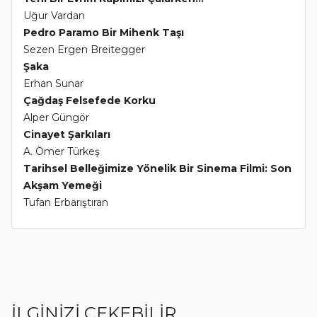
Uğur Vardan
Pedro Paramo Bir Mihenk Taşı
Sezen Ergen Breitegger
Şaka
Erhan Sunar
Çağdaş Felsefede Korku
Alper Güngör
Cinayet Şarkıları
A. Ömer Türkeş
Tarihsel Belleğimize Yönelik Bir Sinema Filmi: Son
Akşam Yemeği
Tufan Erbarıştıran
İLGİNİZİ ÇEKEBİLİR