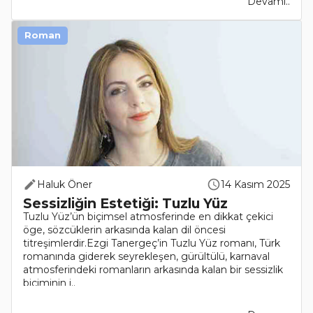
Devamı..
Roman
Haluk Öner
14 Kasım 2025
Sessizliğin Estetiği: Tuzlu Yüz
Tuzlu Yüz’ün biçimsel atmosferinde en dikkat çekici
öge, sözcüklerin arkasında kalan dil öncesi
titreşimlerdir.Ezgi Tanergeç’in Tuzlu Yüz romanı, Türk
romanında giderek seyrekleşen, gürültülü, karnaval
atmosferindeki romanların arkasında kalan bir sessizlik
biçiminin i..