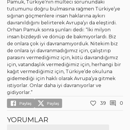
Pamuk, Türkiye’nin mülteci sorunundaki
tutumunu doğru bulmasına rağmen Türkiye’ye
sığınan göçmenlere insan haklarına aykırı
davranıldığını belirterek Avrupa’yı da eleştirdi.
Orhan Pamuk sonra şunları dedi: “İki milyon
insan bizdeydi ve dönüp de bakmıyorlardı. Biz
de onlara çok iyi davranamıyorduk. Nitekim biz
de onlara iyi davranmadığımız için, çalıştırıp
parasını vermediğimiz için, kötü davrandığımız
için, vatandaşlık vermediğimiz için, herhangi bir
kağıt vermediğimiz için, Türkiye’de okuluna
gidemediği için haklı olarak Avrupa’ya gitmek
istiyorlar. Onlar daha iyi davranıyorlar ve
gidiyorlar.”
39
0
Paylaş
Paylaş
YORUMLAR