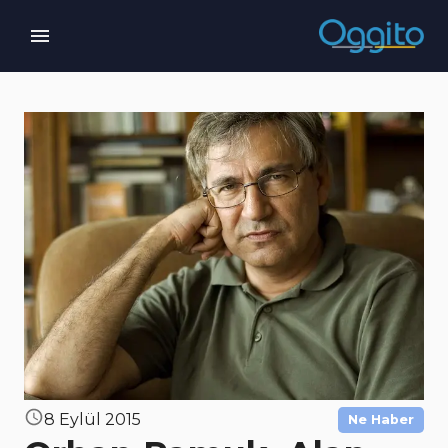
8 Eylül 2015
Ne Haber