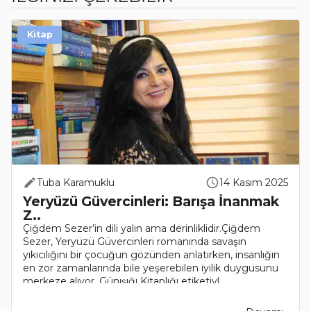
Kitap
Tuba Karamuklu
14 Kasım 2025
Yeryüzü Güvercinleri: Barışa İnanmak
Z..
Çiğdem Sezer’in dili yalın ama derinliklidir.Çiğdem
Sezer, Yeryüzü Güvercinleri romanında savaşın
yıkıcılığını bir çocuğun gözünden anlatırken, insanlığın
en zor zamanlarında bile yeşerebilen iyilik duygusunu
merkeze alıyor. Günışığı Kitaplığı etiketiyl..