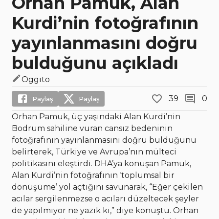
Orhan Pamuk, Alan
Kurdi’nin fotoğrafının
yayınlanmasını doğru
bulduğunu açıkladı
Oggito
39
0
Paylaş
Paylaş
Orhan Pamuk, üç yaşındaki Alan Kurdi’nin
Bodrum sahiline vuran cansız bedeninin
fotoğrafının yayınlanmasını doğru bulduğunu
belirterek, Türkiye ve Avrupa’nın mülteci
politikasını eleştirdi. DHA’ya konuşan Pamuk,
Alan Kurdi’nin fotoğrafının ‘toplumsal bir
dönüşüme’ yol açtığını savunarak, “Eğer çekilen
acılar sergilenmezse o acıları düzeltecek şeyler
de yapılmıyor ne yazık ki,” diye konuştu. Orhan