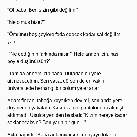
"Of baba. Ben sizin gibi değilim.”
"Ne olmuş bize?”
"Ömrümü boş şeylere feda edecek kadar saf değilim
yani.”
"Ne dediğinin farkında mısın? Hele annen için, nasıl
böyle düşünürsün?"
"Tam da annem için baba. Buradan bir yere
gitmeyeceğim. Sen vasat görsen de en yakın
üniversitede herhangi bir bölüm yeter artar.”
Adam fincanı tabağa koyarken devirdi, son anda yere
düşmeden yakaladı. Kalan kahve pantolonuna akmıştı,
aldırmadı. Usulca yeniden başladı: “Kızım nereye kadar
saklanacaksın? Ben yarın bir gün…”
Ayla bağırdı: “Baba anlamıyorsun, dünyayı dolaşıp