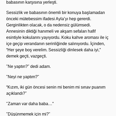
babasının karşısına yerleşti.
Sessizlik ve babasının önemli bir konuya başlamadan
önceki mütebessim ifadesi Ayla’yı hep gererdi.
Gerginlikten olacak, o da nedensiz gülümsedi.
Annesinin diktiği hanımeli ve akşam sefaları hafif
esintiyle kokularını yayıyordu. Koku kahve aroması ile iç
içe geçip verandanın serinliğinde salınıyordu. İçinden,
“Her şeye boş verelim. Sessizliği dinlesek daha iyi,”
demek geçti, vazgeçti.
"Ne yaptın?" dedi adam.
"Neyi ne yaptım?"
“Kızım, iki gün öncesi senin mi benim mi sınav puanım
açıklandı?"
"Zaman var daha baba…”
"Düşünmemek için mi?"