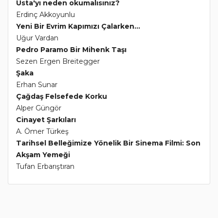
Usta'yı neden okumalısınız?
Erdinç Akkoyunlu
Yeni Bir Evrim Kapımızı Çalarken...
Uğur Vardan
Pedro Paramo Bir Mihenk Taşı
Sezen Ergen Breitegger
Şaka
Erhan Sunar
Çağdaş Felsefede Korku
Alper Güngör
Cinayet Şarkıları
A. Ömer Türkeş
Tarihsel Belleğimize Yönelik Bir Sinema Filmi: Son
Akşam Yemeği
Tufan Erbarıştıran