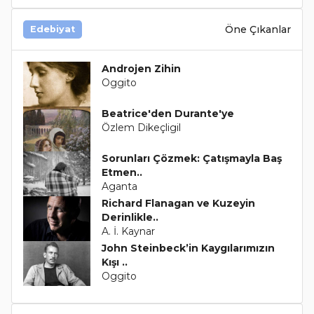
Öne Çıkanlar
Edebiyat
Androjen Zihin
Oggito
Beatrice'den Durante'ye
Özlem Dikeçligil
Sorunları Çözmek: Çatışmayla Baş
Etmen..
Aganta
Richard Flanagan ve Kuzeyin
Derinlikle..
A. İ. Kaynar
John Steinbeck’in Kaygılarımızın
Kışı ..
Oggito