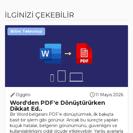
İLGİNİZİ ÇEKEBİLİR
Bilim Teknoloji
Oggito
11 Mayıs 2026
Word'den PDF'e Dönüştürürken
Dikkat Ed..
Bir Word belgesini PDF'e dönüştürmek, ilk bakışta
basit bir işlem gibi görünür. Ancak bu süreçte yapılan
küçük hatalar, belgenin görünümünü, güvenliğini ve
kullanılabilirliğini ciddi ölçüde etkileyebilir. Yanlış ayarlarla