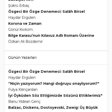
Şükrü Erbaş
Özgeci Bir Özge Denemeci: Salâh Birsel
Haydar Ergülen
Korona ve Zaman
Gönül Kıvılcım
Bilge Karasu’nun Kılavuz Adlı Romanı Üzerine
Özkan Ali Bozdemir
Günün Yazarları
Özgeci Bir Özge Denemeci: Salâh Birsel
Haydar Ergülen
“Niçin yazıyorum? Hangi doğruyu onaylıyorum?"
Fulya Kılınçarslan
İyi Öyküden Söz Ettiğimizde Sözünü Ettiklerimiz*
Banu Yıldıran Genç
Balzac, Dickens, Dostoyevski, Zweig: Üç Büyük