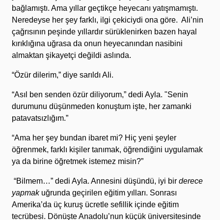
bağlamıştı. Ama yıllar geçtikçe heyecanı yatışmamıştı.
Neredeyse her şey farklı, ilgi çekiciydi ona göre. Ali’nin
çağrısının peşinde yıllardır sürüklenirken bazen hayal
kırıklığına uğrasa da onun heyecanından nasibini
almaktan şikayetçi değildi aslında.
“Özür dilerim,” diye sarıldı Ali.
“Asıl ben senden özür diliyorum,” dedi Ayla. "Senin
durumunu düşünmeden konuştum işte, her zamanki
patavatsızlığım.”
“Ama her şey bundan ibaret mi? Hiç yeni şeyler
öğrenmek, farklı kişiler tanımak, öğrendiğini uygulamak
ya da birine öğretmek istemez misin?”
“Bilmem…” dedi Ayla. Annesini düşündü, iyi bir
derece
yapmak
uğrunda geçirilen eğitim yılları. Sonrası
Amerika’da üç kuruş ücretle sefillik içinde eğitim
tecrübesi. Dönüşte Anadolu’nun küçük üniversitesinde