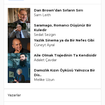
Dan Brown’dan Sırların Sırrı
Sam Leith
Saramago, Romancı Düşünür Bir
Kuledir
Sedat Sezgin
Yazlık Sinema ya da Bir Nefes Gibi
Cüneyt Ayral
Aile Olmak Trajedinin Ta Kendisidir
Adalet Çavdar
Damızlık Kızın Öyküsü Yalnızca Bir
Dis..
Melike Uzun
Yazarlar