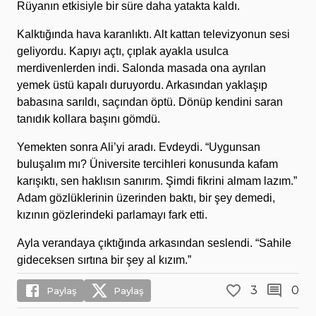
Rüyanın etkisiyle bir süre daha yatakta kaldı.
Kalktığında hava karanlıktı. Alt kattan televizyonun sesi
geliyordu. Kapıyı açtı, çıplak ayakla usulca
merdivenlerden indi. Salonda masada ona ayrılan
yemek üstü kapalı duruyordu. Arkasından yaklaşıp
babasına sarıldı, saçından öptü. Dönüp kendini saran
tanıdık kollara başını gömdü.
Yemekten sonra Ali’yi aradı. Evdeydi. “Uygunsan
buluşalım mı? Üniversite tercihleri konusunda kafam
karışıktı, sen haklısın sanırım. Şimdi fikrini almam lazım.”
Adam gözlüklerinin üzerinden baktı, bir şey demedi,
kızının gözlerindeki parlamayı fark etti.
Ayla verandaya çıktığında arkasından seslendi. “Sahile
gideceksen sırtına bir şey al kızım.”
3
0
Paylaş
Paylaş