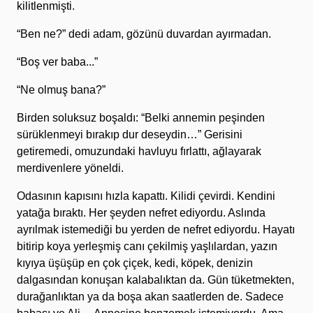
kilitlenmişti.
“Ben ne?” dedi adam, gözünü duvardan ayırmadan.
“Boş ver baba...”
“Ne olmuş bana?”
Birden soluksuz boşaldı: “Belki annemin peşinden
sürüklenmeyi bırakıp dur deseydin…” Gerisini
getiremedi, omuzundaki havluyu fırlattı, ağlayarak
merdivenlere yöneldi.
Odasının kapısını hızla kapattı. Kilidi çevirdi. Kendini
yatağa bıraktı. Her şeyden nefret ediyordu. Aslında
ayrılmak istemediği bu yerden de nefret ediyordu. Hayatı
bitirip koya yerleşmiş canı çekilmiş yaşlılardan, yazın
kıyıya üşüşüp en çok çiçek, kedi, köpek, denizin
dalgasından konuşan kalabalıktan da. Gün tüketmekten,
durağanlıktan ya da boşa akan saatlerden de. Sadece