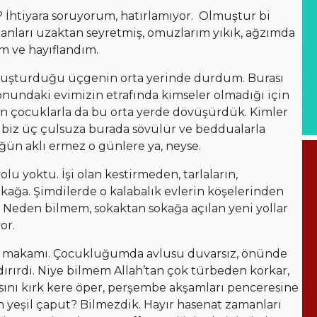
İhtiyara soruyorum, hatırlamıyor. Olmuştur bi
lanları uzaktan seyretmiş, omuzlarım yıkık, ağzımda
ım ve hayıflandım.
oluşturduğu üçgenin orta yerinde durdum. Burası
onundaki evimizin etrafında kimseler olmadığı için
en çocuklarla da bu orta yerde dövüşürdük. Kimler
a biz üç çulsuza burada sövülür ve beddualarla
ğün aklı ermez o günlere ya, neyse.
lu yoktu. İşi olan kestirmeden, tarlaların,
sokağa. Şimdilerde o kalabalık evlerin köşelerinden
m. Neden bilmem, sokaktan sokağa açılan yeni yollar
or.
in makamı. Çocukluğumda avlusu duvarsız, önünde
ndırırdı. Niye bilmem Allah’tan çok türbeden korkar,
ını kırk kere öper, perşembe akşamları penceresine
en yeşil çaput? Bilmezdik. Hayır hasenat zamanları