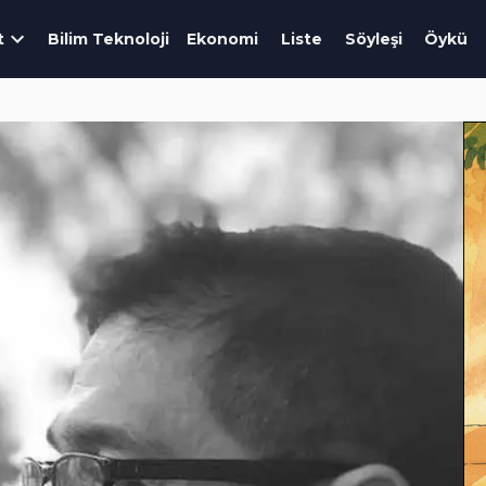
t
Bilim Teknoloji
Ekonomi
Liste
Söyleşi
Öykü