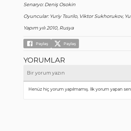
Senaryo: Deniş Osokin
Oyuncular: Yuriy Tsurilo, Viktor Sukhorukov, Y
Yapım yılı 2010, Rusya
Paylaş
Paylaş
YORUMLAR
Bir yorum yazın
Henüz hiç yorum yapılmamış. İlk yorum yapan sen 