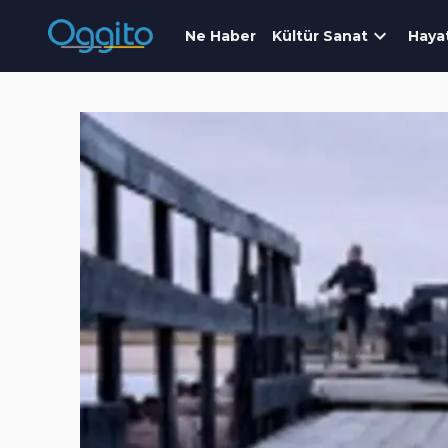
Ne Haber
Kültür Sanat
Haya