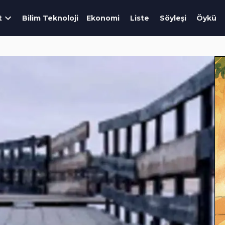
t
Bilim Teknoloji
Ekonomi
Liste
Söyleşi
Öykü