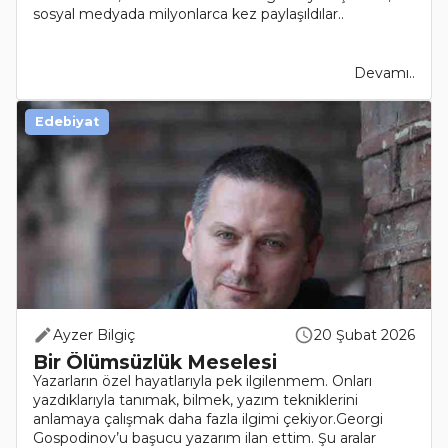
sosyal medyada milyonlarca kez paylaşıldılar..
Devamı..
Edebiyat
Ayzer Bilgiç
20 Şubat 2026
Bir Ölümsüzlük Meselesi
Yazarların özel hayatlarıyla pek ilgilenmem. Onları
yazdıklarıyla tanımak, bilmek, yazım tekniklerini
anlamaya çalışmak daha fazla ilgimi çekiyor.Georgi
Gospodinov’u başucu yazarım ilan ettim. Şu aralar