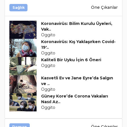
Öne Çıkanlar
Sağlık
Koronavirüs: Bilim Kurulu Üyeleri,
Vak..
Oggito
Koronavirüs: Kış Yaklaşırken Covid-
19'..
Oggito
Kaliteli Bir Uyku İçin 6 Öneri
Oggito
Kasvetli Ev ve Jane Eyre’da Salgın
ve ..
Oggito
Güney Kore’de Corona Vakaları
Nasıl Az..
Oggito
Öne Çıkanlar
Roman