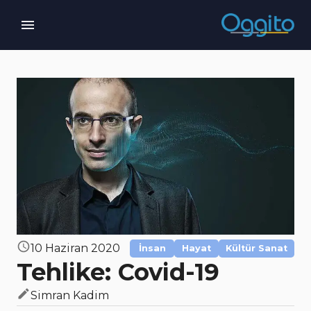
10 Haziran 2020
İnsan
Hayat
Kültür Sanat
Tehlike: Covid-19
Simran Kadim