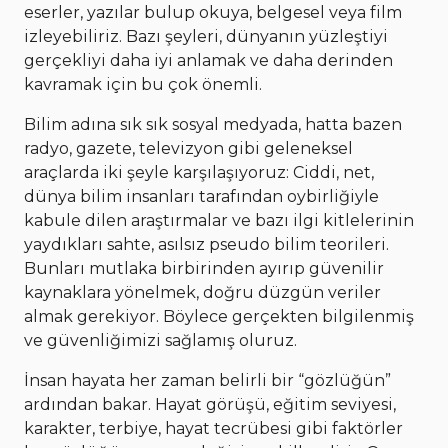
eserler, yazılar bulup okuya, belgesel veya film
izleyebiliriz. Bazı şeyleri, dünyanın yüzleştiyi
gerçekliyi daha iyi anlamak ve daha derinden
kavramak için bu çok önemli.
Bilim adına sık sık sosyal medyada, hatta bazen
radyo, gazete, televizyon gibi geleneksel
araçlarda iki şeyle karşılaşıyoruz: Ciddi, net,
dünya bilim insanları tarafından oybirliğiyle
kabule dilen araştırmalar ve bazı ilgi kitlelerinin
yaydıkları sahte, asılsız pseudo bilim teorileri.
Bunları mutlaka birbirinden ayırıp güvenilir
kaynaklara yönelmek, doğru düzgün veriler
almak gerekiyor. Böylece gerçekten bilgilenmiş
ve güvenliğimizi sağlamış oluruz.
İnsan hayata her zaman belirli bir “gözlüğün”
ardından bakar. Hayat görüşü, eğitim seviyesi,
karakter, terbiye, hayat tecrübesi gibi faktörler