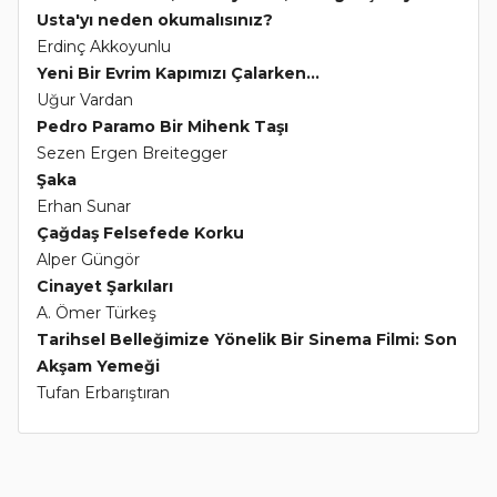
Usta'yı neden okumalısınız?
Erdinç Akkoyunlu
Yeni Bir Evrim Kapımızı Çalarken...
Uğur Vardan
Pedro Paramo Bir Mihenk Taşı
Sezen Ergen Breitegger
Şaka
Erhan Sunar
Çağdaş Felsefede Korku
Alper Güngör
Cinayet Şarkıları
A. Ömer Türkeş
Tarihsel Belleğimize Yönelik Bir Sinema Filmi: Son
Akşam Yemeği
Tufan Erbarıştıran