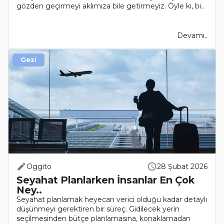
gözden geçirmeyi aklımıza bile getirmeyiz. Öyle ki, bi..
Devamı..
Gezi
Oggito
28 Şubat 2026
Seyahat Planlarken İnsanlar En Çok
Ney..
Seyahat planlamak heyecan verici olduğu kadar detaylı
düşünmeyi gerektiren bir süreç. Gidilecek yerin
seçilmesinden bütçe planlamasına, konaklamadan