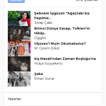
Şebnem İşigüzel: "Ağaçtaki kız
hepimiz..
Serap Çakır
Birinci Dünya Savaşı, Tolkien’in
Hikây..
Oggito
Ulysses’i Niçin Okumalısınız?
M. Gizem Erkol
Kış Masalı'ndan Zaman Boşluğu'na
Hülya Soyşekerci
Şaka
Erhan Sunar
Yazarlar