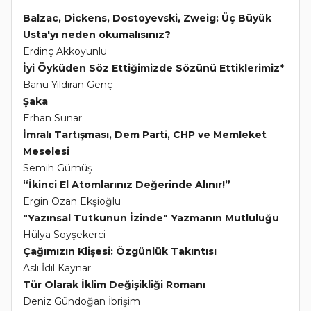
Balzac, Dickens, Dostoyevski, Zweig: Üç Büyük
Usta'yı neden okumalısınız?
Erdinç Akkoyunlu
İyi Öyküden Söz Ettiğimizde Sözünü Ettiklerimiz*
Banu Yıldıran Genç
Şaka
Erhan Sunar
İmralı Tartışması, Dem Parti, CHP ve Memleket
Meselesi
Semih Gümüş
“İkinci El Atomlarınız Değerinde Alınır!”
Ergin Ozan Ekşioğlu
"Yazınsal Tutkunun İzinde" Yazmanın Mutluluğu
Hülya Soyşekerci
Çağımızın Klişesi: Özgünlük Takıntısı
Aslı İdil Kaynar
Tür Olarak İklim Değişikliği Romanı
Deniz Gündoğan İbrişim