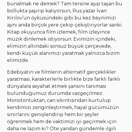
bunalmak ne demek? Tam tersine aşıp taşan bu
bollukta şaşırıp kalıyorsun, Rus yazar İvan
Kirılov’un öyküsündeki gibi bu kez beynimizi
aynı anda birçok yere çekip çekiştiriyorlar sanki.
Kitap okuyunca film izlemek, film izleyince
müzik dinlemek istiyorsun. Evimizin içindeki,
elimizin altındaki sonsuz büyük çerçevede,
kendi küçük alanımızı yaratmak yalnızca bizim
elimizde.
Edebiyatın ve filmlerin alternatif gerçeklikler
yaratması, karakterlerle birlikte bize farklı farklı
dünyalara seyahat etmek şansını tanıması
bulunduğumuz durumda vazgeçilmez.
Monotonluktan, can sıkıntısından kurtulup
kendimizi zenginleştirmek, hayal gücümüzün
sınırlarını genişlendirip hem bir şeyler
öğrenmek hem de vaktimizi iyi geçirmek için
daha ne lazım ki? Öte yandan gündemle ilgili