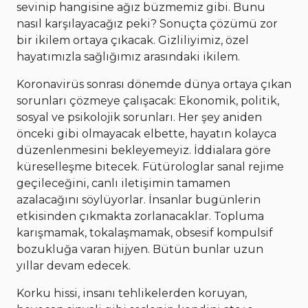
sevinip hangisine ağız büzmemiz gibi. Bunu
nasıl karşılayacağız peki? Sonuçta çözümü zor
bir ikilem ortaya çıkacak. Gizliliyimiz, özel
hayatımızla sağlığımız arasındaki ikilem.
Koronavirüs sonrası dönemde dünya ortaya çıkan
sorunları çözmeye çalışacak: Ekonomik, politik,
sosyal ve psikolojik sorunları. Her şey aniden
önceki gibi olmayacak elbette, hayatın kolayca
düzenlenmesini bekleyemeyiz. İddialara göre
küreselleşme bitecek. Fütürologlar sanal rejime
geçileceğini, canlı iletişimin tamamen
azalacağını söylüyorlar. İnsanlar bugünlerin
etkisinden çıkmakta zorlanacaklar. Topluma
karışmamak, tokalaşmamak, obsesif kompulsif
bozukluğa varan hijyen. Bütün bunlar uzun
yıllar devam edecek.
Korku hissi, insanı tehlikelerden koruyan,