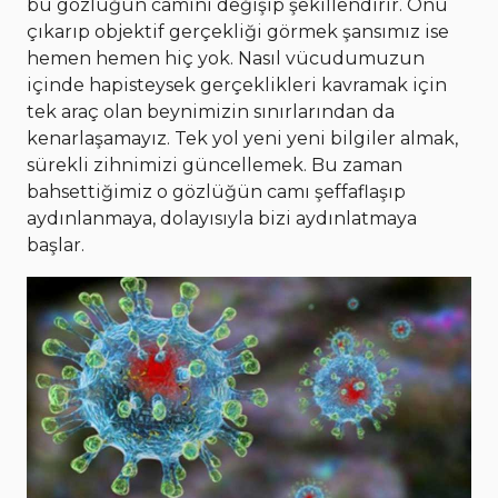
bu gözlüğün camını değişip şekillendirir. Onu
çıkarıp objektif gerçekliği görmek şansımız ise
hemen hemen hiç yok. Nasıl vücudumuzun
içinde hapisteysek gerçeklikleri kavramak için
tek araç olan beynimizin sınırlarından da
kenarlaşamayız. Tek yol yeni yeni bilgiler almak,
sürekli zihnimizi güncellemek. Bu zaman
bahsettiğimiz o gözlüğün camı şeffaflaşıp
aydınlanmaya, dolayısıyla bizi aydınlatmaya
başlar.