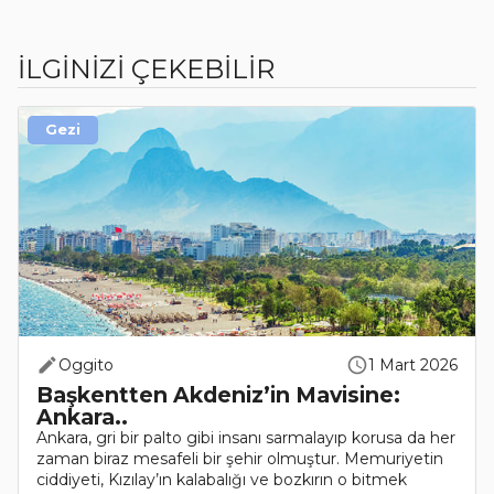
İLGİNİZİ ÇEKEBİLİR
Gezi
Oggito
1 Mart 2026
Başkentten Akdeniz’in Mavisine:
Ankara..
Ankara, gri bir palto gibi insanı sarmalayıp korusa da her
zaman biraz mesafeli bir şehir olmuştur. Memuriyetin
ciddiyeti, Kızılay’ın kalabalığı ve bozkırın o bitmek