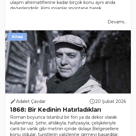
ulaşım alternatiflerine kadar birçok konu aynı anda
değerlendirilir. Kimi insanlar spontane harek..
Devamı..
Kitap
Adalet Çavdar
20 Şubat 2026
1868: Bir Kedinin Hatırladıkları
Roman boyunca İstanbul bir fon ya da dekor olarak
kullanılmaz. Şehir, ahlâkıyla, hafızasıyla, çelişkileriyle
canlı bir varlık gibi metnin içinde dolaşır.Belgesellere
konu oldular, turistlerin valizlerine girmeyi başardılar,