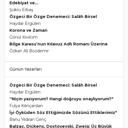
Edebiyat ve...
Şükrü Erbaş
Özgeci Bir Özge Denemeci: Salâh Birsel
Haydar Ergülen
Korona ve Zaman
Gönül Kıvılcım
Bilge Karasu’nun Kılavuz Adlı Romanı Üzerine
Özkan Ali Bozdemir
Günün Yazarları
Özgeci Bir Özge Denemeci: Salâh Birsel
Haydar Ergülen
“Niçin yazıyorum? Hangi doğruyu onaylıyorum?"
Fulya Kılınçarslan
İyi Öyküden Söz Ettiğimizde Sözünü Ettiklerimiz*
Banu Yıldıran Genç
Balzac, Dickens, Dostoyevski, Zweig: Üç Büyük