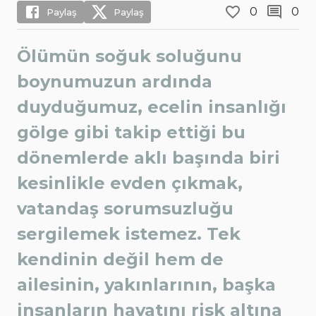
0
0
Paylaş
Paylaş
Ölümün soğuk soluğunu
boynumuzun ardında
duyduğumuz, ecelin insanlığı
gölge gibi takip ettiği bu
dönemlerde aklı başında biri
kesinlikle evden çıkmak,
vatandaş sorumsuzluğu
sergilemek istemez. Tek
kendinin değil hem de
ailesinin, yakınlarının, başka
insanların hayatını risk altına