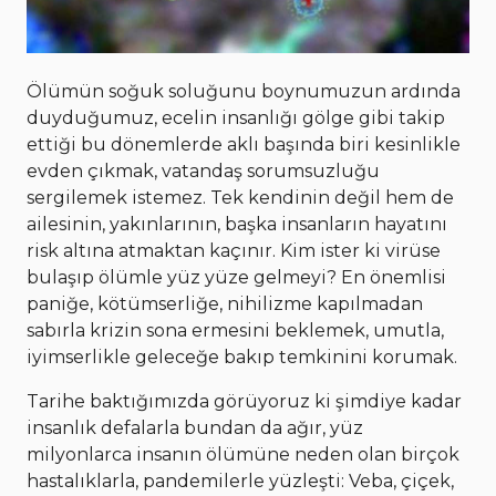
Ölümün soğuk soluğunu boynumuzun ardında
duyduğumuz, ecelin insanlığı gölge gibi takip
ettiği bu dönemlerde aklı başında biri kesinlikle
evden çıkmak, vatandaş sorumsuzluğu
sergilemek istemez. Tek kendinin değil hem de
ailesinin, yakınlarının, başka insanların hayatını
risk altına atmaktan kaçınır. Kim ister ki virüse
bulaşıp ölümle yüz yüze gelmeyi? En önemlisi
paniğe, kötümserliğe, nihilizme kapılmadan
sabırla krizin sona ermesini beklemek, umutla,
iyimserlikle geleceğe bakıp temkinini korumak.
Tarihe baktığımızda görüyoruz ki şimdiye kadar
insanlık defalarla bundan da ağır, yüz
milyonlarca insanın ölümüne neden olan birçok
hastalıklarla, pandemilerle yüzleşti: Veba, çiçek,