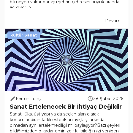
bilmeyen vakur duruşu şehrin çehresini büyük oranda
açıklıyor. A..
Devamı..
Kültür Sanat
Ferruh Tunç
28 Şubat 2026
Sanat Ertelenecek Bir İhtiyaç Değildir
Sanatı lüks, üst yapı ya da seçkin alan olarak
konumlandıran farklı estetik anlayışlar, farkında
olmadan aynı ertelemeciliği mi paylaşıyor?Bazı şeyleri
bildiğimizden o kadar eminizdir ki, bildiğimizi yeniden