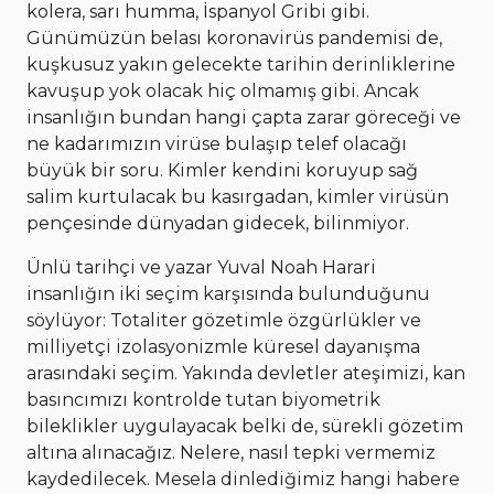
kolera, sarı humma, İspanyol Gribi gibi.
Günümüzün belası koronavirüs pandemisi de,
kuşkusuz yakın gelecekte tarihin derinliklerine
kavuşup yok olacak hiç olmamış gibi. Ancak
insanlığın bundan hangi çapta zarar göreceği ve
ne kadarımızın virüse bulaşıp telef olacağı
büyük bir soru. Kimler kendini koruyup sağ
salim kurtulacak bu kasırgadan, kimler virüsün
pençesinde dünyadan gidecek, bilinmiyor.
Ünlü tarihçi ve yazar Yuval Noah Harari
insanlığın iki seçim karşısında bulunduğunu
söylüyor: Totaliter gözetimle özgürlükler ve
milliyetçi izolasyonizmle küresel dayanışma
arasındaki seçim. Yakında devletler ateşimizi, kan
basıncımızı kontrolde tutan biyometrik
bileklikler uygulayacak belki de, sürekli gözetim
altına alınacağız. Nelere, nasıl tepki vermemiz
kaydedilecek. Mesela dinlediğimiz hangi habere