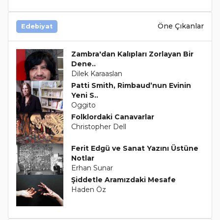
Öne Çıkanlar
Edebiyat
Zambra'dan Kalıpları Zorlayan Bir
Dene..
Dilek Karaaslan
Patti Smith, Rimbaud’nun Evinin
Yeni S..
Oggito
Folklordaki Canavarlar
Christopher Dell
Ferit Edgü ve Sanat Yazını Üstüne
Notlar
Erhan Sunar
Şiddetle Aramızdaki Mesafe
Haden Öz