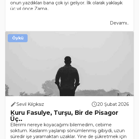
onun yazdıkları bana çok iyi geliyor. İlk olarak yaklaşık
üç yıl önce Zama..
Devamı..
Öykü
Sevil Kılçıksız
20 Şubat 2026
Kuru Fasulye, Turşu, Bir de Pisagor
Üç..
Ellerimi nereye koyacağımı bilemedim, cebime
soktum. Kaslarım yaşlanıp sönümlenmiş gibiydi, uzun
süredir işe yaramaktan uzaklar. Yine de şükretmek için