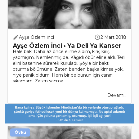
Ayşe Özlem İnci
2 Mart 2018
Ayşe Özlem İnci • Ya Deli Ya Kanser
Hale bak. Daha az önce elime aldım, kırış kırış
yapmışım. Nemlenmiş de. Kâğıdı öbür eline aldı. Terli
elini basenine sürerek kuruladı. Şöyle bir baktı
oturma bölümüne. Zaten benden başka kimse yok,
niye panik oldum. Hem bir de bunun için canını
sıkamam. Zaten saçma..
Devamı..
Öykü