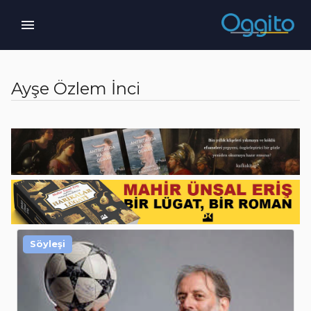
Ayşe Özlem İnci
Söyleşi