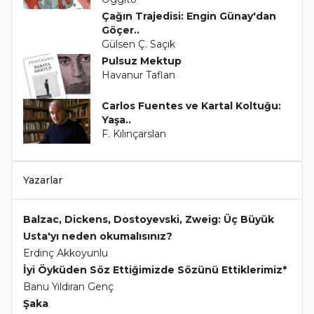
Çağın Trajedisi: Engin Günay'dan
Göçer..
Gülsen Ç. Saçık
Pulsuz Mektup
Havanur Taflan
Carlos Fuentes ve Kartal Koltuğu:
Yaşa..
F. Kılınçarslan
Yazarlar
Balzac, Dickens, Dostoyevski, Zweig: Üç Büyük
Usta'yı neden okumalısınız?
Erdinç Akkoyunlu
İyi Öyküden Söz Ettiğimizde Sözünü Ettiklerimiz*
Banu Yıldıran Genç
Şaka