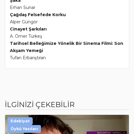
Şaka
Erhan Sunar
Çağdaş Felsefede Korku
Alper Güngör
Cinayet Şarkıları
A. Ömer Türkeş
Tarihsel Belleğimize Yönelik Bir Sinema Filmi: Son
Akşam Yemeği
Tufan Erbarıştıran
İLGİNİZİ ÇEKEBİLİR
Edebiyat
Öykü Yazıları