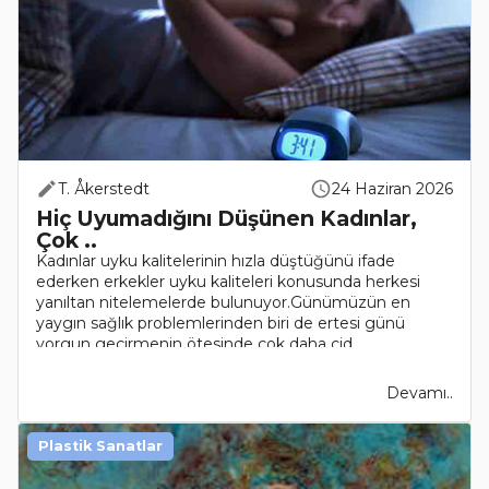
T. Åkerstedt
24 Haziran 2026
Hiç Uyumadığını Düşünen Kadınlar,
Çok ..
Kadınlar uyku kalitelerinin hızla düştüğünü ifade
ederken erkekler uyku kaliteleri konusunda herkesi
yanıltan nitelemelerde bulunuyor.Günümüzün en
yaygın sağlık problemlerinden biri de ertesi günü
yorgun geçirmenin ötesinde çok daha cid..
Devamı..
Plastik Sanatlar