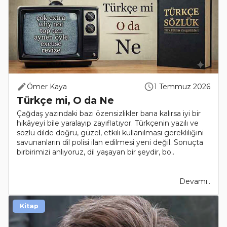
Ömer Kaya
1 Temmuz 2026
Türkçe mi, O da Ne
Çağdaş yazındaki bazı özensizlikler bana kalırsa iyi bir
hikâyeyi bile yaralayıp zayıflatıyor. Türkçenin yazılı ve
sözlü dilde doğru, güzel, etkili kullanılması gerekliliğini
savunanların dil polisi ilan edilmesi yeni değil. Sonuçta
birbirimizi anlıyoruz, dil yaşayan bir şeydir, bo..
Devamı..
Kitap