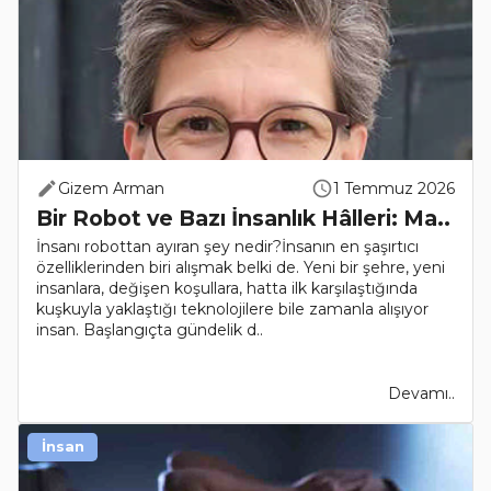
Gizem Arman
1 Temmuz 2026
Bir Robot ve Bazı İnsanlık Hâlleri: Ma..
İnsanı robottan ayıran şey nedir?İnsanın en şaşırtıcı
özelliklerinden biri alışmak belki de. Yeni bir şehre, yeni
insanlara, değişen koşullara, hatta ilk karşılaştığında
kuşkuyla yaklaştığı teknolojilere bile zamanla alışıyor
insan. Başlangıçta gündelik d..
Devamı..
İnsan