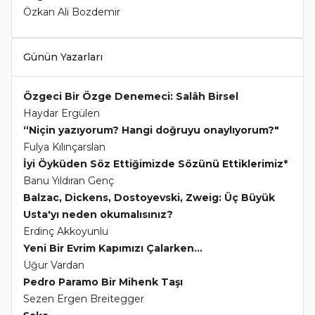
Özkan Ali Bozdemir
Günün Yazarları
Özgeci Bir Özge Denemeci: Salâh Birsel
Haydar Ergülen
“Niçin yazıyorum? Hangi doğruyu onaylıyorum?"
Fulya Kılınçarslan
İyi Öyküden Söz Ettiğimizde Sözünü Ettiklerimiz*
Banu Yıldıran Genç
Balzac, Dickens, Dostoyevski, Zweig: Üç Büyük
Usta'yı neden okumalısınız?
Erdinç Akkoyunlu
Yeni Bir Evrim Kapımızı Çalarken...
Uğur Vardan
Pedro Paramo Bir Mihenk Taşı
Sezen Ergen Breitegger