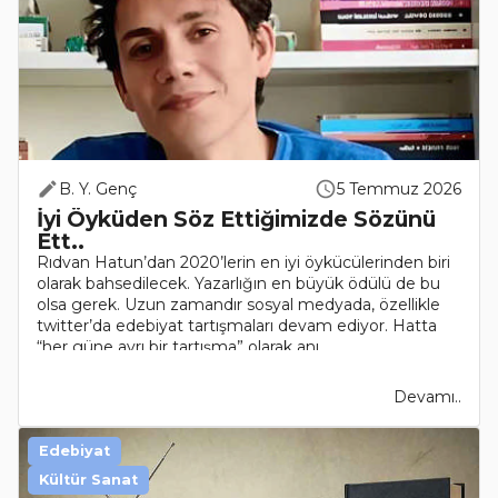
B. Y. Genç
5 Temmuz 2026
İyi Öyküden Söz Ettiğimizde Sözünü
Ett..
Rıdvan Hatun’dan 2020’lerin en iyi öykücülerinden biri
olarak bahsedilecek. Yazarlığın en büyük ödülü de bu
olsa gerek. Uzun zamandır sosyal medyada, özellikle
twitter’da edebiyat tartışmaları devam ediyor. Hatta
“her güne ayrı bir tartışma” olarak anı..
Devamı..
Edebiyat
Kültür Sanat