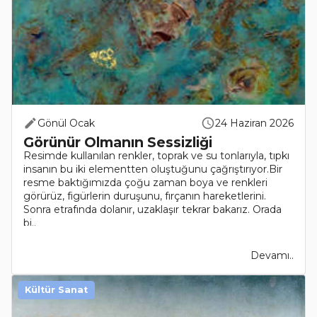
Gönül Ocak
24 Haziran 2026
Görünür Olmanın Sessizliği
Resimde kullanılan renkler, toprak ve su tonlarıyla, tıpkı
insanın bu iki elementten oluştuğunu çağrıştırıyor.Bir
resme baktığımızda çoğu zaman boya ve renkleri
görürüz, figürlerin duruşunu, fırçanın hareketlerini.
Sonra etrafında dolanır, uzaklaşır tekrar bakarız. Orada
bi..
Devamı..
Kültür Sanat