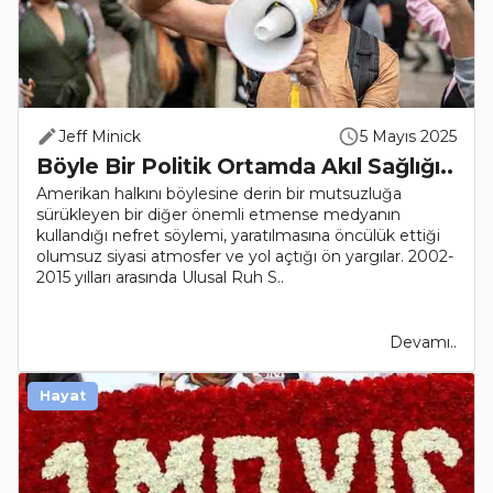
Jeff Minick
5 Mayıs 2025
Böyle Bir Politik Ortamda Akıl Sağlığı..
Amerikan halkını böylesine derin bir mutsuzluğa
sürükleyen bir diğer önemli etmense medyanın
kullandığı nefret söylemi, yaratılmasına öncülük ettiği
olumsuz siyasi atmosfer ve yol açtığı ön yargılar. 2002-
2015 yılları arasında Ulusal Ruh S..
Devamı..
Hayat