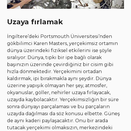
Uzaya fırlamak
İngiltere’deki Portsmouth Üniversitesi’nden
gökbilimci Karen Masters, yerçekimsiz ortamın
dünya üzerindeki fiziksel etkilerini ise şöyle
sıralıyor: Dünya, tıpkı bir ipe bağlı olarak
başınızın üzerinde çevirdiğiniz bir cisim gibi
hızla dönmektedir. Yerçekimini ortadan
kaldırmak, ipi bırakmakla aynı şeydir. Dünya
üzerine yapışık olmayan her şey, atmosfer,
okyanuslar, göller, nehirler uzaya fırlayacak,
uzayda kaybolacaktır. Yerçekimsizliğin bir süre
sonra dünyayı parçalaması ve bu parçaların
uzayda dağılması da söz konusu elbette. Güneş
de aynı kaderi paylaşacaktır. Onu bir arada
tutacak yerçekimi olmaksızın, merkezindeki