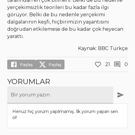
tarafından en çok bilineni. Belki de bu nedenle
yerçekimsizlik teorileri bu kadar fazla ilgi
görüyor. Belki de bu nedenle yerçekimi
dalgalarının keşfi, hiçbirimizin yaşantısını
doğrudan etkilemese de bu kadar çok heyecan
yarattı.
Kaynak: BBC Türkçe
21
0
Paylaş
Paylaş
YORUMLAR
Bir yorum yazın
Henüz hiç yorum yapılmamış. İlk yorum yapan sen
ol!