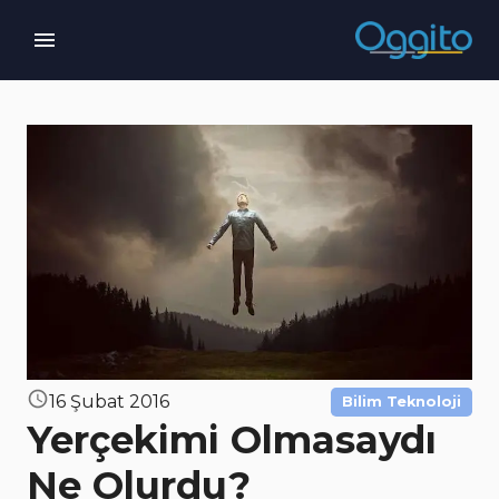
16 Şubat 2016
Bilim Teknoloji
Yerçekimi Olmasaydı
Ne Olurdu?