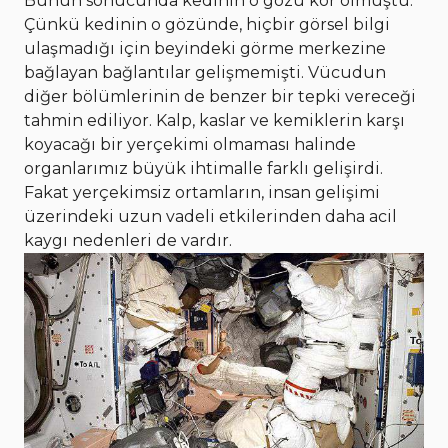
Bunun sonucunda kedinin o gözü kör olmuştu.
Çünkü kedinin o gözünde, hiçbir görsel bilgi
ulaşmadığı için beyindeki görme merkezine
bağlayan bağlantılar gelişmemişti. Vücudun
diğer bölümlerinin de benzer bir tepki vereceği
tahmin ediliyor. Kalp, kaslar ve kemiklerin karşı
koyacağı bir yerçekimi olmaması halinde
organlarımız büyük ihtimalle farklı gelişirdi.
Fakat yerçekimsiz ortamların, insan gelişimi
üzerindeki uzun vadeli etkilerinden daha acil
kaygı nedenleri de vardır.