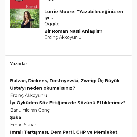
Lorrie Moore: “Yazabileceğiniz en
iyi ..
Oggito
Bir Roman Nasıl Anlaşılır?
Erdinç Akkoyunlu
Yazarlar
Balzac, Dickens, Dostoyevski, Zweig: Üç Büyük
Usta'yı neden okumalısınız?
Erdinç Akkoyunlu
İyi Öyküden Söz Ettiğimizde Sözünü Ettiklerimiz*
Banu Yıldıran Genç
Şaka
Erhan Sunar
İmralı Tartışması, Dem Parti, CHP ve Memleket