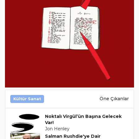
Öne Çıkanlar
Kültür Sanat
Noktalı Virgül’ün Başına Gelecek
Var!
Jon Henley
Salman Rushdie'ye Dair