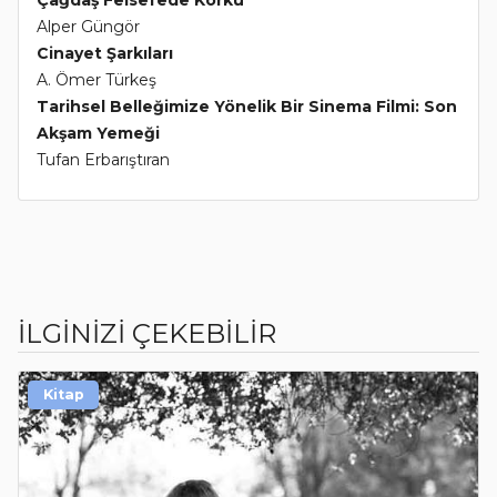
Alper Güngör
Cinayet Şarkıları
A. Ömer Türkeş
Tarihsel Belleğimize Yönelik Bir Sinema Filmi: Son
Akşam Yemeği
Tufan Erbarıştıran
İLGİNİZİ ÇEKEBİLİR
Kitap