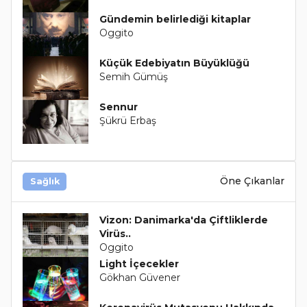
Gündemin belirlediği kitaplar
Oggito
Küçük Edebiyatın Büyüklüğü
Semih Gümüş
Sennur
Şükrü Erbaş
Öne Çıkanlar
Sağlık
Vizon: Danimarka'da Çiftliklerde
Virüs..
Oggito
Light İçecekler
Gökhan Güvener