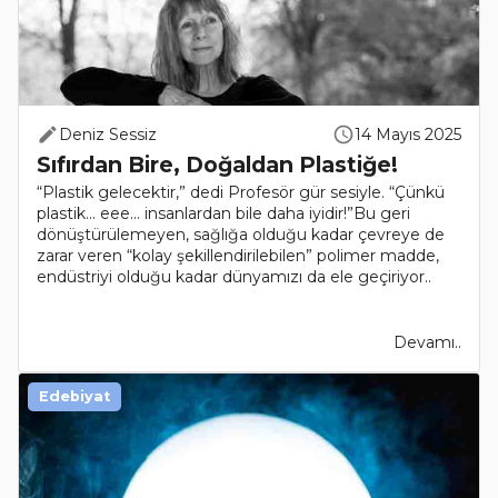
Deniz Sessiz
14 Mayıs 2025
Sıfırdan Bire, Doğaldan Plastiğe!
“Plastik gelecektir,” dedi Profesör gür sesiyle. “Çünkü
plastik... eee... insanlardan bile daha iyidir!”Bu geri
dönüştürülemeyen, sağlığa olduğu kadar çevreye de
zarar veren “kolay şekillendirilebilen” polimer madde,
endüstriyi olduğu kadar dünyamızı da ele geçiriyor..
Devamı..
Edebiyat