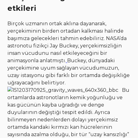
etkileri
Birçok uzmanın ortak aklına dayanarak,
yerçekiminin birden ortadan kalkması halinde
başımıza gelecekleri tahmin edebiliriz. NASA’da
astronotu fizikçi Jay Buckey, yerçekimsizliğin
insan vücudunu nasıl etkileyeceğini bir
animasyonla anlatmıştı.
Buckey, dünyadaki
yerçekimine uyum sağlayan vücudumuzun,
uzay istasyonu gibi farklı bir ortamda değişikliğe
uğrayacağını belirtiyor.
Bu
ortamlarda astronotların kemik yoğunluğu ve
kas gücünün kayba uğradığı ve denge
duyularının değiştiği tespit edildi. Ayrıca
bilinmeyen nedenlerden dolayı yerçekimsiz
ortamda kandaki kırmızı kan hücrelerinin
sayısında azalma olduğu, bir tür “uzay kansızlığı”