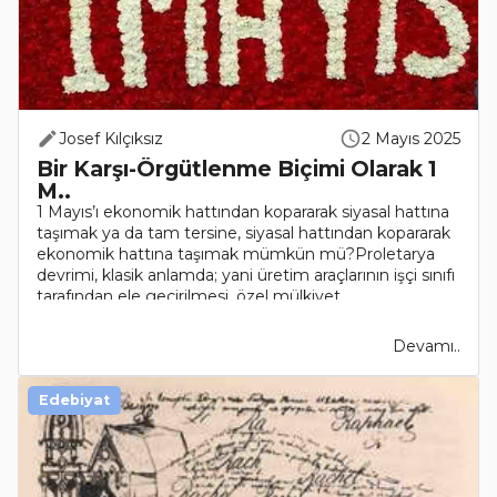
Josef Kılçıksız
2 Mayıs 2025
Bir Karşı-Örgütlenme Biçimi Olarak 1
M..
1 Mayıs’ı ekonomik hattından kopararak siyasal hattına
taşımak ya da tam tersine, siyasal hattından kopararak
ekonomik hattına taşımak mümkün mü?Proletarya
devrimi, klasik anlamda; yani üretim araçlarının işçi sınıfı
tarafından ele geçirilmesi, özel mülkiyet..
Devamı..
Edebiyat