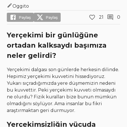
Oggito
21
0
Paylaş
Paylaş
Yerçekimi bir günlüğüne
ortadan kalksaydı başımıza
neler gelirdi?
Yerçekimi dalgası son günlerde herkesin dilinde.
Hepimiz yerçekimi kuvvetini hissediyoruz.
Yukarı sıçradığımızda yere düşmemizin nedeni
bu kuvvettir. Peki yerçekimi kuvveti olmasaydı
ne olurdu? Fizik kuralları bize bunun mümkün
olmadığını söylüyor. Ama insanlar bu fikri
araştırmaktan geri durmuyor.
Yerçekimsizliğin vücuda