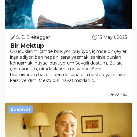
S. E. Breitegger
13 Mayıs 2025
Bir Mektup
Okuduklarım içimde birikiyor, büyüyor, içimde bir şeyler
inşa ediyor, ben hepsini sana yazmak, seninle bunları
konuşmak ihtiyacı duyuyorum.Sevgili dostum, Bu ara
çok okudum, okuduklarımla ne yapacağımı
bilemiyorum bazen, ben de sana bir mektup yazmaya
karar verdim. Mektuplar hayatımızdan ç..
Devamı..
Edebiyat