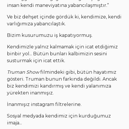
insan kendi maneviyatına yabancılaşmıştır.”
Ve biz dehşet içinde gördük ki, kendimize, kendi
varlığımıza yabancılaştık.
Bizim kusurumuzu iş kapatıyormuş.
Kendimizle yalnız kalmamak için icat etdiğimiz
binbir yol... Bütün bunları kalbimizin sesini
susturmak için icat ettik.
Truman Show
filmindeki gibi, bütün hayatımız
gösteri. Truman bunun farkında değildi. Ancak
biz kendimizi kandırmış ve kendi yalanımıza
yürekten inanmışız.
İnanmışız instagram filtrelerine.
Sosyal medyada kendimiz için kurduğumuz
imaja...