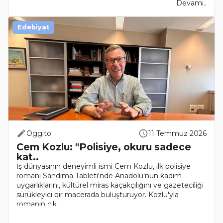
Devamı..
Edebiyat
Oggito
11 Temmuz 2026
Cem Kozlu: "Polisiye, okuru sadece
kat..
İş dünyasının deneyimli ismi Cem Kozlu, ilk polisiye
romanı Sandima Tableti'nde Anadolu'nun kadim
uygarlıklarını, kültürel miras kaçakçılığını ve gazeteciliği
sürükleyici bir macerada buluşturuyor. Kozlu'yla
romanın çık..