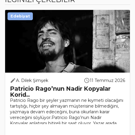
Edebiyat
A. Dilek Şimşek
11 Temmuz 2026
Patricio Rago’nun Nadir Kopyalar
Korid..
Patricio Rago bir şeyler yazmanın ne kıymeti olacağını
tartıştığı, hiçbir şey almayan müşterisine bilmediğini,
yazmaya devam edeceğini, buna okurların karar
vereceğini söylüyor.Patricio Rago’nun Nadir
Kopyalar anlatısını bitireli bir saat oluyor. Yazar arada ..