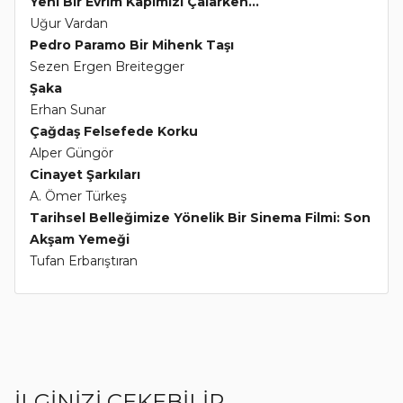
Yeni Bir Evrim Kapımızı Çalarken...
Uğur Vardan
Pedro Paramo Bir Mihenk Taşı
Sezen Ergen Breitegger
Şaka
Erhan Sunar
Çağdaş Felsefede Korku
Alper Güngör
Cinayet Şarkıları
A. Ömer Türkeş
Tarihsel Belleğimize Yönelik Bir Sinema Filmi: Son
Akşam Yemeği
Tufan Erbarıştıran
İLGİNİZİ ÇEKEBİLİR