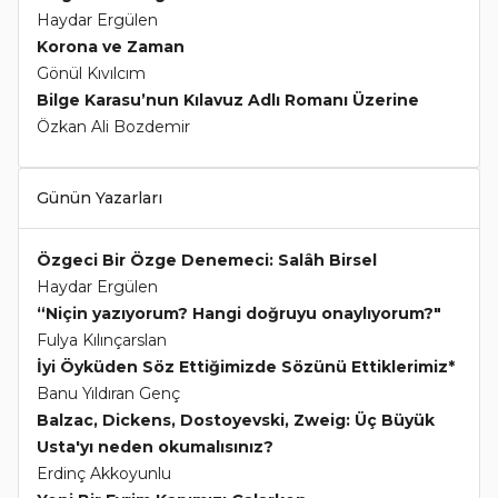
Haydar Ergülen
Korona ve Zaman
Gönül Kıvılcım
Bilge Karasu’nun Kılavuz Adlı Romanı Üzerine
Özkan Ali Bozdemir
Günün Yazarları
Özgeci Bir Özge Denemeci: Salâh Birsel
Haydar Ergülen
“Niçin yazıyorum? Hangi doğruyu onaylıyorum?"
Fulya Kılınçarslan
İyi Öyküden Söz Ettiğimizde Sözünü Ettiklerimiz*
Banu Yıldıran Genç
Balzac, Dickens, Dostoyevski, Zweig: Üç Büyük
Usta'yı neden okumalısınız?
Erdinç Akkoyunlu