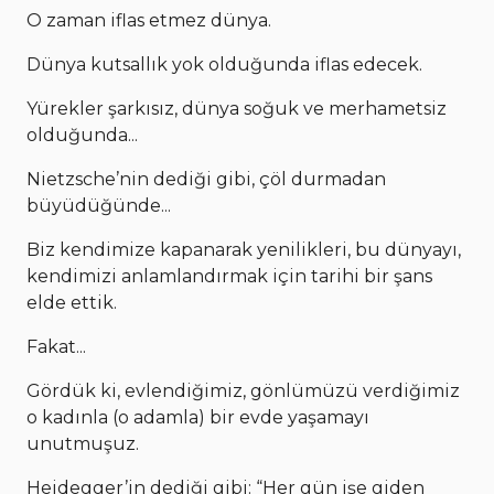
O zaman iflas etmez dünya.
Dünya kutsallık yok olduğunda iflas edecek.
Yürekler şarkısız, dünya soğuk ve merhametsiz
olduğunda...
Nietzsche’nin dediği gibi, çöl durmadan
büyüdüğünde...
Biz kendimize kapanarak yenilikleri, bu dünyayı,
kendimizi anlamlandırmak için tarihi bir şans
elde ettik.
Fakat...
Gördük ki, evlendiğimiz, gönlümüzü verdiğimiz
o kadınla (o adamla) bir evde yaşamayı
unutmuşuz.
Heidegger’in dediği gibi: “Her gün işe giden