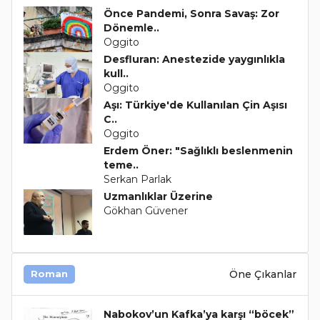
Önce Pandemi, Sonra Savaş: Zor
Dönemle..
Oggito
Desfluran: Anestezide yaygınlıkla
kull..
Oggito
Aşı: Türkiye'de Kullanılan Çin Aşısı
C..
Oggito
Erdem Öner: "Sağlıklı beslenmenin
teme..
Serkan Parlak
Uzmanlıklar Üzerine
Gökhan Güvener
Öne Çıkanlar
Roman
Nabokov’un Kafka’ya karşı “böcek”