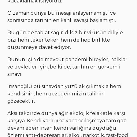
kucaklamak istiyordu.
O zaman dünya bu mesajı anlayamamıştı ve
sonrasında tarihin en kanlı savaşı başlamıştı.
Bu gün de tabiat sağır-dilsiz bir virüsün diliyle
bizi hem teker teker, hem de hep birlikte
düşünmeye davet ediyor.
Bunun için de mevcut pandemi bireyler, halklar
ve devletler için, belki de, tarihin en görkemli
sınavı.
İnsanoğlu bu sınavdan yüzü ak çıkmakla hem
kendisinin, hem gezegenimizin talihini
çözecektir.
Aksi takdirde dünya ağır ekolojik felaketle karşı
karşıya. Kendi varlığına yabancılaşmaya tam gaz
devam eden insan kendi varlığına duyduğu
özlemi anti-depresanlar, alkol, narkotik, fast-food