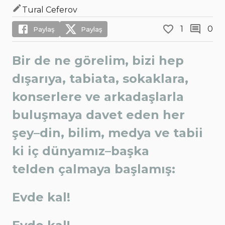
Tural Ceferov
1
0
Paylaş
Paylaş
Bir de ne görelim, bizi hep
dışarıya, tabiata, sokaklara,
konserlere ve arkadaşlarla
buluşmaya davet eden her
şey–din, bilim, medya ve tabii
ki iç dünyamız–başka
telden çalmaya başlamış:
Evde kal!