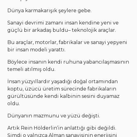
Dünya karmakarışık şeylere gebe.
Sanayi devrimi zamanı insan kendine yeni ve
güçlü bir arkadaş buldu– teknolojik araçlar.
Bu araçlar, motorlar, fabrikalar ve sanayi yepyeni
bir insan modeli yarattı.
Böylece insanın kendi ruhuna yabancılaşmasının
temeli atılmış oldu.
İnsan yüzyıllardır yaşadığı doğal ortamından
koptu, üzücü üretim sürecinde fabrikaların
gürültüsünde kendi kalbinin sesini duyamaz
oldu.
Dünyanın mazmunu ve yüzü değişti.
Artık Rein Hölderlin’in anlattığı gibi değildi.
Şimdi o yalnızca Alman sanayisinin enerjisini