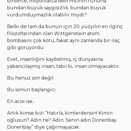
binlerce, milyonlarca devrimcinin ruhuna
bundan büyük saygısızlık, bundan büyük
vurdumduymazlık olabilir miydi?
Belki de tam da bunun için 20. yüzyılın en ilginç
filozoflarından olan Wittgenstein atom
bombasını çok kötü, fakat aynı zamanda bir ilaç
gibi görüyordu.
Evet, insanlığını kaybetmiş, iç dünyasına
yabancılaşmış insan, tabii ki, insan olmayacaktır.
Bu henüz son değil.
Bu sonun başlangıcı.
En acısı ise...
Artık kimse bizi “Hatırla, kimlerdensin! Kimin
oğlusun? Adın ne? Adın. Senin adın Donenbay.
Donenbay” diye çağırmayacak.