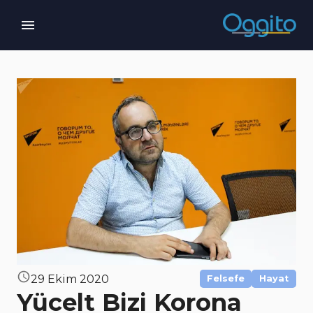
29 Ekim 2020
Felsefe
Hayat
Yücelt Bizi Korona