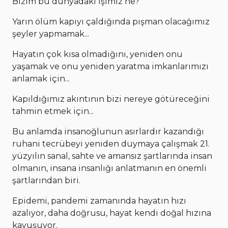
Bizim bu dünyadaki işimiz ne?
Yarın ölüm kapıyı çaldığında pişman olacağımız
şeyler yapmamak...
Hayatın çok kısa olmadığını, yeniden onu
yaşamak ve onu yeniden yaratma imkanlarımızı
anlamak için...
Kapıldığımız akıntının bizi nereye götüreceğini
tahmin etmek için...
Bu anlamda insanoğlunun asırlardır kazandığı
ruhani tecrübeyi yeniden duymaya çalışmak 21.
yüzyılın sanal, sahte ve amansız şartlarında insan
olmanın, insana insanlığı anlatmanın en önemli
şartlarından biri.
Epidemi, pandemi zamanında hayatın hızı
azalıyor, daha doğrusu, hayat kendi doğal hızına
kavuşuyor.