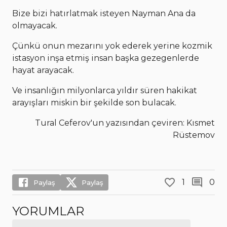
Bize bizi hatırlatmak isteyen Nayman Ana da
olmayacak.
Çünkü onun mezarını yok ederek yerine kozmik
istasyon inşa etmiş insan başka gezegenlerde
hayat arayacak.
Ve insanlığın milyonlarca yıldır süren hakikat
arayışları miskin bir şekilde son bulacak.
Tural Ceferov'un yazısından çeviren: Kısmet
Rüstemov
1
0
Paylaş
Paylaş
YORUMLAR