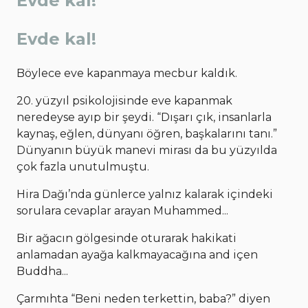
Evde kal!
Evde kal!
Böylece eve kapanmaya mecbur kaldık.
20. yüzyıl psikolojisinde eve kapanmak
neredeyse ayıp bir şeydi. “Dışarı çık, insanlarla
kaynaş, eğlen, dünyanı öğren, başkalarını tanı.”
Dünyanın büyük manevi mirası da bu yüzyılda
çok fazla unutulmuştu.
Hira Dağı’nda günlerce yalnız kalarak içindeki
sorulara cevaplar arayan Muhammed...
Bir ağacın gölgesinde oturarak hakikati
anlamadan ayağa kalkmayacağına and içen
Buddha...
Çarmıhta “Beni neden terkettin, baba?” diyen