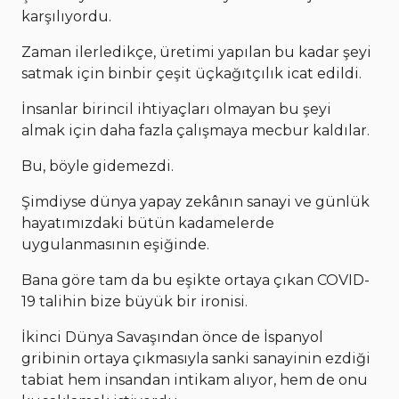
karşılıyordu.
Zaman ilerledikçe, üretimi yapılan bu kadar şeyi
satmak için binbir çeşit üçkağıtçılık icat edildi.
İnsanlar birincil ihtiyaçları olmayan bu şeyi
almak için daha fazla çalışmaya mecbur kaldılar.
Bu, böyle gidemezdi.
Şimdiyse dünya yapay zekânın sanayi ve günlük
hayatımızdaki bütün kadamelerde
uygulanmasının eşiğinde.
Bana göre tam da bu eşikte ortaya çıkan COVID-
19 talihin bize büyük bir ironisi.
İkinci Dünya Savaşından önce de İspanyol
gribinin ortaya çıkmasıyla sanki sanayinin ezdiği
tabiat hem insandan intikam alıyor, hem de onu