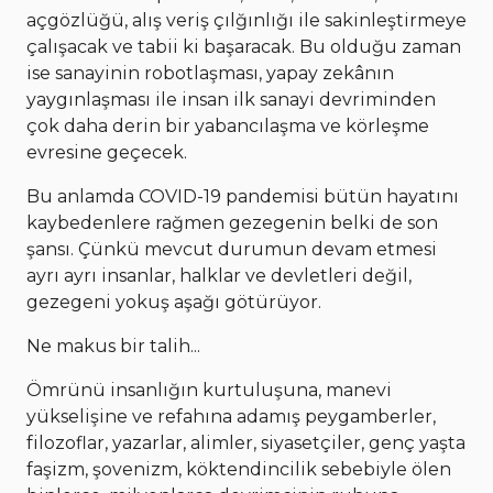
açgözlüğü, alış veriş çılğınlığı ile sakinleştirmeye
çalışacak ve tabii ki başaracak. Bu olduğu zaman
ise sanayinin robotlaşması, yapay zekânın
yaygınlaşması ile insan ilk sanayi devriminden
çok daha derin bir yabancılaşma ve körleşme
evresine geçecek.
Bu anlamda COVID-19 pandemisi bütün hayatını
kaybedenlere rağmen gezegenin belki de son
şansı. Çünkü mevcut durumun devam etmesi
ayrı ayrı insanlar, halklar ve devletleri değil,
gezegeni yokuş aşağı götürüyor.
Ne makus bir talih...
Ömrünü insanlığın kurtuluşuna, manevi
yükselişine ve refahına adamış peygamberler,
filozoflar, yazarlar, alimler, siyasetçiler, genç yaşta
faşizm, şovenizm, köktendincilik sebebiyle ölen