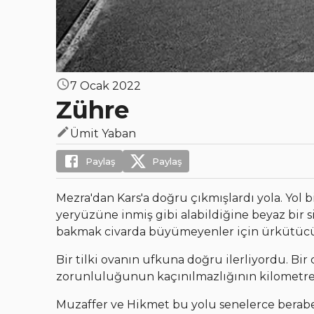
7 Ocak 2022
Zühre
Ümit Yaban
Paylaş
Paylaş
Mezra'dan Kars'a doğru çıkmışlardı yola. Yol 
yeryüzüne inmiş gibi alabildiğine beyaz bir si
bakmak civarda büyümeyenler için ürkütücü b
Bir tilki ovanın ufkuna doğru ilerliyordu. Bir c
zorunluluğunun kaçınılmazlığının kilometrele
Muzaffer ve Hikmet bu yolu senelerce beraber 