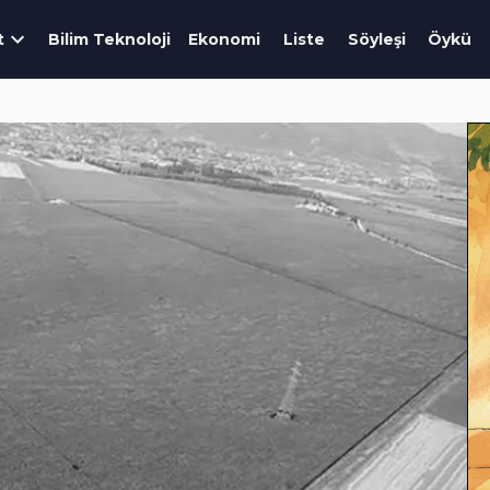
t
Bilim Teknoloji
Ekonomi
Liste
Söyleşi
Öykü