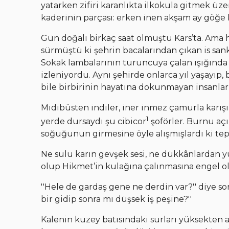
yatarken zifiri karanlıkta ilkokula gitmek üz
kaderinin parçası: erken inen akşam ay göğe 
Gün doğalı birkaç saat olmuştu Kars’ta. Ama
sürmüştü ki şehrin bacalarından çıkan is san
Sokak lambalarının turuncuya çalan ışığında 
izleniyordu. Aynı şehirde onlarca yıl yaşayıp, 
bile birbirinin hayatına dokunmayan insanlar 
Midibüsten indiler, iner inmez çamurla karışı
1
yerde dursaydı şu cibicor
şoförler. Burnu açı
soğuğunun girmesine öyle alışmışlardı ki tep
Ne sulu karın gevşek sesi, ne dükkânlardan yü
olup Hikmet’in kulağına çalınmasına engel o
''Hele de gardaş gene ne derdin var?'' diye so
bir gidip sonra mı düşsek iş peşine?''
Kalenin kuzey batısındaki surları yüksekten 