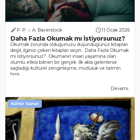
P. P. –. A. Baverstock
11 Ocak 2026
Daha Fazla Okumak mı İstiyorsunuz?
Okumak zorunda olduğunuzu düşündüğünüz kitapları
değil, ilginizi çeken kitapları seçin. Daha Fazla Okumak
mı İstiyorsunuz? Okumanın insan yaşamına olan
olumlu etkisi bilinen bir gerçek. İlk akla gelenlerse
sağladığı kültürel zenginleşme, mutluluk ve tatmin
hissi, ..
Devamı..
Kültür Sanat