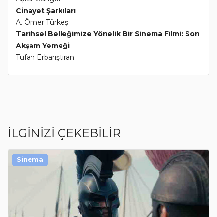
Cinayet Şarkıları
A. Ömer Türkeş
Tarihsel Belleğimize Yönelik Bir Sinema Filmi: Son
Akşam Yemeği
Tufan Erbarıştıran
İLGİNİZİ ÇEKEBİLİR
Sinema