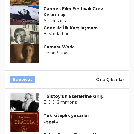
Cannes Film Festivali Grev
Kesintisiyl..
A. Chrisafis
Gece ile İlk Karşılaşmam
B. Vardarlılar
Camera Work
Erhan Sunar
Öne Çıkanlar
Edebiyat
Tolstoy'un Eserlerine Giriş
E. J. J. Simmons
Tek kitaplık yazarlar
Oggito