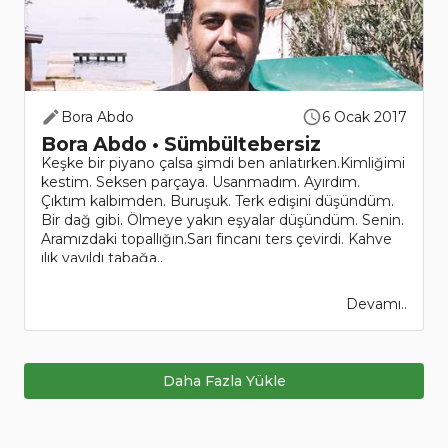
Bora Abdo
6 Ocak 2017
Bora Abdo • Sümbültebersiz
Keşke bir piyano çalsa şimdi ben anlatırken.Kimliğimi
kestim. Seksen parçaya. Usanmadım. Ayırdım.
Çıktım kalbimden. Buruşuk. Terk edişini düşündüm.
Bir dağ gibi. Ölmeye yakın eşyalar düşündüm. Senin.
Aramızdaki topallığın.Sarı fincanı ters çevirdi. Kahve
ılık yayıldı tabağa..
Devamı..
Daha Fazla Yükle