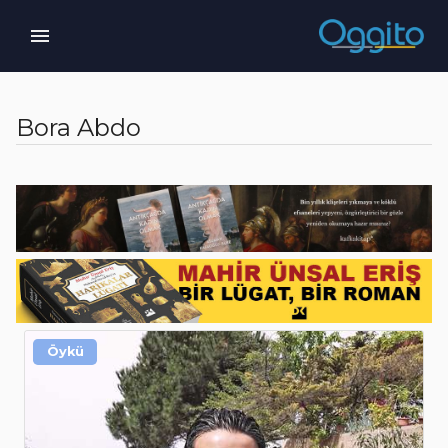
Bora Abdo
Öykü