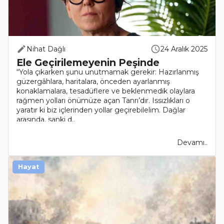
Nihat Dağlı
24 Aralık 2025
Ele Geçirilemeyenin Peşinde
“Yola çıkarken şunu unutmamak gerekir: Hazırlanmış
güzergâhlara, haritalara, önceden ayarlanmış
konaklamalara, tesadüflere ve beklenmedik olaylara
rağmen yolları önümüze açan Tanrı’dır. Issızlıkları o
yaratır ki biz içlerinden yollar geçirebilelim. Dağlar
arasında, sanki d..
Devamı..
Hayat