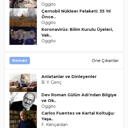
Oggito
Çernobil Nükleer Felaketi: 35 Yıl
Önce..
Oggito
Koronavirüs: Bilim Kurulu Üyeleri,
Vak..
Oggito
Öne Çıkanlar
Roman
Anlatanlar ve Dinleyenler
B. Y. Genç
Dev Roman Gülün Adı’ndan Bilgiye
ve Ok..
Oggito
Carlos Fuentes ve Kartal Koltuğu:
Yaşa..
F. Kılınçarslan