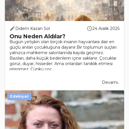
Didem Kazan Sol
24 Aralık 2025
Onu Neden Aldılar?
Bugün yetişkin olan birçok insanın hayvanlara dair en
güçlü anıları çocukluğuna dayanır.Bir toplumun suçları
yalnızca mahkeme salonlarında kayda geçmez.
Bazıları, daha küçük bedenlerin içine saklanır. Çocuklar
görür, duyar, hisseder. Ama onlardan tanıklık etmesi
istenmez. Çünkü çoc..
Devamı..
Edebiyat