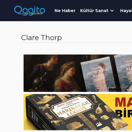
Ne Haber
Kültür Sanat
Haya
Clare Thorp