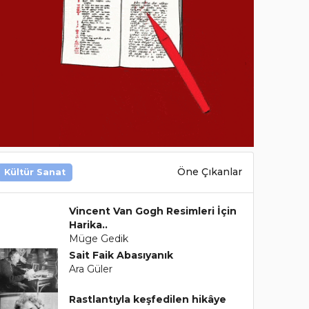
Öne Çıkanlar
Kültür Sanat
Vincent Van Gogh Resimleri İçin
Harika..
Müge Gedik
Sait Faik Abasıyanık
Ara Güler
Rastlantıyla keşfedilen hikâye