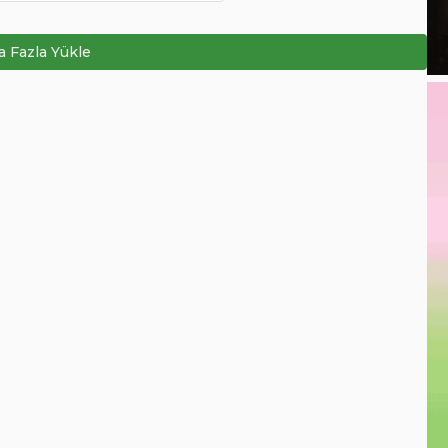
 Fazla Yükle