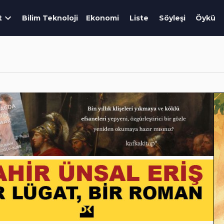
t
Bilim Teknoloji
Ekonomi
Liste
Söyleşi
Öykü