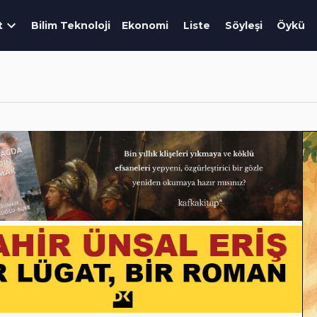
t
Bilim Teknoloji
Ekonomi
Liste
Söyleşi
Öykü