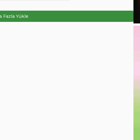
 Fazla Yükle