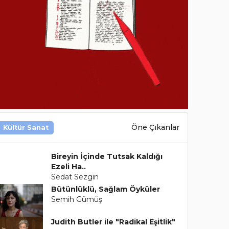
Öne Çıkanlar
Kültür Sanat
Bireyin İçinde Tutsak Kaldığı
Ezeli Ha..
Sedat Sezgin
Bütünlüklü, Sağlam Öyküler
Semih Gümüş
Judith Butler ile "Radikal Eşitlik"