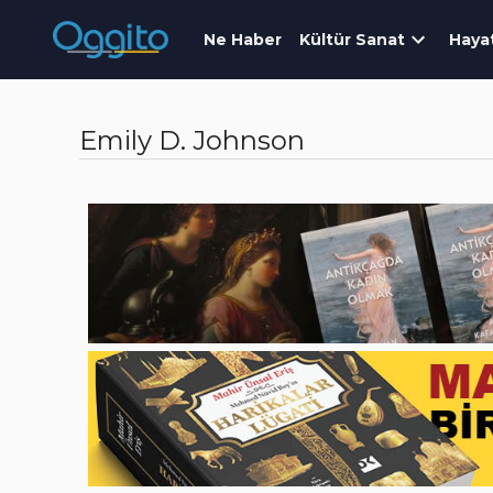
Ne Haber
Kültür Sanat
Haya
Emily D. Johnson