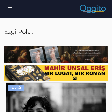
Ezgi Polat
Öykü