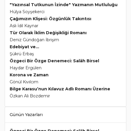
"Yazınsal Tutkunun İzinde" Yazmanın Mutluluğu
Hülya Soyşekerci
Çağımızın Klişesi: Özgünlük Takıntısı
Aslı İdil Kaynar
Tür Olarak İklim Değişikliği Romanı
Deniz Gündoğan İbrişim
Edebiyat ve...
Şükrü Erbaş
Özgeci Bir Özge Denemeci: Salâh Birsel
Haydar Ergülen
Korona ve Zaman
Gönül Kıvılcım
Bilge Karasu’nun Kılavuz Adlı Romanı Üzerine
Özkan Ali Bozdemir
Günün Yazarları