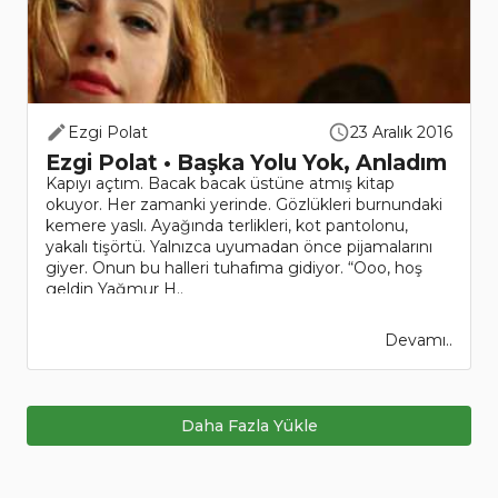
Ezgi Polat
23 Aralık 2016
Ezgi Polat • Başka Yolu Yok, Anladım
Kapıyı açtım. Bacak bacak üstüne atmış kitap
okuyor. Her zamanki yerinde. Gözlükleri burnundaki
kemere yaslı. Ayağında terlikleri, kot pantolonu,
yakalı tişörtü. Yalnızca uyumadan önce pijamalarını
giyer. Onun bu halleri tuhafıma gidiyor. “Ooo, hoş
geldin Yağmur H..
Devamı..
Daha Fazla Yükle