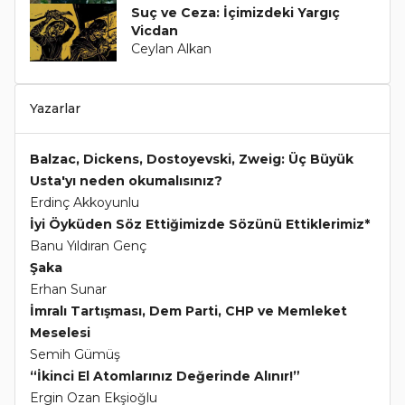
Suç ve Ceza: İçimizdeki Yargıç
Vicdan
Ceylan Alkan
Yazarlar
Balzac, Dickens, Dostoyevski, Zweig: Üç Büyük
Usta'yı neden okumalısınız?
Erdinç Akkoyunlu
İyi Öyküden Söz Ettiğimizde Sözünü Ettiklerimiz*
Banu Yıldıran Genç
Şaka
Erhan Sunar
İmralı Tartışması, Dem Parti, CHP ve Memleket
Meselesi
Semih Gümüş
“İkinci El Atomlarınız Değerinde Alınır!”
Ergin Ozan Ekşioğlu