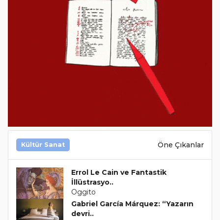
Öne Çıkanlar
Kültür Sanat
Errol Le Cain ve Fantastik
İllüstrasyo..
Oggito
Gabriel García Márquez: “Yazarın
devri..