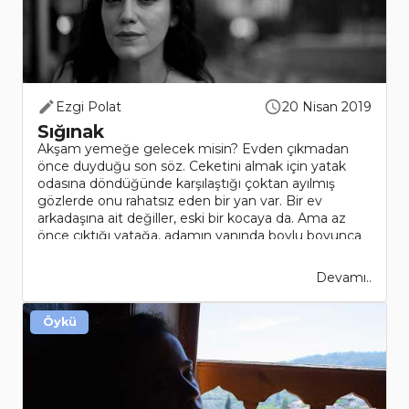
Ezgi Polat
20 Nisan 2019
Sığınak
Akşam yemeğe gelecek misin? Evden çıkmadan
önce duyduğu son söz. Ceketini almak için yatak
odasına döndüğünde karşılaştığı çoktan ayılmış
gözlerde onu rahatsız eden bir yan var. Bir ev
arkadaşına ait değiller, eski bir kocaya da. Ama az
önce çıktığı yatağa, adamın yanında boylu boyunca
uzanan..
Devamı..
Öykü