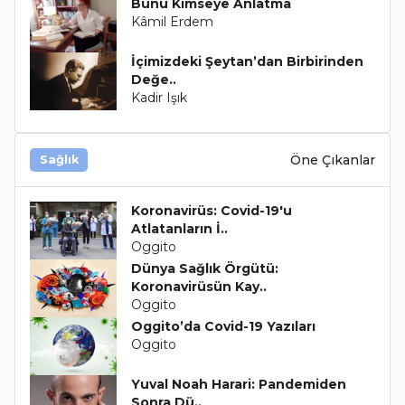
Bunu Kimseye Anlatma
Kâmil Erdem
İçimizdeki Şeytan’dan Birbirinden
Değe..
Kadir Işık
Öne Çıkanlar
Sağlık
Koronavirüs: Covid-19'u
Atlatanların İ..
Oggito
Dünya Sağlık Örgütü:
Koronavirüsün Kay..
Oggito
Oggito’da Covid-19 Yazıları
Oggito
Yuval Noah Harari: Pandemiden
Sonra Dü..