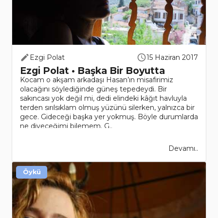
Ezgi Polat
15 Haziran 2017
Ezgi Polat • Başka Bir Boyutta
Kocam o akşam arkadaşı Hasan’ın misafirimiz
olacağını söylediğinde güneş tepedeydi. Bir
sakıncası yok değil mi, dedi elindeki kâğıt havluyla
terden sırılsıklam olmuş yüzünü silerken, yalnızca bir
gece. Gideceği başka yer yokmuş. Böyle durumlarda
ne diyeceğimi bilemem. G..
Devamı..
Öykü