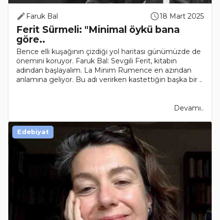
Faruk Bal
18 Mart 2025
Ferit Sürmeli: "Minimal öykü bana
göre..
Bence elli kuşağının çizdiği yol haritası günümüzde de
önemini koruyor. Faruk Bal: Sevgili Ferit, kitabın
adından başlayalım. La Minim Rumence en azından
anlamına geliyor. Bu adı verirken kastettiğin başka bir ..
Devamı..
Edebiyat