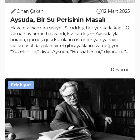
Cihan Çakan
12 Mart 2025
Aysuda, Bir Su Perisinin Masalı
Hava o akşam da sisliydi. Şimdi kış, her yer karla kaplı. O
zaman aylardan hazirandı, kız kardeşim Aysuda’yla
burada, gümüş grisi kumların üstünde yan yanayız.
Gölün usul dalgaları bir el gibi ayaklarımıza değiyor.
“Yüzelim mi,” diyor Aysuda. “Bu saatte mi,” diyorum. “..
Devamı..
Edebiyat