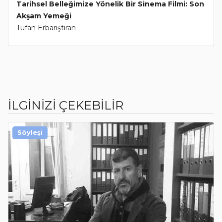
Tarihsel Belleğimize Yönelik Bir Sinema Filmi: Son
Akşam Yemeği
Tufan Erbarıştıran
İLGİNİZİ ÇEKEBİLİR
Söyleşi