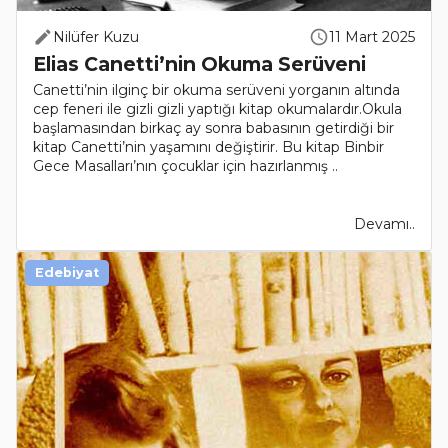
Nilüfer Kuzu
11 Mart 2025
Elias Canetti’nin Okuma Serüveni
Canetti’nin ilginç bir okuma serüveni yorganın altında
cep feneri ile gizli gizli yaptığı kitap okumalardır.Okula
başlamasından birkaç ay sonra babasının getirdiği bir
kitap Canetti’nin yaşamını değiştirir. Bu kitap Binbir
Gece Masalları’nın çocuklar için hazırlanmış ..
Devamı..
Edebiyat