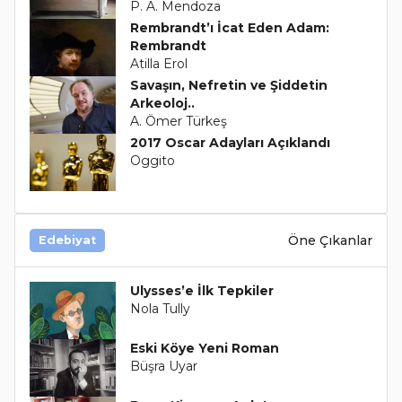
P. A. Mendoza
Rembrandt’ı İcat Eden Adam:
Rembrandt
Atilla Erol
Savaşın, Nefretin ve Şiddetin
Arkeoloj..
A. Ömer Türkeş
2017 Oscar Adayları Açıklandı
Oggito
Öne Çıkanlar
Edebiyat
Ulysses’e İlk Tepkiler
Nola Tully
Eski Köye Yeni Roman
Büşra Uyar