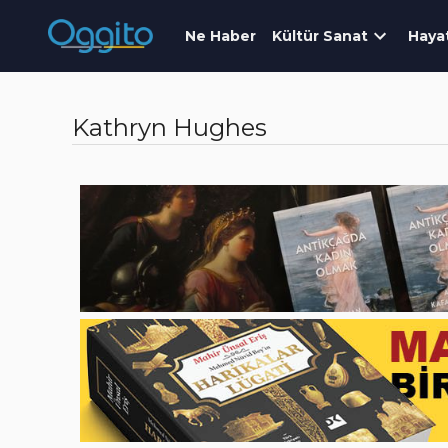
Ne Haber
Kültür Sanat
Haya
Kathryn Hughes