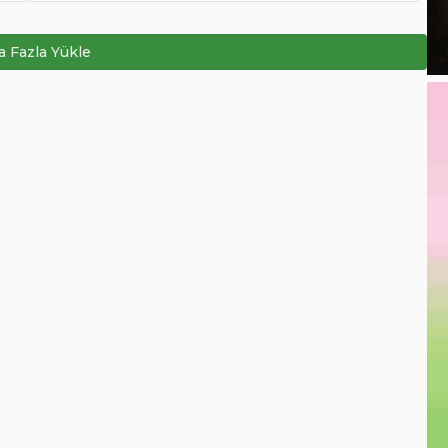
 Fazla Yükle