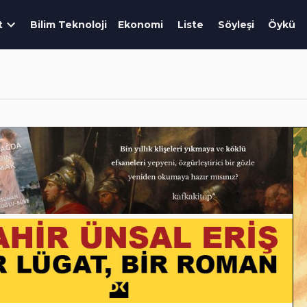
t
Bilim Teknoloji
Ekonomi
Liste
Söyleşi
Öykü