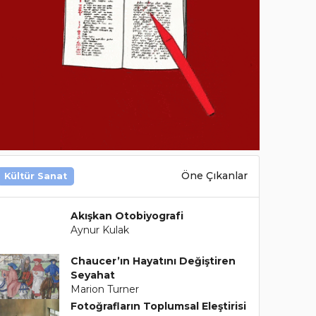
Öne Çıkanlar
Kültür Sanat
Akışkan Otobiyografi
Aynur Kulak
Chaucer’ın Hayatını Değiştiren
Seyahat
Marion Turner
Fotoğrafların Toplumsal Eleştirisi