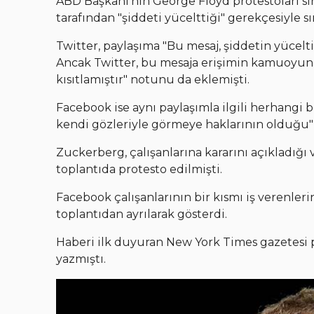
ABD Başkanı'nın George Floyd protestoları sır
tarafından "şiddeti yücelttiği" gerekçesiyle sı
Twitter, paylaşıma "Bu mesaj, şiddetin yücelti
Ancak Twitter, bu mesaja erişimin kamuoyunu
kısıtlamıştır" notunu da eklemişti.
Facebook ise aynı paylaşımla ilgili herhangi 
kendi gözleriyle görmeye haklarının olduğu" 
Zuckerberg, çalışanlarına kararını açıkladığı
toplantıda protesto edilmişti.
Facebook çalışanlarının bir kısmı iş verenle
toplantıdan ayrılarak gösterdi.
Haberi ilk duyuran New York Times gazetesi p
yazmıştı.