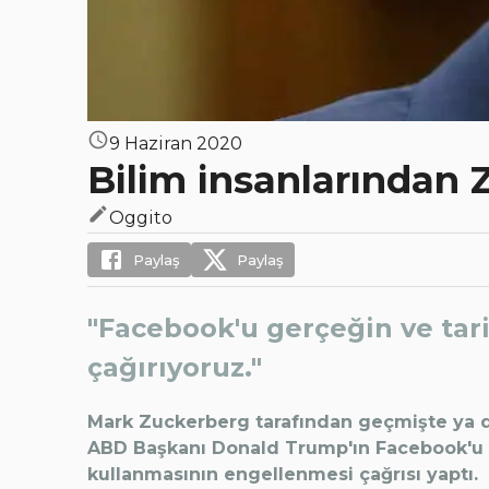
9 Haziran 2020
Bilim insanlarından 
Oggito
Paylaş
Paylaş
"Facebook'u gerçeğin ve tar
çağırıyoruz."
Mark Zuckerberg tarafından geçmişte ya da
ABD Başkanı Donald Trump'ın Facebook'u "ya
kullanmasının engellenmesi çağrısı yaptı.