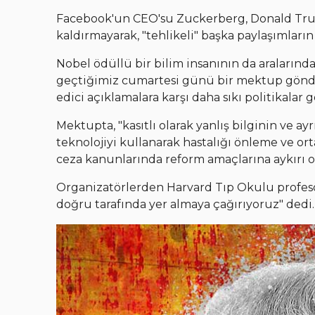
Facebook'un CEO'su Zuckerberg, Donald Trum
kaldırmayarak, "tehlikeli" başka paylaşımların
Nobel ödüllü bir bilim insanının da araların
geçtiğimiz cumartesi günü bir mektup göndere
edici açıklamalara karşı daha sıkı politikalar
Mektupta, "kasıtlı olarak yanlış bilginin ve ayrı
teknolojiyi kullanarak hastalığı önleme ve or
ceza kanunlarında reform amaçlarına aykırı 
Organizatörlerden Harvard Tıp Okulu profesö
doğru tarafında yer almaya çağırıyoruz" dedi.