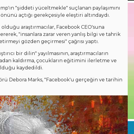
p'ın "şiddeti yüceltmekle" suçlanan paylaşımını
 önünü açtığı gerekçesiyle eleştiri altındaydı.
da olduğu araştırmacılar, Facebook CEO'suna
rek, "insanlara zarar veren yanlış bilgi ve tahrik
 getirmeyi gözden geçirmesi" çağrısı yaptı.
ştırıcı bir dilin" yayılmasının, araştırmacıların
tadan kaldırma, çocukların eğitimini ilerletme ve
olduğu kaydedildi.
rü Debora Marks, "Facebook'u gerçeğin ve tarihin