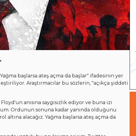
'
Yağma başlarsa ateş açma da başlar" ifadesinin yer
tiriliyor. Araştırmacılar bu sözlerin, "açıkça şiddeti
oyd'un anısına saygısızlık ediyor ve buna izi
ştum. Ordunun sonuna kadar yanında olduğunu
ol altına alacağız. Yağma başlarsa ateş açma da