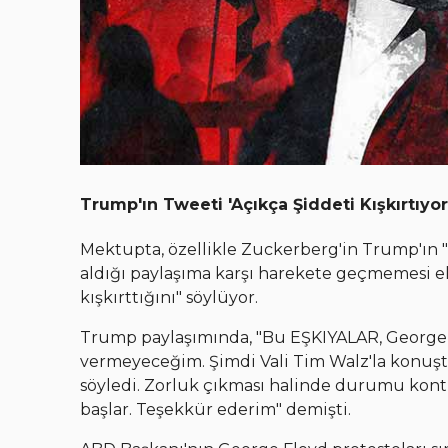
Trump'ın Tweeti 'Açıkça Şiddeti Kışkırtıyor
Mektupta, özellikle Zuckerberg'in Trump'ın "
aldığı paylaşıma karşı harekete geçmemesi eleş
kışkırttığını" söylüyor.
Trump paylaşımında, "Bu EŞKIYALAR, George Fl
vermeyeceğim. Şimdi Vali Tim Walz'la konu
söyledi. Zorluk çıkması halinde durumu kontr
başlar. Teşekkür ederim" demişti.