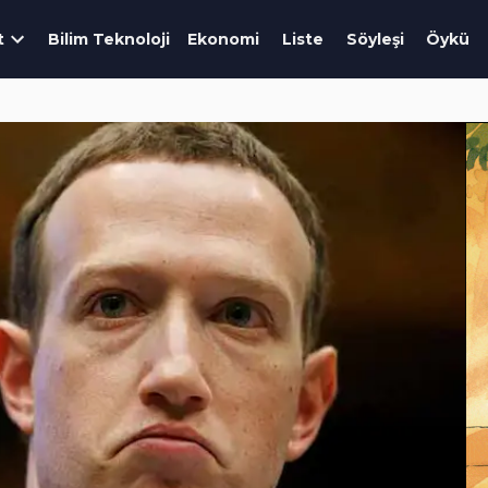
t
Bilim Teknoloji
Ekonomi
Liste
Söyleşi
Öykü