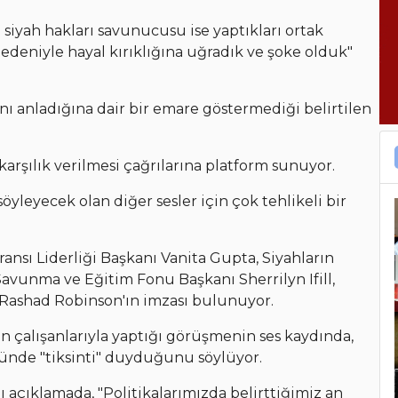
 siyah hakları savunucusu ise yaptıkları ortak
nedeniyle hayal kırıklığına uğradık ve şoke olduk"
nı anladığına dair bir emare göstermediği belirtilen
arşılık verilmesi çağrılarına platform sunuyor.
öyleyecek olan diğer sesler için çok tehlikeli bir
ransı Liderliği Başkanı Vanita Gupta, Siyahların
Savunma ve Eğitim Fonu Başkanı Sherrilyn Ifill,
Rashad Robinson'ın imzası bulunuyor.
 çalışanlarıyla yaptığı görüşmenin ses kaydında,
ünde "tiksinti" duyduğunu söylüyor.
ı açıklamada, "Politikalarımızda belirttiğimiz an