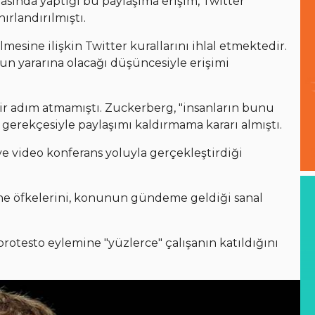
asında yaptığı bu paylaşıma erişim, Twitter
nırlandırılmıştı.
lmesine ilişkin Twitter kurallarını ihlal etmektedir.
n yararına olacağı düşüncesiyle erişimi
bir adım atmamıştı. Zuckerberg, "insanların bunu
gerekçesiyle paylaşımı kaldırmama kararı almıştı.
 ve video konferans yoluyla gerçekleştirdiği
rine öfkelerini, konunun gündeme geldiği sanal
rotesto eylemine "yüzlerce" çalışanın katıldığını