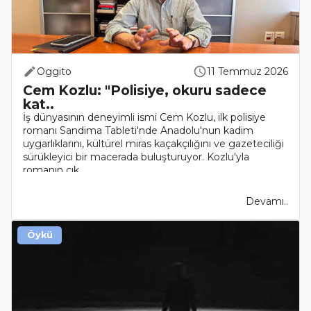
Oggito
11 Temmuz 2026
Cem Kozlu: "Polisiye, okuru sadece
kat..
İş dünyasının deneyimli ismi Cem Kozlu, ilk polisiye
romanı Sandima Tableti'nde Anadolu'nun kadim
uygarlıklarını, kültürel miras kaçakçılığını ve gazeteciliği
sürükleyici bir macerada buluşturuyor. Kozlu'yla
romanın çık..
Devamı..
Öykü