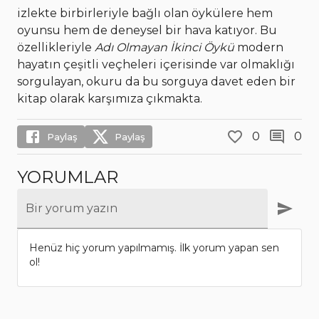
izlekte birbirleriyle bağlı olan öykülere hem
oyunsu hem de deneysel bir hava katıyor. Bu
özellikleriyle
Adı Olmayan İkinci Öykü
modern
hayatın çeşitli veçheleri içerisinde var olmaklığı
sorgulayan, okuru da bu sorguya davet eden bir
kitap olarak karşımıza çıkmakta.
0
0
Paylaş
Paylaş
YORUMLAR
Bir yorum yazın
Henüz hiç yorum yapılmamış. İlk yorum yapan sen
ol!