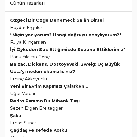
Günün Yazarları
Özgeci Bir Özge Denemeci: Salâh Birsel
Haydar Ergülen
“Niçin yazıyorum? Hangi doğruyu onaylıyorum?"
Fulya Kılınçarslan
İyi Öyküden Söz Ettiğimizde Sözünü Ettiklerimiz*
Banu Yıldıran Genç
Balzac, Dickens, Dostoyevski, Zweig: Üç Büyük
Usta'yı neden okumalısınız?
Erdinç Akkoyunlu
Yeni Bir Evrim Kapımızı Çalarken...
Uğur Vardan
Pedro Paramo Bir Mihenk Taşı
Sezen Ergen Breitegger
Şaka
Erhan Sunar
Çağdaş Felsefede Korku