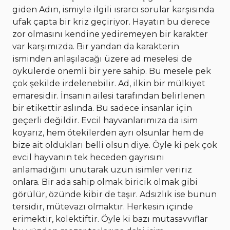
giden Adın, ismiyle ilgili ısrarcı sorular karşısında
ufak çapta bir kriz geçiriyor. Hayatın bu derece
zor olmasını kendine yediremeyen bir karakter
var karşımızda. Bir yandan da karakterin
isminden anlaşılacağı üzere ad meselesi de
öykülerde önemli bir yere sahip. Bu mesele pek
çok şekilde irdelenebilir. Ad, ilkin bir mülkiyet
emaresidir. İnsanın ailesi tarafından belirlenen
bir etikettir aslında. Bu sadece insanlar için
geçerli değildir. Evcil hayvanlarımıza da isim
koyarız, hem ötekilerden ayrı olsunlar hem de
bize ait oldukları belli olsun diye. Öyle ki pek çok
evcil hayvanın tek heceden gayrısını
anlamadığını unutarak uzun isimler veririz
onlara. Bir ada sahip olmak biricik olmak gibi
görülür, özünde kibir de taşır. Adsızlık ise bunun
tersidir, mütevazı olmaktır. Herkesin içinde
erimektir, kolektiftir. Öyle ki bazı mutasavvıflar