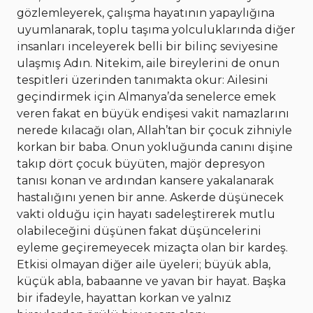
gözlemleyerek, çalışma hayatının yapaylığına
uyumlanarak, toplu taşıma yolculuklarında diğer
insanları inceleyerek belli bir bilinç seviyesine
ulaşmış Adın. Nitekim, aile bireylerini de onun
tespitleri üzerinden tanımakta okur: Ailesini
geçindirmek için Almanya’da senelerce emek
veren fakat en büyük endişesi vakit namazlarını
nerede kılacağı olan, Allah’tan bir çocuk zihniyle
korkan bir baba. Onun yokluğunda canını dişine
takıp dört çocuk büyüten, majör depresyon
tanısı konan ve ardından kansere yakalanarak
hastalığını yenen bir anne. Askerde düşünecek
vakti olduğu için hayatı sadeleştirerek mutlu
olabileceğini düşünen fakat düşüncelerini
eyleme geçiremeyecek mizaçta olan bir kardeş.
Etkisi olmayan diğer aile üyeleri; büyük abla,
küçük abla, babaanne ve yavan bir hayat. Başka
bir ifadeyle, hayattan korkan ve yalnız