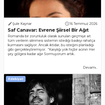
Şule Kaynar
16 Temmuz 2026
Saf Canavar: Evrene Şiirsel Bir Ağıt
Romanda bir zorunluluk olarak sunulan geçmişe ait
tüm verilerin silinmesi sistemin istediği baskıyı rahatça
kurmasını sağlıyor. Ancak iktidar, bu isteğini planladığı
gibi gerçekleştiremiyor. “Karşılığı yok hiçbir acının Her
şey gölgesi kadar ağır Sormuyorum artık..
Devamı..
Edebiyat