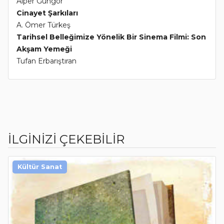
Alper Güngör
Cinayet Şarkıları
A. Ömer Türkeş
Tarihsel Belleğimize Yönelik Bir Sinema Filmi: Son
Akşam Yemeği
Tufan Erbarıştıran
İLGİNİZİ ÇEKEBİLİR
Kültür Sanat