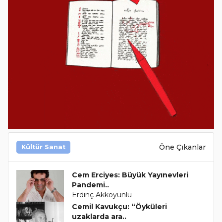
Öne Çıkanlar
Kültür Sanat
Cem Erciyes: Büyük Yayınevleri
Pandemi..
Erdinç Akkoyunlu
Cemil Kavukçu: “Öyküleri
uzaklarda ara..