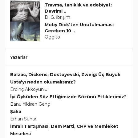
Travma, tanıklık ve edebiyat:
Devrimi ..
D. G. İbrişim
Moby Dick’ten Unutulmaması
Gereken 10 ..
Oggito
Yazarlar
Balzac, Dickens, Dostoyevski, Zweig: Üç Büyük
Usta'yı neden okumalısınız?
Erdinç Akkoyunlu
İyi Öyküden Söz Ettiğimizde Sözünü Ettiklerimiz*
Banu Yıldıran Genç
Şaka
Erhan Sunar
İmralı Tartışması, Dem Parti, CHP ve Memleket
Meselesi