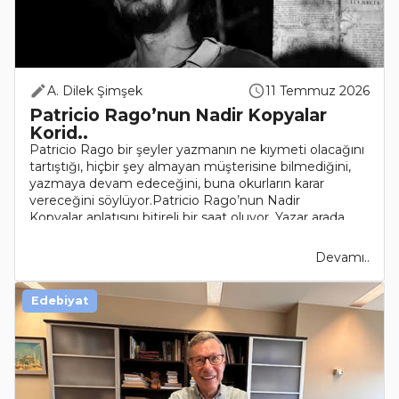
A. Dilek Şimşek
11 Temmuz 2026
Patricio Rago’nun Nadir Kopyalar
Korid..
Patricio Rago bir şeyler yazmanın ne kıymeti olacağını
tartıştığı, hiçbir şey almayan müşterisine bilmediğini,
yazmaya devam edeceğini, buna okurların karar
vereceğini söylüyor.Patricio Rago’nun Nadir
Kopyalar anlatısını bitireli bir saat oluyor. Yazar arada ..
Devamı..
Edebiyat